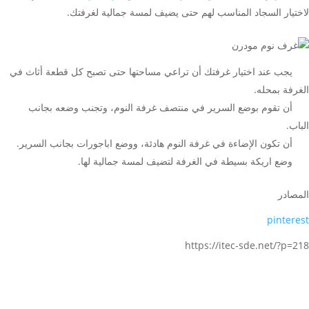
لاختيار السجاد المناسب لهم حتى يضيف لمسة جمالية لغرفتك.
يجب عند اختيار غرفتك أن تراعي مساحتها حتى تصبح كل قطعة أثاث في
الغرفة بمحله.
أن تقوم بوضع السرير في منتصف غرفة النوم، وتجنب وضعه بجانب
الباب.
أن تكون الإضاءة في غرفة النوم هادئة، ووضع اباجورات بجانب السرير.
وضع اريكة بسيطة في الغرفة لتضيف لمسة جمالية لها.
المصادر
pinterest
https://itec-sde.net/?p=218