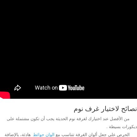
نصائح لاختيار غرف نوم
من الأفضل عند اختيارك لغرفة نوم الحديثة يجب أن تكون مشتملة على
ديكورات بسيطة .
الحرص على جعل ألوان الغرفة تتناسب مع
الوان حوائط
هادئة، بالإضافة