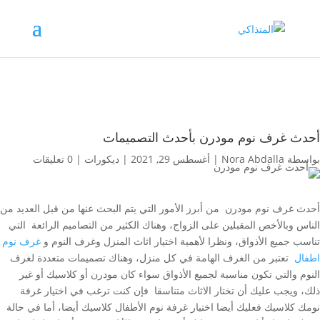
أحدث غرف نوم مودرن بأحدث التصميمات
بواسطة
Nora Abdalla
|
أغسطس 29, 2021
|
ديكورات
|
0 تعليقات
أحدث غرف نوم مودرن من أبرز الأمور التي يتم البحث عنها من قبل العديد من
الناس وبالأخص المقبلين على الزواج، وهناك الكثير من التصاميم الرائعة التي
تناسب جميع الأذواق، ونظرا لأهمية اختيار اثاث المنزل وغرف النوم و
غرف نوم
اطفال
تعتبر من الغرف الهامة في كل منزل، وهناك تصميمات متعددة لغرف
النوم والتي تكون مناسبة لجميع الأذواق سواء كان مودرن أو كلاسيك أو غير
ذلك، ويجب عليك أن تختار الاثاث متناسقا فإن كنت ترغب في اختيار غرفة
نومك كلاسيك فعليك أيضا اختيار غرفة نوم الأطفال كلاسيك أيضا، أما في حالة