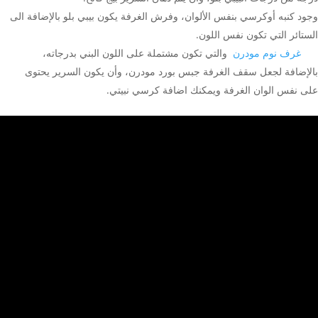
وجود كنبه أوكرسي بنفس الألوان، وفرش الغرفة يكون بيبي بلو بالإضافة الى
الستائر التي تكون نفس اللون.
غرف نوم مودرن
والتي تكون مشتملة على اللون البني بدرجاته،
بالإضافة لجعل سقف الغرفة جبس بورد مودرن، وأن يكون السرير يحتوى
على نفس الوان الغرفة ويمكنك اضافة كرسي نبيتي.