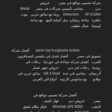
شركة تصميم مواقع في مصر
عروض
دبي
محامى تأسيس شركات فى مصر
Metal
XP ICONX
Detectors
روما مع سائق عربي
بيوت
جاهزة
ساعة ريتشارد ميل أصلية للبيع
بيع ساعة
اوميجا
عمال تنظيف
sand city hurghada tickets
أفضل شركة
تسويق في مصر
أفضل فندق في تبليسي المسافرون
العرب
افضل شركة سياحة في جورجيا
رحلات في
روسيا
رحلات في دبي
عروض شهر عسل
أذربيجان
محامي في جدة
GR 4 Dual
سائق عربي في
ميلانو
بيع سانتوس كارتييه
أنواع البن العربي
أفضل شركة تصميم مواقع في
مصر
عروض دبي
جهاز كشف
الذهب
Minelab GPZ 8000
فيلل نظام شقق