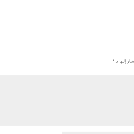
ار إليها بـ
*