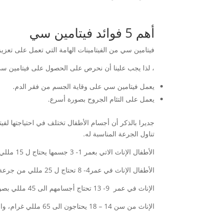
أهم 5 فوائد فيتامين سي
فيتامين سي من الفيتامينات الهامة التي تعمل على تعزي
، لذا يجب علينا أن نحرص على الحصول على فيتامين سي 
يعمل فيتامين سي على وقاية الجسم من فقر الدم.
يعمل على التئام الجروح بصورة أسرع.
جديرا بالذكر أن أجسام الأطفال تختلف في احتياجتها ل
تناول الجرعة المناسبة له.
الأطفال الإناث الاتي بعمر 1- 3 جسمها يحتاج ل 15 مللي من فيتامين سي بشكل يومي، والأطفال الذكور بهذا العمر أيضا يكونوا بحاجة الى 15 مللي بصورة يومية.
الأطفال الإناث في عمر4- 8 تحتاج ل 25 مللي من جرعة فيتامين سي، والأطفال الذكور بنفس هذا العمر يحتاجون الى نحو 25 مللي من الفيتامين بصورة يومية.
الإناث في عمر 9- 13 تحتاج أجسامهم الى 45 مللي بصورة يومية، والذكور في هذه الفئة العمرية يكونوا بحاجة الى 45 مللي من الفيتامين.
الإناث من سن 14 – 18 يحتاجون الى 65 مللي غرام، والذكور بهذا العمر يحتاجون الى 75 مللي من الفيتامين في اليوم.