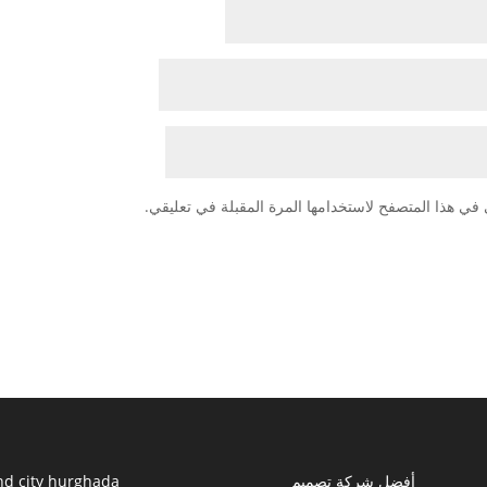
في هذا المتصفح لاستخدامها المرة المقبلة في تعليقي.
أفضل شركة تصميم
nd city hurghada