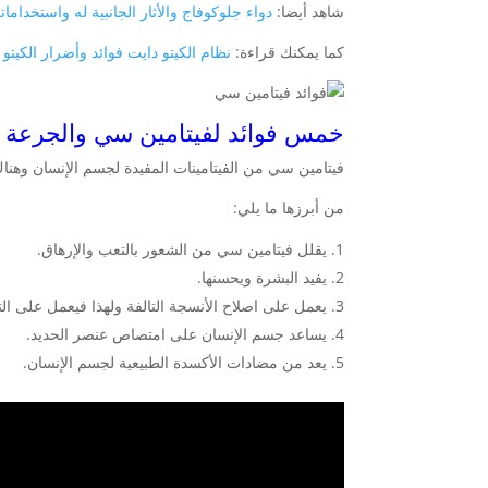
شاهد أيضا:
دواء جلوكوفاج والأثار الجانبية له واستخدامات
كما يمكنك قراءة:
نظام الكيتو دايت فوائد وأضرار الكيتو
خمس فوائد لفيتامين سي والجرعة ا
فيتامين سي من الفيتامينات المفيدة لجسم الإنسان وهنا
من أبرزها ما يلي:
يقلل فيتامين سي من الشعور بالتعب والإرهاق.
يفيد البشرة ويحسنها.
يعمل على اصلاح الأنسجة التالفة ولهذا فيعمل على الت
يساعد جسم الإنسان على امتصاص عنصر الحديد.
يعد من مضادات الأكسدة الطبيعية لجسم الإنسان.