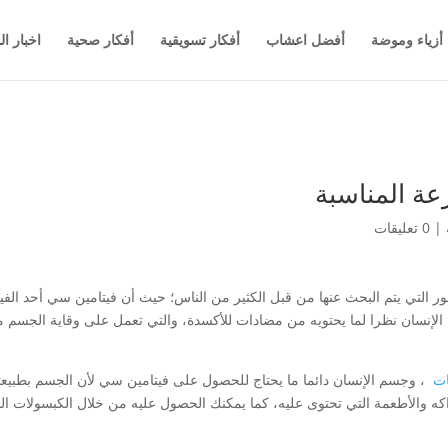
أزياء وموضة
أفضل اعشاب
أفكار تسويقية
أفكار صحية
اخبار ال
|
0 تعليقات
لأمور التي يتم البحث عنها من قبل الكثير من الناس؛ حيث أن فيتامين سي أحد الفي
الإنسان نظرا لما يحتويه من مضادات للأكسدة، والتي تعمل على وقاية الجسم 
ات
، وجسم الإنسان دائما ما يحتاج للحصول على فيتامين سي لأن الجسم بطبيعته
واكه والأطعمة التي تحتوى عليه، كما يمكنك الحصول عليه من خلال الكبسولات ال