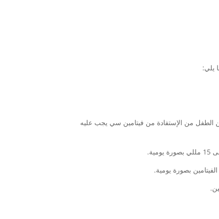
 يلي:
كن الطفل من الإستفادة من فيتامين سي يجب عليه