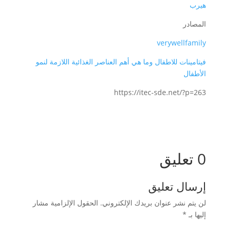
هيرب
المصادر
verywellfamily
فيتامينات للاطفال وما هي أهم العناصر الغذائية اللازمة لنمو
الأطفال
https://itec-sde.net/?p=263
0 تعليق
إرسال تعليق
لن يتم نشر عنوان بريدك الإلكتروني.
الحقول الإلزامية مشار
إليها بـ
*