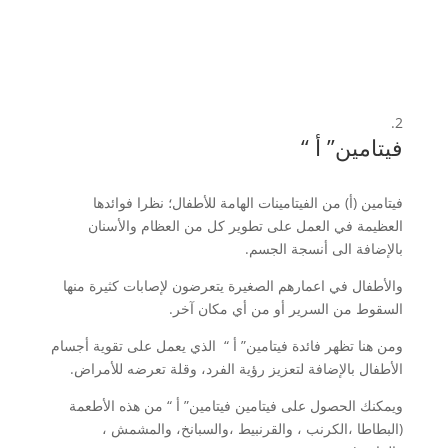
فيتامين” أ “
فيتامين (أ) من الفيتامينات الهامة للأطفال؛ نظرا فوائدها
العظيمة في العمل على تطوير كل من العظام والأسنان
بالإضافة الى أنسجة الجسم.
والأطفال في اعمارهم الصغيرة يتعرضون لإصابات كثيرة منها
السقوط من السرير أو من أي مكان آخر.
ومن هنا تظهر فائدة فيتامين” أ “ الذي يعمل على تقوية أجسام
الأطفال بالإضافة لتعزيز رؤية الفرد، وقلة تعرضه للأمراض.
ويمكنك الحصول على فيتامين فيتامين” أ “ من هذه الأطعمة
(البطاطا ،الكرنب ، والقرنبيط ،والسبانخ، والمشمش ،