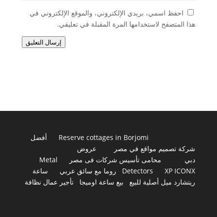
احفظ اسمي، بريدي الإلكتروني، والموقع الإلكتروني في
هذا المتصفح لاستخدامها المرة المقبلة في تعليقي.
إرسال التعليق
Reserve cottages in Borjomi
أفضل
شركة تصميم مواقع في مصر
عروض
دبي
محامى تأسيس شركات فى مصر
Metal
XP ICONX
Detectors
روما مع سائق عربي
ساعة
ريتشارد ميل أصلية للبيع
بيع ساعة اوميجا
تأجير عمال نظافة