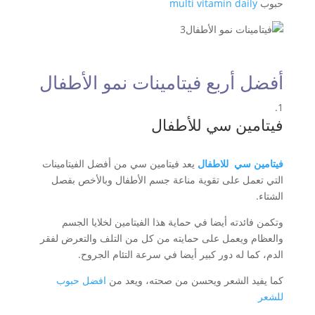
حبوب
multi vitamin daily
أفضل أربع فيتامينات نمو الأطفال
فيتامين سي للأطفال
فيتامين سي للاطفال
يعد فيتامين سي من أفضل الفيتامينات
التي تعمل على تقوية مناعة جسم الأطفال وبالأخص بفصل
الشتاء.
وتكمن فائدته أيضا في حماية هذا الفيتامين لخلايا الجسم
والعظام ويعمل على حمايته من كل من التلف والتعرض لفقر
الدم، كما له دور كبير أيضا في سرعة التئام الجروح.
كما يفيد الشعر ويحسن من صحته، ويعد من
افضل حبوب
للشعر