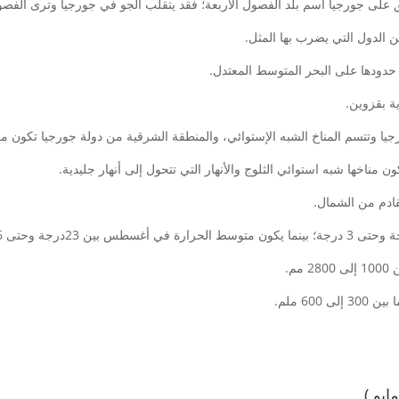
 على جورجيا أسم بلد الفصول الأربعة؛ فقد يتقلب الجو في جورجيا وترى الفصول
 الدول التي يضرب بها المثل.
حدودها على البحر المتوسط المعتدل.
ية بقزوين.
رجيا وتتسم المناخ الشبه الإستوائي، والمنطقة الشرقية من دولة جورجيا تكون مع
مناخها شبه استوائي الثلوج والأنهار التي تتحول إلى أنهار جليدية.
لقادم من الشمال.
م.
6 ملم.
يو )