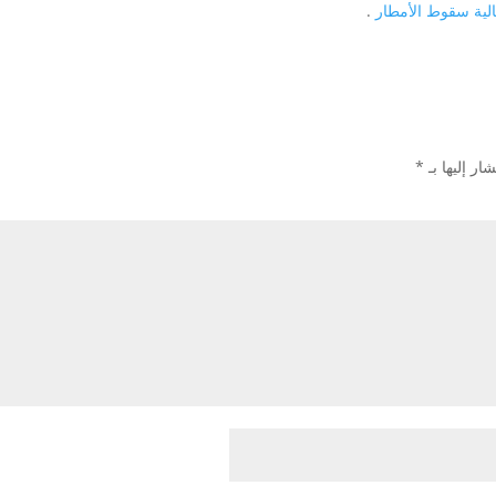
الية سقوط الأمطار
.
ار إليها بـ
*