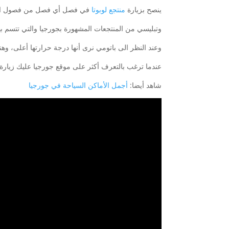
ينصح بزيارة
منتجع لوبوتا
في فصل أي فصل من فصول السنة
وتبليسي من المنتجعات المشهورة بجورجيا والتي تتسم ب
وعند النظر الى باتومي نرى أنها درجة حرارتها أعلى، وه
عندما ترغب بالتعرف أكثر على موقع جورجيا عليك زيارة
شاهد أيضا:
أجمل الأماكن السياحة في جورجيا