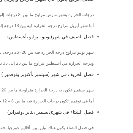
درجات الحرارة بشهر مارس تتراوح ما بين 8 درجات إلى 12 درجة.
أما شهر أبريل تتراوح درجة الحرارة فيه بين 13 درجة إلى 18 درجة، ودرجات الحرارة بمايو تكون من 15 إلى 20 درجة.
فصل الصيف في شهر(يونيو ، يوليو ،أغسطس)
شهر يونيو تتراوح درجة الحرارة فيه بين 20- 25 درجة، بينما تبلغ درجة الحرارة يوليو بين 25 إلى 35 درجة.
ودرجة الحرارة في أغسطس تتراوح ما بين 25 إلى 35 درجة .
فصل الخريف في شهر (سبتمبر ،أكتوبر ونوفمبر )
شهر سبتمبر تكون به درجة الحرارة متراوحة ما بين 20 – 30 درجة، وشهر أكتوبر تتراوح فيها درجة الحرارة بين 15 – 20 درجة.
أما في نوفمبر تكون درجات الحرارة فيه ما بين 8 – 12 درجة.
فصل الشتاء في شهر:(ديسمبر ،يناير ،وفبراير)
في فصل الشتاء يكون هناك تباين بين أقاليم جورجيا، فع