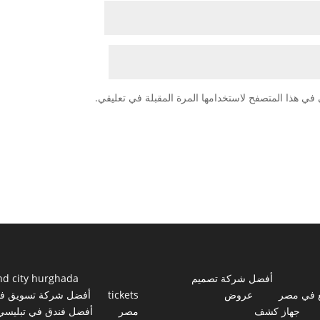
في هذا المتصفح لاستخدامها المرة المقبلة في تعليقي.
أفضل شركة تصميم
nd city hurghada
 في مصر
عروض
tickets
أفضل شركة تسويق ف
جهاز كشف
مصر
أفضل فندق في تبليسي