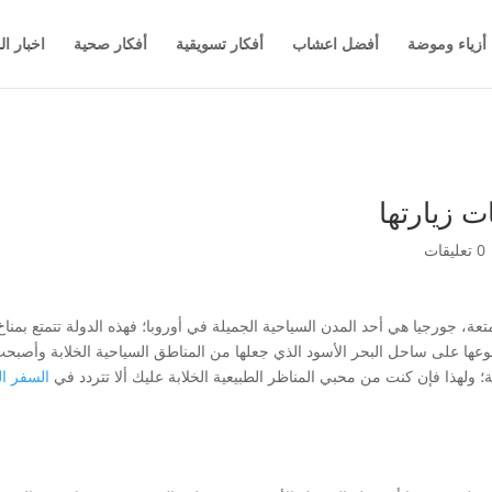
أزياء وموضة
أفضل اعشاب
أفكار تسويقية
أفكار صحية
اخبار ال
ت زيارتها
0 تعليقات
عة، جورجيا هي أحد المدن السياحية الجميلة في أوروبا؛ فهذه الدولة تتمتع بمناخ
 وقوعها على ساحل البحر الأسود الذي جعلها من المناطق السياحية الخلابة وأصبح
ة؛ ولهذا فإن كنت من محبي المناظر الطبيعية الخلابة عليك ألا تتردد في
السفر ا