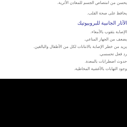
يحسن من امتصاص الجسم للمعادن الأثرية.
يحافظ على صحة القلب.
الآثار الجانبية للبروبيوتيك
الإصابة بثقوب بالأمعاء.
يضعف من الجهاز المناعي.
يزيد من خطر الإصابة بالانتانات لكل من الأطفال والبالغين.
رد فعل تحسسي.
حدوث اضطرابات بالمعدة.
وجود التهابات بالأغشية المخاطية.