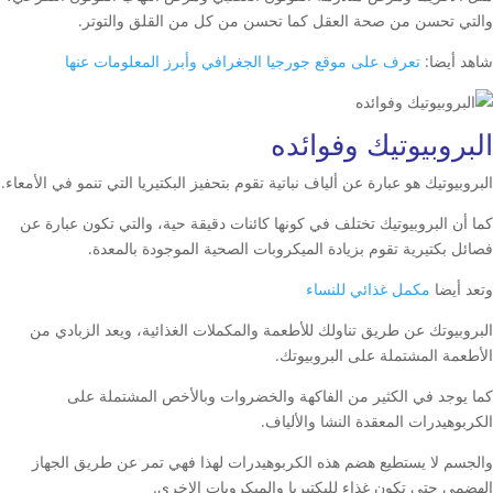
والتي تحسن من صحة العقل كما تحسن من كل من القلق والتوتر.
شاهد أيضا:
تعرف على موقع جورجيا الجغرافي وأبرز المعلومات عنها
البروبيوتيك وفوائده
البروبيوتيك هو عبارة عن ألياف نباتية تقوم بتحفيز البكتيريا التي تنمو في الأمعاء.
كما أن البروبيوتيك تختلف في كونها كائنات دقيقة حية، والتي تكون عبارة عن
فصائل بكتيرية تقوم بزيادة الميكروبات الصحية الموجودة بالمعدة.
وتعد أيضا
مكمل غذائي للنساء
البروبيوتك عن طريق تناولك للأطعمة والمكملات الغذائية، ويعد الزبادي من
الأطعمة المشتملة على البروبيوتك.
كما يوجد في الكثير من الفاكهة والخضروات وبالأخص المشتملة على
الكربوهيدرات المعقدة النشا والألياف.
والجسم لا يستطيع هضم هذه الكربوهيدرات لهذا فهي تمر عن طريق الجهاز
الهضمي حتى تكون غذاء للبكتيريا والميكروبات الاخرى.