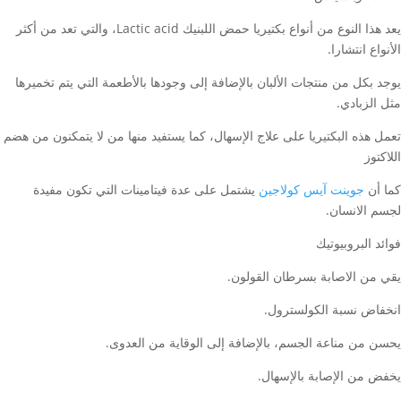
يعد هذا النوع من أنواع بكتيريا حمض اللبنيك Lactic acid، والتي تعد من أكثر
الأنواع انتشارا.
يوجد بكل من منتجات الألبان بالإضافة إلى وجودها بالأطعمة التي يتم تخميرها
مثل الزبادي.
تعمل هذه البكتيريا على علاج الإسهال، كما يستفيد منها من لا يتمكنون من هضم
اللاكتوز
كما أن
جوينت آيس كولاجين
يشتمل على عدة فيتامينات التي تكون مفيدة
لجسم الانسان.
فوائد البروبيوتيك
يقي من الاصابة بسرطان القولون.
انخفاض نسبة الكولسترول.
يحسن من مناعة الجسم، بالإضافة إلى الوقاية من العدوى.
يخفض من الإصابة بالإسهال.