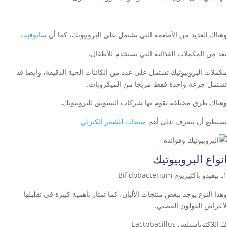
وهناك العديد من الأطعمة التي تشتمل على البروبيوتك، كما أن
سانوفيت
يعد من المكملات الغذائية التي تستخدم للأطفال.
مكملات البروبيوتيك تشتمل على عدد من الكائنات الحية الدقيقة، وأيضا قد
تشتمل جرعة واحدة فقط مزيجا من الميكروبات.
وهناك طرق مختلفة تقوم بها شركات التسويق للبروبيوتك.
تستطيع أن تتعرف على أهم
منتجات للشعر الكيرلي
انواع البروبيوتيك
1ـ بيفيدو باكتيريوم Bifidobacterium
وهذا النوع يوجد ببعض منتجات الألبان، كما تمتاز بأهمية كبيرة في تقليلها
لأعراض القولون العصبي.
2ـ اللاكتوباسيلس Lactobacillus