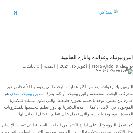
البروبيوتيك وفوائده واثاره الجانبية
بواسطة
Nora Abdalla
|
أكتوبر 15, 2021
|
الصحة
|
0 تعليقات
البروبيوتيك وفوائده يعد
من أكثر عمليات البحث التي يقوم بها الأشخاص عبر
محركات البحث المختلفة، والبروبيوتيك أو كما يعرف ب
بروبيوتيك النهدي
هو
عبارة عن بكتيريا توجد بالجسم بصورة طبيعية، والتي تكون مشابه للبكتيريا
الموجودة في الأمعاء، كما أن هذه البكتيريا لها دور عظيم بتحسينها للميكروبات
المفيدة الموجودة بالجسم والتي تعمل على تنظيم التمثيل الغذائي لها.
كما تعمل البروبيوتيك على ادارة الكثير من الحالات الصحية التي تصيب الإنسان
مثل الاكزيما ومرض متلازمة القولون العصبي ومرض التهاب القولون التقرحي،