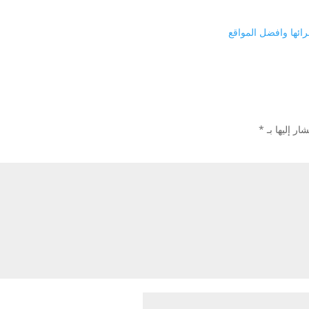
ئها وافضل المواقع
ار إليها بـ
*