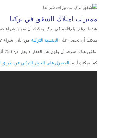
مميزات امتلاك الشقق في تركيا
عندما ترغب بالإقامة في تركيا يمكنك أن تقوم بشراء عق
يمكنك أن تحصل على
الجنسية التركية
من خلال شراء عقار
ولكن هناك شرط أن يكون هذا العقار لا يقل عن 250 ألف دولار أمريكي لكي تتمكن من حصولك للجنسية التركية.
كما يمكنك أيضا
الحصول على الجواز التركي عن طريق ال