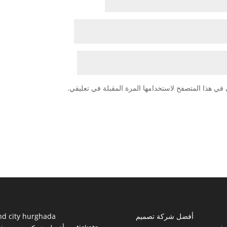
في هذا المتصفح لاستخدامها المرة المقبلة في تعليقي.
أفضل شركة تصميم
nd city hurghada