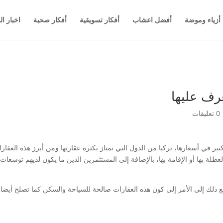
أزياء وموضة
أفضل اعشاب
أفكار تسويقية
أفكار صحية
اخبار ال
رف عليها
0 تعليقات
 في أسعارها، تركيا من الدول التي تمتاز بكثرة عقارتها ومن أبرز هذه العقار
عطلة بها أو الإقامة بها، بالإضافة إلى المستثمرين الذين ما يكون لديهم توسع
جع ذلك إلى الأمر إلى كون هذه العقارات صالحة للسياحة والسكن كما تصلح أيض