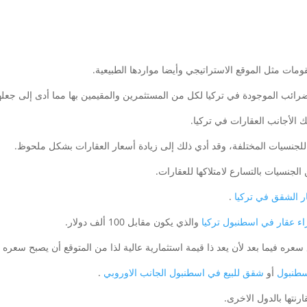
قومات مثل الموقع الاستراتيجي وأيضا مواردها الطبيعية.
ائب الموجودة في تركيا لكل من المستثمرين والمقيمين بها مما أدى إلى جعلها
ا للجنسيات المختلفة، وقد أدي ذلك إلى زيادة أسعار العقارات بشكل ملحوظ.
لجنسيات بالتسارع لامتلاكها للعقارات.
ر الشقق في تركيا
.
ء عقار في اسطنبول تركيا
والذي يكون مقابل 100 ألف دولار.
ه فيما بعد لأن يعد ذا قيمة استثمارية عالية لذا من المتوقع أن يصبح سعره 140 ألف دولار.
سطنبول
أو
شقق للبيع في اسطنبول الجانب الاوروبي
.
نتها بالدول الاخرى.