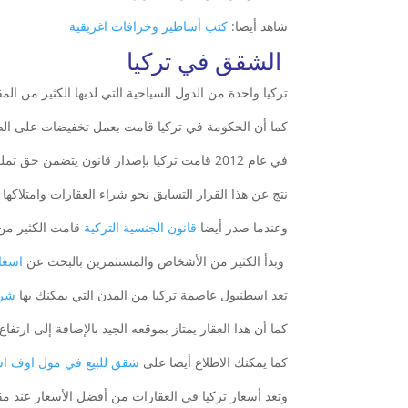
شاهد أيضا:
كتب أساطير وخرافات اغريقية
الشقق في تركيا
تركيا واحدة من الدول السياحية التي لديها الكثير من الم
كما أن الحكومة في تركيا قامت بعمل تخفيضات على الضر
في عام 2012 قامت تركيا بإصدار قانون يتضمن حق تملك الأجانب العقارات في تركيا.
نتج عن هذا القرار التسابق نحو شراء العقارات وامتلاكه
وعندما صدر أيضا
قانون الجنسية التركية
قامت الكثير من ا
وبدأ الكثير من الأشخاص والمستثمرين بالبحث عن
اسعا
تعد اسطنبول عاصمة تركيا من المدن التي يمكنك بها
شرا
كما أن هذا العقار يمتاز بموقعه الجيد بالإضافة إلى ارتفاع سعر
كما يمكنك الاطلاع أيضا على
شقق للبيع في مول اوف ا
وتعد أسعار تركيا في العقارات من أفضل الأسعار عند مقار