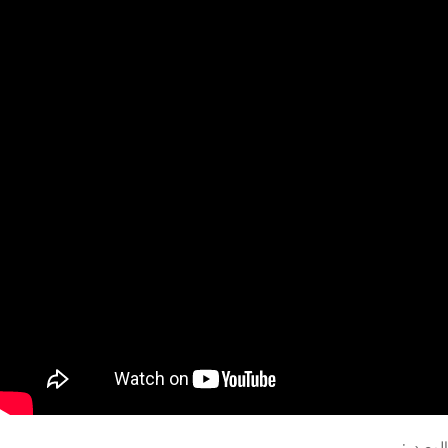
المصدر: