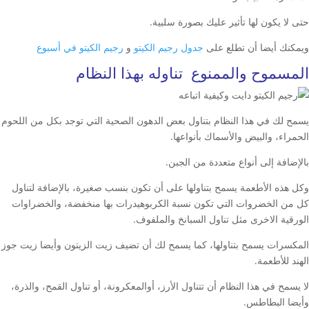
حتى لا يكون لها تأثير عليك بصورة سلبية.
ويمكنك أيضا أن تطلع على
جدول رجيم الكيتو
و
رجيم الكيتو في أسبوع
المسموح والممنوع تناوله بهذا النظام
يسمح لك في هذا النظام بتناول بعض الدهون الصحية التي توجد بكل من اللحوم
الحمراء، والبيض والأسماك بأنواعها.
بالإضافة إلى أنواع متعددة من الجبن.
وكل هذه الأطعمة يسمح بتناولها على أن تكون بنسب صغيرة، بالإضافة لتناول
كل من الخضروات التي تكون نسبة الكربوهيدرات بها منخفضة، والخضراوات
الورقية الاخرى مثل تناول السبانخ والملفوف.
المكسرات يسمح بتناولها، كما يسمح لك أن تضيف زيت الزيتون وأيضا زيت جوز
الهند للأطعمة.
لا يسمح في هذا النظام أن تتناول الأرز، أوالمعكرونة، أو تناول القمح، والذرة،
وأيضا البطاطس.