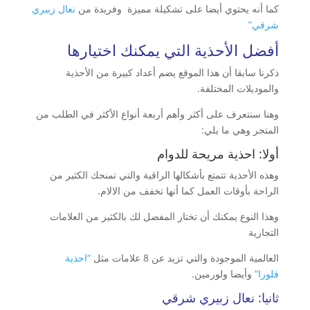
كما أنه يحتوي أيضا على تشكيلة مميزة وفريدة من
نعال زبيري
شرقي”
أفضل الأحذية التي يمكنك اختيارها
ذكرنا سابقا أن هذا الموقع يضم أعداد كبيرة من الأحذية
والموديلات المختلفة.
وهنا سنتعرف على أكثر وأهم أربعة أنواع الأكثر في الطلب من
المتجر وهي ما يلي:
أولا: احذية مريحة للدوام
وهذه الأحذية تتمتع بأشكالها الراقية والتي تمنحك الكثير من
الراحة بأوقات العمل كما أنها تخفف من الالام.
وهذا النوع يمكنك أن تختار المفضل لك بالكثير من العلامات
التجارية
العالمية الموجودة والتي تزيد عن 8 علامات مثل
“احذية
فلورا”
وأيضا ولورمين.
ثانيا: نعال زبيري شرقي