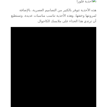
هذه الأحذية تتوفر بالكثير من التصاميم العصرية، بالإضافة
لمرونتها وخفتها، وهذه الأحذية تناسب مناسبات عديدة، وتستطيع
أن ترتدي هذا الحذاء على ملابسك الكاجوال.