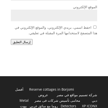
الموقع الإلكتروني
احفظ اسمي، بريدي الإلكتروني، والموقع الإلكتروني في
هذا المتصفح لاستخدامها المرة المقبلة في تعليقي.
إرسال التعليق
Reserve cottages in Borjomi
أفضل
شركة تصميم مواقع في مصر
عروض
دبي
محامى تأسيس شركات فى مصر
Metal
XP ICONX
Detectors
روما مع سائق عربي
بيوت