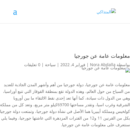
معلومات عامة عن جورجيا
بواسطة
Nora Abdalla
|
فبراير 4, 2022
|
سياحة
|
0 تعليقات
معلومات عامة عن جورجيا، دولة جورجيا من أهم وأشهر المدن الجاذبة للعديد
من السياح من حول العالم، وهذه الدولة تقع بمنطقة القوقاز التي تتبع أوراسيا،
وهي من الدول ذات سيادة، كما أنها تعد إحدى نقط الالتقاء ما بين أوروبا
الشرقية وغرب اسيا، وتقدر مساحتها 69700كيلو متر مربع، وتعد كل من مملكة
كولخيس ومملكة أيبيريا هما الأصل في نشأة دولة جورجيا، وتمتعت دولة جورجيا
بكل من القرنين 11 و12 من الفترات المزدهرة التي عاشتها جورجيا، وفيما يلي
سنتعرف على معلومات عامة عن جورجيا.