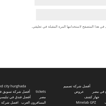
في هذا المتصفح لاستخدامها المرة المقبلة في تعليقي.
أفضل شركة تصميم
nd city hurghada
 في مصر
عروض
tickets
أفضل شركة تسويق ف
جهاز كشف
مصر
أفضل فندق في تبليسي
Minelab GPZ
المسافرون العرب
افضل شركة