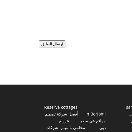
إرسال التعليق
Reserve cottages
sa
ي
in Borjomi
أفضل شركة تصميم
مواقع في مصر
عروض
دبي
محامى تأسيس شركات