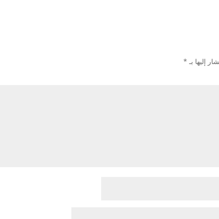
ار إليها بـ
*