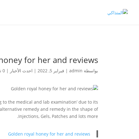
honey for her and reviews
بواسطة
admin
|
فبراير 5, 2022
|
احدث الأخبار
|
0 تعليقات
 to the medical and lab examination’ due to its
 alternative remedy and remedy in the shape of
Injections, Gels, Patches and lots more.
Golden royal honey for her and reviews