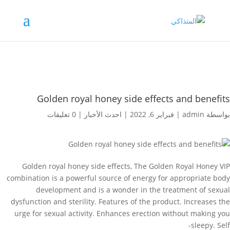
Golden royal honey side effects and benefits
بواسطة
admin
|
فبراير 6, 2022
|
احدث الأخبار
|
0 تعليقات
Golden royal honey side effects, The Golden Royal Honey VIP
combination is a powerful source of energy for appropriate body
development and is a wonder in the treatment of sexual
dysfunction and sterility. Features of the product. Increases the
urge for sexual activity. Enhances erection without making you
sleepy. Self-