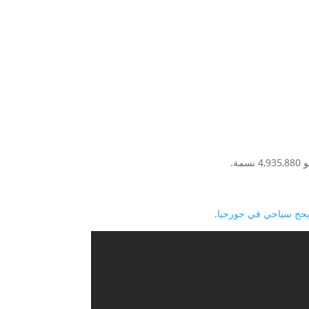
حج سياحي في جورجيا
.