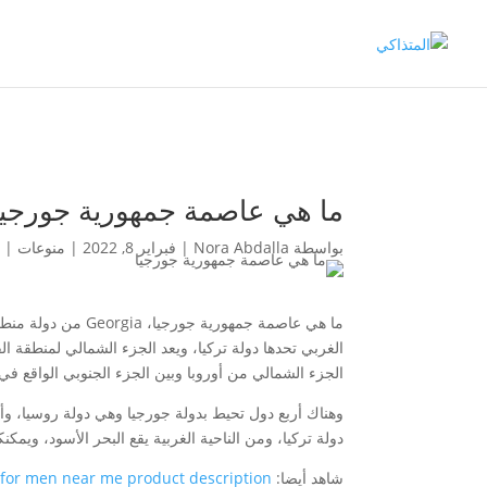
ما هي عاصمة جمهورية جورجيا
بواسطة
Nora Abdalla
|
فبراير 8, 2022
|
منوعات
|
ما هي عاصمة جمهو
الغربي تحدها دولة تركيا، ويعد الجزء الشمالي لمنطقة الق
الجزء الشمالي من أوروبا وبين الجزء الجنوبي الواقع 
وهناك أربع دول تحيط بدولة جورجيا وهي دولة روسيا، وأ
دولة تركيا، ومن الناحية الغربية يقع البحر الأسود، ويم
شاهد أيضا:
 for men near me product description