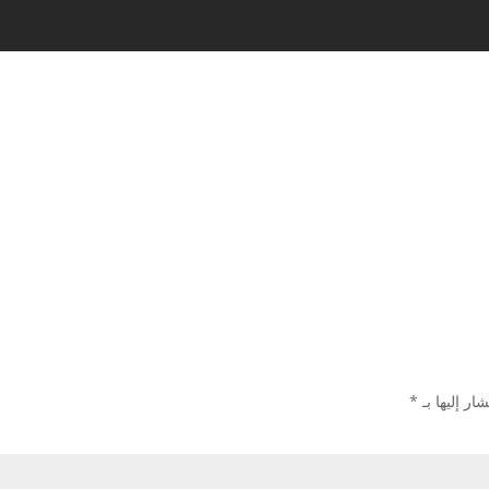
ار إليها بـ
*