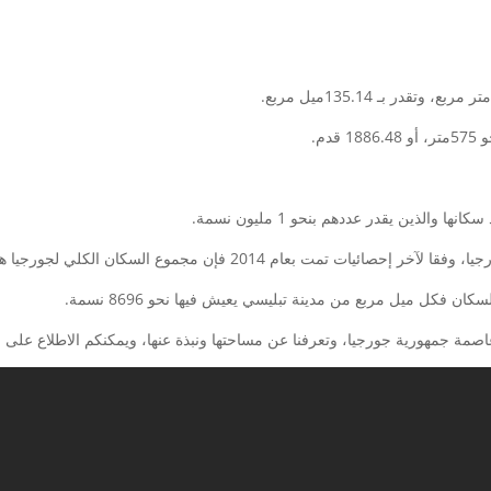
م.
الذين يقدر عددهم بنحو 1 مليون نسمة.
كان فكل ميل مربع من مدينة تبليسي يعيش فيها نحو 8696 نسمة.
 عاصمة جمهورية جورجيا، وتعرفنا عن مساحتها ونبذة عنها، ويمكنكم الاطلاع على
ب