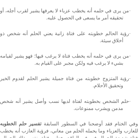
·
من يرى في حلمه أنه يخطب عزباء لا يعرفها يشير لقرب أجله، أو
تحقيقه أمر ما يسعى في الحصول عليه.
·
رؤية الحالم خطوبته على فتاة زانية يعني الحلم أنه شخص ذو
أخلاق سيئة.
·
من يرى في حلمه أنه يخطب فتاة لا يرغب فيها؛ فهو يشير لقيامه
بشيء لا يرغب فيه ولكن مجبر على القيام به.
·
رؤية المتزوج خطوبته من فتاة جميلة يشير الحلم لقدوم الخير
وتحقيق الأحلام.
·
حلم الشخص بخطوبته لفتاة لديها نسب وأصل يشير أنه شخص
مدمن ويشرب ممنوعات.
في الختام فقد أوضحنا في السطور السابقة
تفسير حلم الخطوبه
للعازب والعزباء وما يحمله الحلم من معاني، فرؤية العازب أنه يخطب
فتاة شديدة الجمال فهو في الواقع يخطب فتاة بنفس ذلك الجمال،