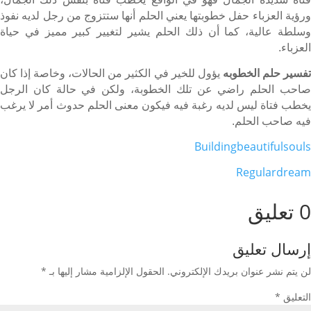
ورؤية العزباء حفل خطوبتها يعني الحلم أنها ستتزوج من رجل لديه نفوذ
وسلطة عالية، كما أن ذلك الحلم يشير لتغيير كبير مميز في حياة
العزباء.
فسير حلم الخطوبه
يؤول للخير في الكثير من الحالات، وخاصة إذا كان
صاحب الحلم راضي عن تلك الخطوبة، ولكن في حالة كان الرجل
يخطب فتاة ليس لديه رغبة فيه فيكون معنى الحلم حدوث أمر لا يرغب
فيه صاحب الحلم.
Buildingbeautifulsouls
Regulardream
0 تعليق
إرسال تعليق
لن يتم نشر عنوان بريدك الإلكتروني.
الحقول الإلزامية مشار إليها بـ
*
التعليق
*