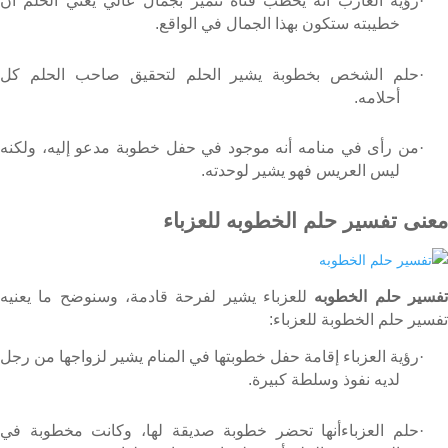
·
رؤية العازب أنه يخطب فتاة تتميز بجمال عالي يعني الحلم أن
خطيبته ستكون بهذا الجمال في الواقع.
·
حلم الشخص بخطوبة يشير الحلم لتحقيق صاحب الحلم كل
أحلامه.
·
من رأى في منامه أنه موجود في حفل خطوبة مدعو إليه، ولكنه
ليس العريس فهو يشير لوحدته.
معنى تفسير حلم الخطوبه للعزباء
تفسير حلم الخطوبه
للعزباء يشير لفرحة قادمة، وسنوضح ما يعنيه
تفسير حلم الخطوبة للعزباء:
·
رؤية العزباء إقامة حفل خطوبتها في المنام يشير لزواجها من رجل
لديه نفوذ وسلطة كبيرة.
·
حلم العزباءأنها تحضر خطوبة صديقة لها، وكانت مخطوبة في