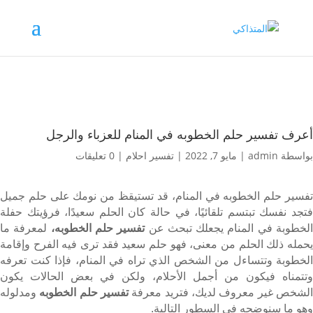
أعرف تفسير حلم الخطوبه في المنام للعزباء والرجل
بواسطة
admin
|
مايو 7, 2022
|
تفسير احلام
|
0 تعليقات
تفسير حلم الخطوبه في المنام، قد تستيقظ من نومك على حلم جميل
فتجد نفسك تبتسم تلقائيًا، في حالة كان الحلم سعيدًا، فرؤيتك حفلة
لخطوبة في المنام يجعلك تبحث عن
تفسير حلم الخطوبه،
لمعرفة ما
يحمله ذلك الحلم من معنى، فهو حلم سعيد فقد ترى فيه الفرح وإقامة
الخطوبة وتتساءل من الشخص الذي تراه في المنام، فإذا كنت تعرفه
وتتمناه فيكون من أجمل الأحلام، ولكن في بعض الحالات يكون
الشخص غير معروف لديك، فتريد معرفة
تفسير حلم الخطوبه
ومدلوله
وهو ما سنوضحه في السطور التالية.