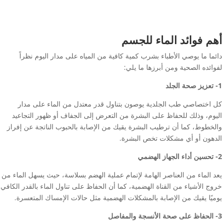
أهم فوائد الماء للجسم
دائما ما يوصي الأطباء بشرب كمية كافية من المياه على مدار اليوم نظراً
لفوائده الصحية ومن أبرزها ما يلي:
1- تعزيز صحة الجلد
كل اختصاصي طب الجلدية يوصون بتناول قدر معتدل من الماء على مدار
اليوم، وذلك للحفاظ على البشرة من التعرض إلى الجفاف أو ظهور التجاعيد
والخطوط، كما أن ترطيب البشرة يقيك من الإصابة بالحبوب الناتجة عن إفراز
الدهون أو أي مشكلات تخص البشرة.
2- تحسين أداء الجهاز الهضمي
يعد الماء من العناصر الهامة لإتمام عملية الهضم بسلاسة، حيث يسهل الماء من
خروج الأشياء من القناة الهضمية، كما أن الحفاظ على تناول الماء بالقدر الكافي
يوميًا يقيك من الإصابة بالمشكلات الهضمية مثل حالات الإمساك المتعسرة.
3- الحفاظ على صحة الأنسجة والمفاصل