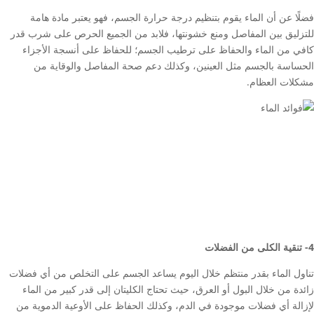
فضلًا عن أن الماء يقوم بتنظيم درجة حرارة الجسم، فهو يعتبر مادة هامة
للتزليق بين المفاصل ومنع خشونتها، فلابد من الجميع الحرص على شرب قدر
كافي من الماء والحفاظ على ترطيب الجسم؛ للحفاظ على أنسجة الأجزاء
الحساسة بالجسم مثل العينين، وكذلك دعم صحة المفاصل والوقاية من
مشكلات العظام.
4- تنقية الكلى من الفضلات
تناول الماء بقدر منتظم خلال اليوم يساعد الجسم على التخلص من أي فضلات
زائدة من خلال البول أو العرق، حيث تحتاج الكليتان إلى قدر كبير من الماء
لإزالة أي فضلات موجودة في الدم، وكذلك الحفاظ على الأوعية الدموية من