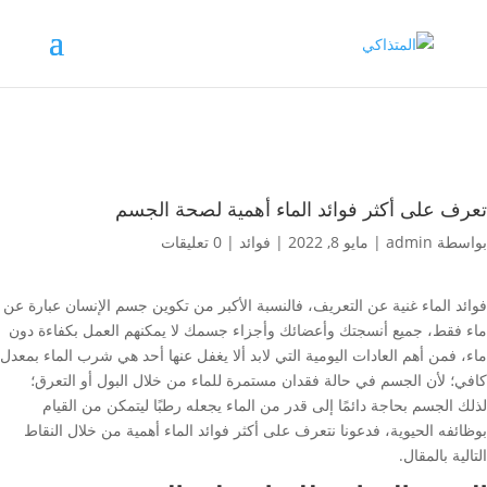
تعرف على أكثر فوائد الماء أهمية لصحة الجسم
بواسطة
admin
|
مايو 8, 2022
|
فوائد
|
0 تعليقات
فوائد الماء غنية عن التعريف، فالنسبة الأكبر من تكوين جسم الإنسان عبارة عن
ماء فقط، جميع أنسجتك وأعضائك وأجزاء جسمك لا يمكنهم العمل بكفاءة دون
ماء، فمن أهم العادات اليومية التي لابد ألا يغفل عنها أحد هي شرب الماء بمعدل
كافي؛ لأن الجسم في حالة فقدان مستمرة للماء من خلال البول أو التعرق؛
لذلك الجسم بحاجة دائمًا إلى قدر من الماء يجعله رطبًا ليتمكن من القيام
بوظائفه الحيوية، فدعونا نتعرف على أكثر فوائد الماء أهمية من خلال النقاط
التالية بالمقال.