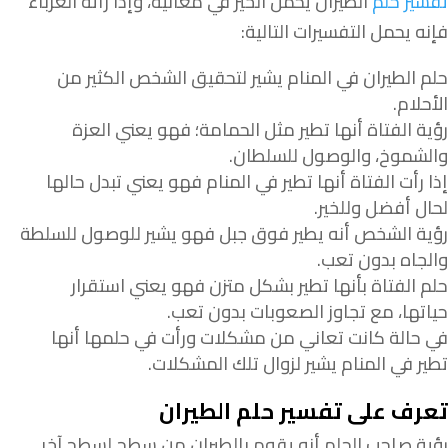
تفسير حلم
الطيران يحمل الخير في معانيه، وإذا رأته العزباء
فإنه يحمل التفسيرات التالية:
حلم الطيران في المنام يشير لتحقيق الشخص الكثير من
الأحلام.
رؤية الفتاة أنها تطير مثل الحمامة؛ فهو يعني العزة
والشموخ، والوصول للسلطان.
إذا رأت الفتاة أنها تطير في المنام فهو يعني تبدل حالها
لحال أفضل وللخير.
رؤية الشخص أنه يطير فوق جبل فهو يشير للوصول للسلطة
والجاه بدون تعب.
حلم الفتاة بأنها تطير بشكل متزن فهو يعني استقرار
حياتها، مع تجاوز الصعوبات بدون تعب.
في حالة كانت تعاني من مشكلات ورأت في حلمها أنها
تطير في المنام يشير لزوال تلك المشكلات.
تعرف على تفسير حلم الطيران
رؤية صاحب الحلم أنه يقوم بالطيران من سطح لسطح آخر