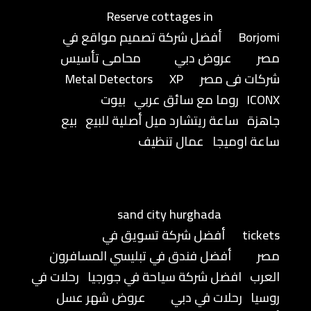
Reserve cottages in
Borjomi
أفضل شركة تصميم مواقع في
مصر
عروض دبي
محامى تأسيس
شركات فى مصر
XP
Metal Detectors
ICONX
روما مع سائق عربي
بيوت
جاهزة
ساعة ريتشارد ميل أصلية للبيع
بيع
ساعة اوميجا
عمال تنظيف
sand city hurghada
tickets
أفضل شركة تسويق في
مصر
أفضل فندق في تبليسي المسافرون
العرب
افضل شركة سياحة في جورجيا
رحلات في
روسيا
رحلات في دبي
عروض شهر عسل