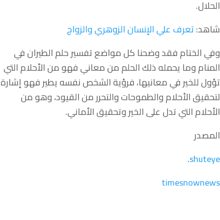
الحلال.
شاهد:
تعرف علي الإنسان الزوهري والزواج
وفي الختام فقد وضحنا كل مواضع تفسير حلم الطيران في
المنام وما يحمله ذلك الحلم من معاني فهو من الأحلام التي
تؤول للخير في معانيها، فرؤية الشخص نفسه يطير فهو إشارة
لتحقيق الأحلام والطموحات والتحرر من القيود، وهو من
الأحلام التي تدل على الخير وتحقيق الأماني.
المصدر
.
shuteye
timesnownews