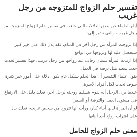
تفسير حلم الزواج للمتزوجه من رجل
غريب
أبلغ العلماء عن بعض الدلالات التي جاءت في تفسير حلم الزواج للمتزوجه من
رجل غريب، والتي تشير إلى:
إذا تزوجت المرأة من رجل آخر في المنام، فقد يدل ذلك على خير كبير
ستحصل عليه لها ولزوجها في الواقع.
إذا ارتدت المرأة فستان زفاف عند زواجها من رجل غريب، فهذا تفسير لحدث
جديد سعيد مثل ترقية في العمل.
يقول علماء التفسير أن هذا الحلم بشكل عام يكون دلالة على أمور خير كثيرة
سوف تحدث لكل أفراد الأسرة.
عندما يرى الرجل أنه يقوم بتسليم زوجته لرجل آخر، فذلك دليل على الارتفاع
في مستوى العمل والترقية أو السفر.
لو أن المرأة لديها أبناء كبار، ورأت أنها تتزوج من شخص غريب، فذلك يدل
على اقتراب زواج أحد أبنائها.
معنى حلم الزواج للحامل