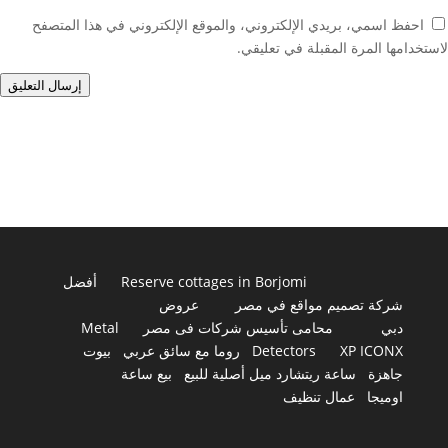
احفظ اسمي، بريدي الإلكتروني، والموقع الإلكتروني في هذا المتصفح
لاستخدامها المرة المقبلة في تعليقي.
إرسال التعليق
Reserve cottages in Borjomi
أفضل
شركة تصميم مواقع في مصر
عروض
دبي
محامى تأسيس شركات فى مصر
Metal
XP ICONX
Detectors
روما مع سائق عربي
بيوت
جاهزة
ساعة ريتشارد ميل أصلية للبيع
بيع ساعة
اوميجا
عمال تنظيف