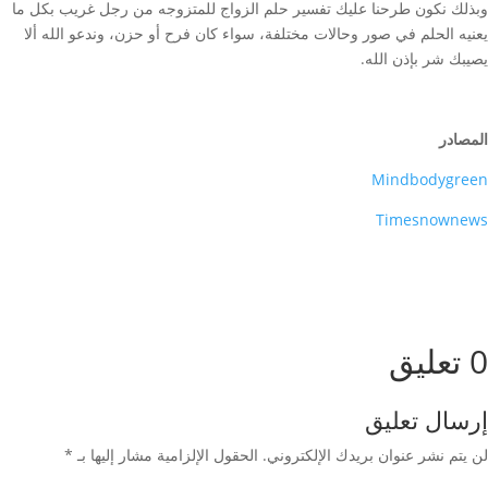
وبذلك نكون طرحنا عليك تفسير حلم الزواج للمتزوجه من رجل غريب بكل ما
يعنيه الحلم في صور وحالات مختلفة، سواء كان فرح أو حزن، وندعو الله ألا
يصيبك شر بإذن الله.
المصادر
Mindbodygreen
Timesnownews
0 تعليق
إرسال تعليق
لن يتم نشر عنوان بريدك الإلكتروني.
الحقول الإلزامية مشار إليها بـ
*