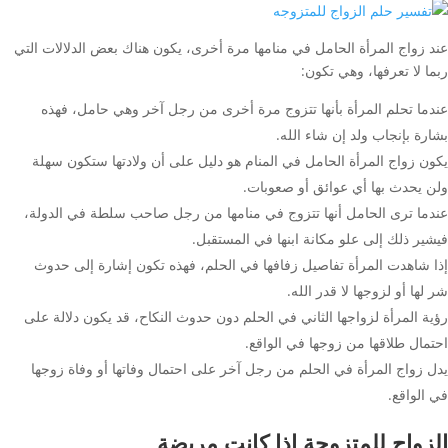
عند زواج المرأة الحامل في منامها مرة أخرى، يكون هناك بعض الدلالات التي
ربما لا تعرفها، وهي تكون:
عندما تحلم المرأة بأنها تتزوج مرة أخرى من رجل آخر وهي حامل، فهذه
بشارة بإنجاب ولد إن شاء الله.
يكون زواج المرأة الحامل في المنام هو دليل على أن ولادتها ستكون سهلة
ولن يحدث بها أي عوائق أو صعوبات.
عندما ترى الحامل أنها تتزوج في منامها من رجل صاحب سلطة في الدولة،
فيشير ذلك إلى علو مكانة ابنها في المستقبل.
إذا شاهدت المرأة تفاصيل زفافها في الحلم، فهذه تكون إشارة إلى حدوث
شر لها أو لزوجها لا قدر الله.
رؤية المرأة لزواجها الثاني في الحلم دون حدوث النكاح، قد يكون دلالة على
احتمال طلاقها من زوجها في الواقع.
يدل زواج المرأة في الحلم من رجل آخر على احتمال وفاتها أو وفاة زوجها
في الواقع.
الزواج للمتزوجة إذا كانت مريضة