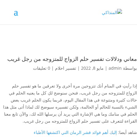
معاني ودلالات تفسير حلم الزواج للمتزوجه من رجل غريب
بواسطة
admin
|
مايو 8, 2022
|
تفسير احلام
|
0 تعليقات
إذا رأيتِ في المنام أنك تتزوجين مرة أخرى ولا تعرفين ما هو تفسير حلم
الزواج للمتزوجه من رجل غريب، فنحن سنوضح لكِ كل ما يعنيه الحلم في
حالات كثيرة ومتنوعة في هذا المقال اليوم، فربما يكون الحلم غريب بعض
الشيء بالنسبة للحالم أو الحالمة، ولكن تفسيره سيوضح لك لماذا أتى مثل هذا
الحلم في منامك وما هي الإشارة التي يريد أن يرسلها الله لك، والآن تابع معنا
القراءة لتتعرف على تفسير حلم الزواج للمتزوجه من رجل غريب.
شاهد أيضا:
إليك أهم فوائد قشر الرمان التي اكتشفها الأطباء