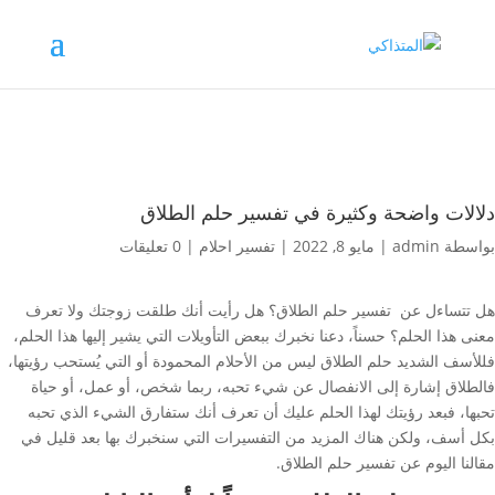
دلالات واضحة وكثيرة في تفسير حلم الطلاق
بواسطة
admin
|
مايو 8, 2022
|
تفسير احلام
|
0 تعليقات
هل تتساءل عن تفسير حلم الطلاق؟ هل رأيت أنك طلقت زوجتك ولا تعرف
معنى هذا الحلم؟ حسناً، دعنا نخبرك ببعض التأويلات التي يشير إليها هذا الحلم،
فللأسف الشديد حلم الطلاق ليس من الأحلام المحمودة أو التي يُستحب رؤيتها،
فالطلاق إشارة إلى الانفصال عن شيء تحبه، ربما شخص، أو عمل، أو حياة
تحبها، فبعد رؤيتك لهذا الحلم عليك أن تعرف أنك ستفارق الشيء الذي تحبه
بكل أسف، ولكن هناك المزيد من التفسيرات التي سنخبرك بها بعد قليل في
مقالنا اليوم عن تفسير حلم الطلاق.