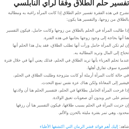
تفسير حلم الطلاق وفقاً لرأي النابلسي
نشرح في هذه الفقرة تفسير حلم الطلاق إذا كانت المرأة راغبة به ومطالبة
بالطلاق من زوجها، والتفسير هنا يكون:
إذا طالبت المرأة في الحلم بالطلاق من زوجها وكانت حامل، فيكون التفسير
هنا أنها بحاجة إلى وجود زوجها بجانبها في هذه الفترة.
إن لم تكن المرأة حامل ورأت أنها تطلب الطلاق، فقد يدل هذا الحلم أنها
تحتاج إلى المال وتريد المطالبة به.
عندما تحلم العزباء بأنها تريد الطلاق في الحلم، فذلك يعني أنها في خلال فترة
قصيرة سوف تفارق أهلها.
في حالة كانت المرأة أرملة أو كانت متزوجة وطلبت الطلاق في الحلم،
فيشير إلى المعاناة ولكن هناك عزة نفس تمنع التحدث.
إذا فرحت المرأة الحامل بطلاقها في الحلم، فتفسير الحلم هنا أن ولادتها
ستتم على خير وبدون أي صعوبات تعيق الولادة.
إن حزنت المرأة في الحلم بسبب طلاقها، فيكون التفسير هنا أن رزقها
محدود، وهي تمر بفترة مليئة بالحزن والألم.
شاهد:
إليك أهم فوائد قشر الرمان التي اكتشفها الأطباء