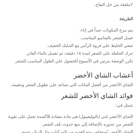
٢ملعقة من خل التفاح.
الطريقة
يتم مزج المكونات جيداً في إناء.
غسل الشعر بالشامبو المناسب.
ضعي الخليط علي فروة الرأس مع التدليك الخفيف.
تترك الخلطة على الشعر لمدة ١٥ دقيقة، ثم تغسل بالماء الفاتر.
تكرر الوصفة مرتين في الأسبوع للحصول علي الطول المناسب للشعر.
أعشاب الشاي الأخضر
الشاي الأخضر من أفضل النباتات التي تساعد على تطويل الشعر وتنعيمه.
فوائد الشاي الأخضر للشعر
تتمثل في:
الشاي الأخضر غني (بالبوليفينول) هي مادة مضادة للأكسدة تعمل على تقوية
الشعر من جذوره بالإضافة إلي منع حدوث تلف الشعر.
الشاي الأخضر يُستخلص منه العديد من المركبات مثل الزنك، حمض