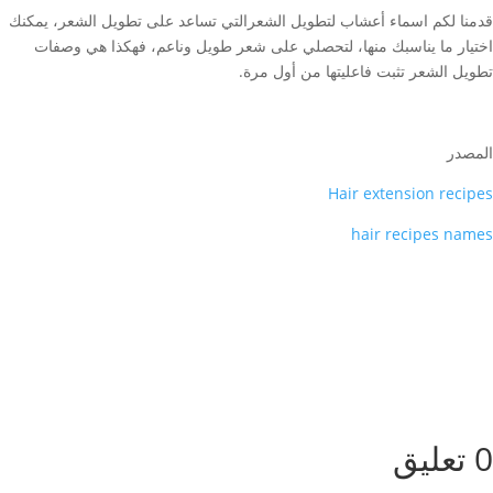
قدمنا لكم اسماء أعشاب لتطويل الشعرالتي تساعد على تطويل الشعر، يمكنك
اختيار ما يناسبك منها، لتحصلي على شعر طويل وناعم، فهكذا هي وصفات
تطويل الشعر تثبت فاعليتها من أول مرة.
المصدر
Hair extension recipes
hair recipes names
0 تعليق