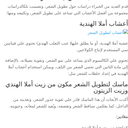
قدم العديد من الخبراء دراسات حول تطويل الشعر، وتضمنت تلكالدراسات
مجموعة من أفضل الأعشاب التي تساعد على تطويل الشعر، وتكثيفه ومنها:
أعشاب أملا الهندية
عشبة أملا الهندية، أو ما يطلق عليها( عنب الثعلب الهندي) تحتوي علي فيتامين
سي المستخدم لإنتاج الكولاجين.
تحتوي علي الكالسيوم الذي يساعد على نمو الشعر، وتقوية بصيلاته، بالإضافة
إلي مادة التانين التي تحمي الشعر من التلف، ويمكن استخدام أعشاب أملا
الهندية في إعداد خلطات للشعر مثل:
ماسك لتطويل الشعر مكون من زيت أملا الهندي
وزيت الزيتون
أكدت الأبحاث أن هذا الماسك قادر علي تقوية جذور الشعر، وتغذيته من
الداخل، كما يقللمن تساقط الشعر وتقصفه، ويُعيد للشعر لمعانه، وحيويته.
مقادير:
٢ملعقة من بودرة أملا الهندي.