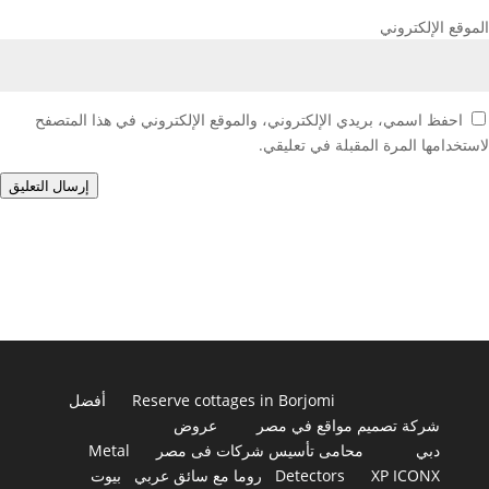
الموقع الإلكتروني
احفظ اسمي، بريدي الإلكتروني، والموقع الإلكتروني في هذا المتصفح
لاستخدامها المرة المقبلة في تعليقي.
إرسال التعليق
Reserve cottages in Borjomi
أفضل
شركة تصميم مواقع في مصر
عروض
دبي
محامى تأسيس شركات فى مصر
Metal
XP ICONX
Detectors
روما مع سائق عربي
بيوت