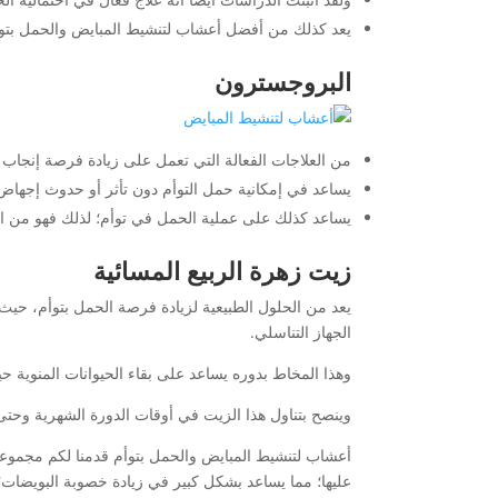
يعد كذلك من أفضل أعشاب لتنشيط المبايض والحمل بتوأم ي
البروجسترون
من العلاجات الفعالة التي تعمل على زيادة فرصة إنجاب ت
يساعد في إمكانية حمل التوأم دون تأثر أو حدوث إجها
يساعد كذلك على عملية الحمل في توأم؛ لذلك فهو من ال
زيت زهرة الربيع المسائية
يعد من الحلول الطبيعية لزيادة فرصة الحمل بتوأم، حي
الجهاز التناسلي.
وهذا المخاط بدوره يساعد على بقاء الحيوانات المنوية ح
وينصح بتناول هذا الزيت في أوقات الدورة الشهرية وحتى
أعشاب لتنشيط المبايض والحمل بتوأم قدمنا لكم مجموعة
عليها؛ مما يساعد بشكل كبير في زيادة خصوبة البويضات؛