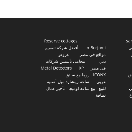
Reserve cottages
sa
ي
in Borjomi
أفضل شركة تصميم
مواقع في مصر
عروض
دبي
محامى تأسيس شركات
فى مصر
XP
Metal Detectors
ض
ICONX
روما مع سائق
عربي
ساعة ريتشارد ميل أصلية
ي
للبيع
بيع ساعة اوميجا
تأجير عمال
ع
نظافة