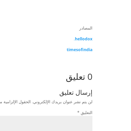
المصادر
.
hellodox
timesofindia
0 تعليق
إرسال تعليق
لن يتم نشر عنوان بريدك الإلكتروني.
الحقول الإلزامية مش
التعليق
*