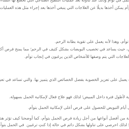
مكن أخذها بديلًا عن العلاجات التي ينبغي أخذها بعد إجراء مثل هذه العمليات.
وأم، وهذا لأنه يعمل على تقوية بطانة الرحم.
ض، حيث يساعد في تخصيب البويضات بشكل كثيف في الرحم؛ مما يمنح فرص أكبر 
علاجات التي يتم وصفها للأشخاص الذين يرغبون في إنجاب توأم.
ث يعمل على تعزيز الخصوبة بفضل الخصائص الذي يتميز بها. والتي تساعد في تع
ية لأطول فترة داخل المبيض؛ لذلك فهو علاج فعال لإمكانية الحمل بسهولة.
 أيام التبويض للحصول على فرص أعلى لإمكانية الحمل بتوأم.
 من أفضل أنواعها من أجل زيادة فرص الحمل بتوأم، كما أوضحنا كيف تؤثر هذ
 لذلك احرصي على تناولها بشكل دائم في حالة إذا كنتِ ترغبين في الحمل بتوأم