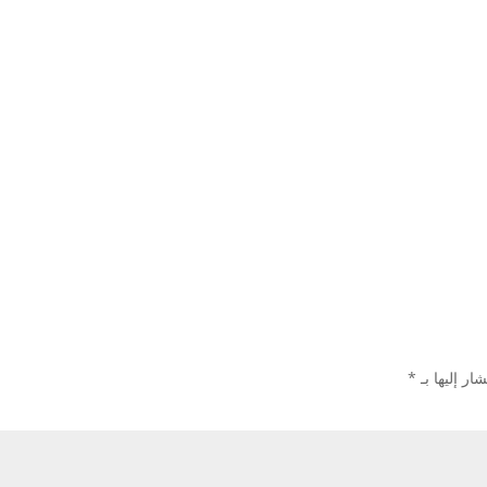
ار إليها بـ
*