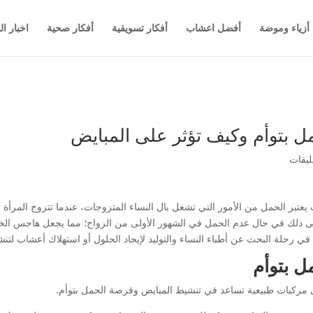
أزياء وموضة
أفضل اعشاب
أفكار تسويقية
أفكار صحية
اخبار ال
 بتوأم وكيف تؤثر على المبايض
عتبر الحمل من الأمور التي تشغل بال النساء المتزوجات، عندما تتزوج المرأة 
لى ذلك في حال عدم الحمل في الشهور الأولى من الزواج؛ مما يجعل هاجس الخو
ي رحلة البحث عن أطباء النساء والتوليد لإيجاد الحلول أو استهلاك أعشاب لتنش
ل بتوأم
مركبات طبيعية تساعد في تنشيط المبايض وفرصة الحمل بتوأم.