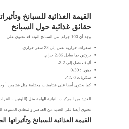
القيمة الغذائية للسبانخ وتأثيرا
حقائق غذائية حول السبانخ
وجد أن 100 جرام من السبانخ النيئة قد تحتوى على:
سعرات حرارية تصل إلى 23 سعر حراري.
بروتين بما يعادل 2،86 جرام.
ألياف تصل إلى 2،2.
دهون : 0،39.
سكريات 0 ،42.
كما يحتوى أيضا على فيتامينات مختلفة مثل فيتامين أ و
العديد من المركبات النباتية الهامة مثل [اللوتين – ال
تحتوى أيضا على العديد من العناصر والمعادن المتنوعة التي
القيمة الغذائية للسبانخ وتأثيراتها