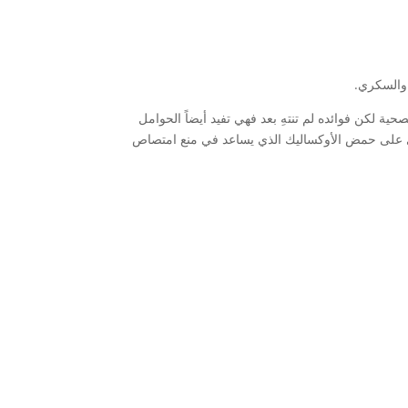
 والسكري.
صحية لكن فوائده لم تنتهِ بعد فهي تفيد أيضاً الحوامل
حتوى على حمض الأوكساليك الذي يساعد في منع امتصاص