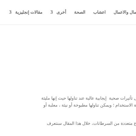
مال والاعمال
اعشاب
الصحة
أخرى
مقالات إنجليزية
تأثيرات صحية إيجابية عالية عند تناولها حيث إنها مليئة
لاستخدام ؛ ويمكن تناولها مطبوخة أو نيئة ، معلبة أو
واع متعددة من السرطانات، خلال هذا المقال سنتعرف