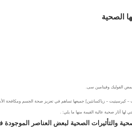
تها الصحية
حمض الفوليك وفيتامين سى.
نترات – كيرسيتيت – زياكسانثين] جميعها تساهم في تعزيز صحة الجسم ومكافحة ال
 لها آثار صحية عالية القيمة منها ما يلي: .
 الصحية والتأثيرات الصحية لبعض العناصر الموجودة ف