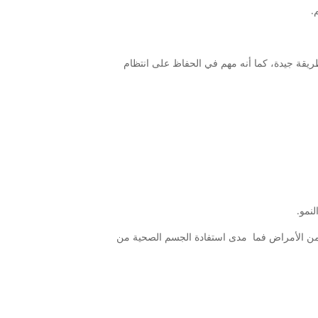
.
بطريقة جيدة، كما أنه مهم في الحفاظ على انتظام
لنمو.
ه من الأمراض فما مدى استفادة الجسم الصحية من