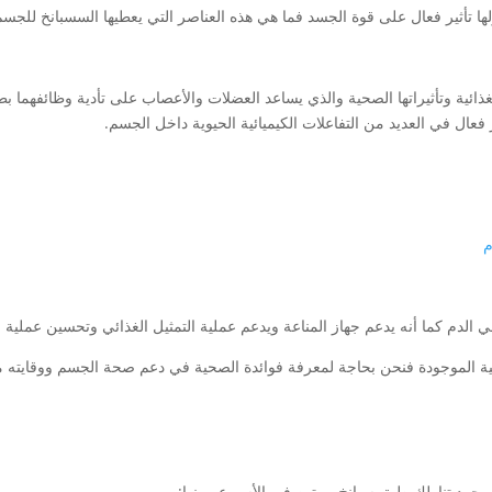
ها تأثير فعال على قوة الجسد فما هي هذه العناصر التي يعطيها السسبانخ للجسم
غذائية وتأثيراتها الصحية والذي يساعد العضلات والأعصاب على تأدية وظائفهما 
ل في العديد من التفاعلات الكيميائية الحيوية داخل الجسم.
م
 الدم كما أنه يدعم جهاز المناعة ويدعم عملية التمثيل الغذائي وتحسين عملية ا
لعالية الموجودة فنحن بحاجة لمعرفة فوائدة الصحية في دعم صحة الجسم ووقايت