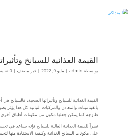
القيمة الغذائية للسبانخ وتأثيرا
بواسطة
admin
|
مايو 9, 2022
|
غير مصنف
|
0 تعليقات
القيمة الغذائية للسبانخ وتأثيراتها الصحية، فالسبانخ هي 
بالفيتامينات والمعادن والمركبات النباتية كل هذا يؤثر 
طازجة كما يمكن جعلها مكون من مكونات أطباق أخرى م
نظراً للقيمة الغذائية العالية للسبانخ فإنه يساعد في 
على مكونات السبانخ الغذائية وكيفية الاستفادة منها لت