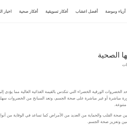
أزياء وموضة
أفضل اعشاب
أفكار تسويقية
أفكار صحية
اخبار ال
تها الصحية
أحد الخضروات الورقية الخضراء التي تتكدس بالقيمة الغذائية العالية مما يؤدى إلى 
بصورة مباشرة أو غير مباشرة على صحة الجسم، وتعد السبانخ من الخضروات سهلة ا
تنوعة.
تحسين صحة القلب والحماية من العديد من الأمراض كما تساعد في الوقاية من أن
حسين وتعزيز صحة الجسم.