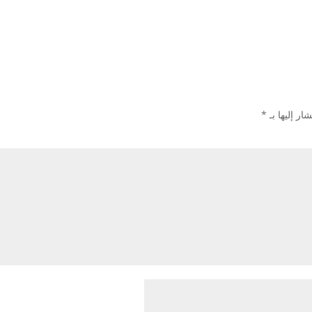
ار إليها بـ
*