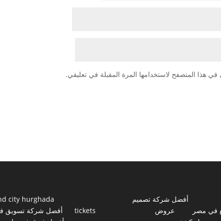
في هذا المتصفح لاستخدامها المرة المقبلة في تعليقي.
أفضل شركة تصميم
nd city hurghada
 في مصر
عروض
tickets
أفضل شركة تسويق ف