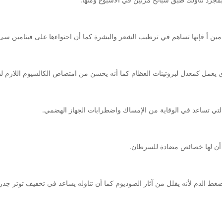
تامين أ فإنها تساهم في ترطيب الشعر والبشرة كما أن احتواءها على فيتامين سى
والتي تساعد في الوقاية من الإمساك واضطرابات الجهاز الهضمي.
ة أن لها خصائص مضادة للسرطان.
ط الدم لأنه يقلل من آثار الصوديوم كما أن تناوله يساعد في تخفيف توتر جدران