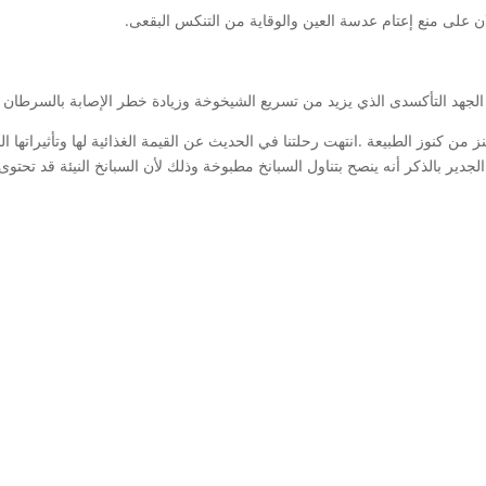
لان على منع إعتام عدسة العين والوقاية من التنكس البقعى.
لجهد التأكسدى الذي يزيد من تسريع الشيخوخة وزيادة خطر الإصابة بالسرطان
نز من كنوز الطبيعة .انتهت رحلتنا في الحديث عن القيمة الغذائية لها وتأثيراتها ال
جدير بالذكر أنه ينصح بتناول السبانخ مطبوخة وذلك لأن السبانخ النيئة قد ت