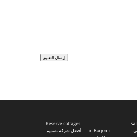
إرسال التعليق
Reserve cottages
sa
ي
in Borjomi
أفضل شركة تصميم