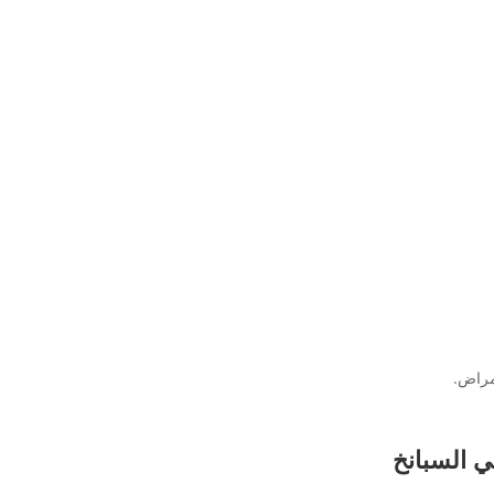
أمراض.
ي السبانخ