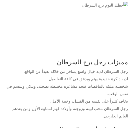
مميزات رجل برج السرطان
رجل السرطان لديه خيال واسع يسافر من خلاله بعيداً عن الواقع.
لديه ذاكرة حديدية يهتم ويدقق في كافة التفاصيل.
شخصية مليئة بالتناقضات فتجد مشاعره مختلطة يضحك، ويبكي ويبتسم في
نفس الوقت.
يخاف كثيراً على نفسه من الفشل، وخيبة الأمل.
رجل السرطان محب لبيته وزوجته وأولاده فهم انتماؤه الأول ومن بعدهم
العالم الخارجي.