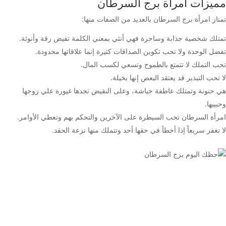
مميزات امرأة برج السرطان
تمتاز امرأة برج السرطان بالعديد من الصفات منها:
تمتلك شخصية جذابة وساحرة فهي أنثي بمعني الكلمة تفيض رقة وأنوثة.
تفضل الوحدة ولا تحب تكوين الصداقات كثيرة إنما علاقاتها محدودة.
تحب التملك لا تتمتع بالطموح وتسعي لكسب المال.
لا تحب التبذير قد يعتقد البعض إنها بخيلة.
هي حنونة وتمتلك عاطفة جياشة، وعلى النقيض تجدها غيورة علي زوجها
وحبيبها.
امرأة السرطان تحب السيطرة على الآخرين والتحكم بهم وتعطي الأوامر.
لا تغفر سريعاً إذا أخطأ في حقها أحد وتتملك منها نزعة الحقد.