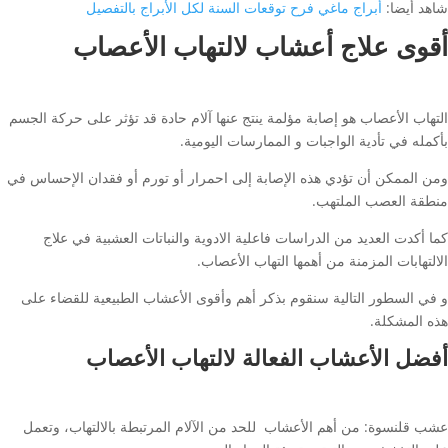
شاهد أيضا:
أبراج ماغي فرح توقعات السنة لكل الأبراج بالتفصيل
أقوى علاج أعشاب لالتهاب الأعصاب
التهاب الأعصاب هو إصابة مؤلمة ينتج عنها آلام حادة قد تؤثر على حركة الجسم
بأكمله في تأدية الواجبات و الممارسات اليومية.
ومن الممكن أن تؤدي هذه الإصابة إلى احمرار أو تورم أو فقدان الإحساس في
منطقة العصب الملتهب.
كما أكدت العديد من الدراسات فاعلية الادوية والنباتات العشبية في علاج
الالتهابات المزمنة من أهمها التهاب الأعصاب.
و في السطور التالية سنقوم بذكر أهم وأقوى الأعشاب الطبيعية للقضاء على
هذه المشكلة.
أفضل الأعشاب الفعالة لالتهاب الأعصاب
عشب قلنسوة: من أهم الأعشاب للحد من الآلام المرتبطة بالالتهاب، وتعمل