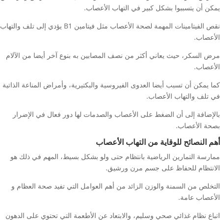
يمكن أن يتسببوا بشكل كبير في التهاب الأعصاب.
نقص الفيتامينات المهمة لصحة الأعصاب مثل فيتامين B1 يؤدي إلى تلف والتهاب
الأعصاب.
مرض السكر، حيث يعاني أكثر من نصف المصابين به بنوع آخر أيضا من الآلام
الأعصاب.
كما يمكن أن تسبب أيضا العدوى الفيروسية والبكتيرية، وأمراض المناعة الذاتية
في تلف والتهاب الأعصاب.
بالإضافة إلى أن الضغط على الأعصاب والصدمات لها دور فعال في الإضرار
بصحة الأعصاب.
أهم النصائح للوقاية من التهاب الأعصاب
ممارسة التمارين الرياضية بانتظام حتى ولو بشكل بسيط، المهم في ذلك هو
الانتظام للحفاظ على جسم مرن ورشيق.
التخلص من السمنة والوزن الزائد من أهم العوامل التي تفيد صحة العظام و
الأعصاب عامة.
اتباع نظام غذائي صحي وسليم، والابتعاد عن الأطعمة التي تحتوي على الدهون