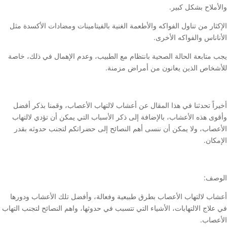
والأملاح بشكل كبير.
الإكثار من تناول الفواكه والأطعمة الغنية بالفيتامينات ومضادات الأكسدة مثل
الأناناس والفواكه الأخرى.
يجب متابعة الحالة الصحية بانتظام مع الطبيب، وعدم الإهمال في ذلك، خاصة
للأشخاص الذين يعانون من أمراض مزمنة.
أخيراً تحدثنا في هذا المقال عن أعشاب لالتهاب الأعصاب، وقمنا بذكر أفضل
وأقوى هذه الأعشاب، بالإضافة إلى ذكر الأسباب التي يمكن أن تؤدي لالتهاب
الأعصاب، ولا يمكن أن ننسى أهم النصائح إلى حضراتكم لتجنب حدوثه بقدر
الإمكان.
الوصف:
أعشاب لالتهاب الأعصاب بطرق طبيعية وفعالة، وأفضل تلك الأعشاب ودورها
في علاج الالتهابات، الأشياء التي تتسبب في حدوثها، واهم النصائح لتجنب التهاب
الأعصاب.