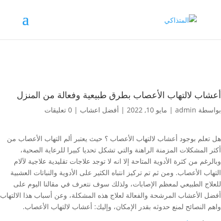
أعشاب لالتهاب الأعصاب بطرق طبيعية وفعالة من المنزل
بواسطة
admin
|
مايو 10, 2022
|
أفضل اعشاب
|
0 تعليقات
هل تعلم بوجود أعشاب لالتهاب الأعصاب ؟ حيث يعتبر ألم التهاب الأعصاب من
أكثر المشكلات المزمنة الراهنة والتي تشكل تحديا كبيرا للرعاية الصحية،
وبالرغم من كثرة الأدوية المتاحة إلا انه لا توجد علاجات تقليدية علاجية لآلام
التهاب الأعصاب. ومن ثم تم تركيز انتباه الكثير على الأدوية والنباتات العشبية
للعلاج الطبيعي لمعظم الإصابات، ولذلك سوف نتعرف في مقالنا اليوم على
أفضل الأعشاب المرشحة والفعالة لعلاج هذه المشكلة، وعن أسباب هذا الالتهاب
واهم النصائح لمنع حدوثه بقدر الإمكان، وإليك: أعشاب لالتهاب الأعصاب.