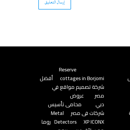
إرسال التعليق
Reserve
cottages in Borjomi
أفضل
شركة تصميم مواقع في
مصر
عروض
دبي
محامى تأسيس
شركات فى مصر
Metal
XP ICONX
Detectors
روما