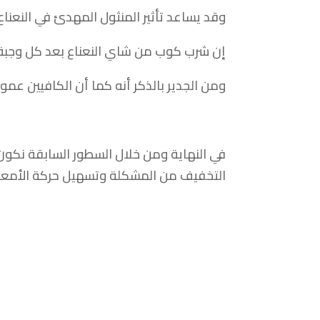
وقد يساعد تأثير المنثول المهدئ في النعناع 
إن شرب كوب من شاي النعناع بعد كل وجبة
ومن الجدير بالذكر أنه كما أن الكافيين عموم
في النهاية ومن خلال السطور السابقة نكو
التخفيف من المشكلة وتسهيل حركة الأمعا