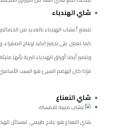
شاي الهندباء
تتمتع أعشاب الهندباء بالعديد من الخصائ
كما تعمل على تحفيز الكبد لإنتاج الصفراء، 
وتتميز أيضا أوراق الهندباء البرية بأنها مل
فإذا كان الهضم السيئ هو السبب الأساسي لل
شاي النعناع
شاي النعناع هو علاج طبيعي لمسائل الهضم، حيث أن العديد من أدوية C