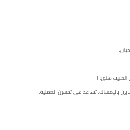
يان.
ابين بالإمساك، تساعد على تحسين العملية.