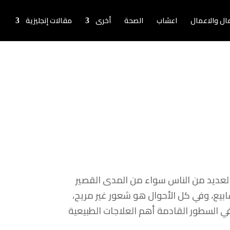
لمال والاعمال
اعشاب
الصحة
أخرى
مقالات إنجليزية
لعديد من الناس سواء من المدى القصير
ابيع، وفي كل الأحوال هو شعور غير مريح،
 السطور القادمة أهم العلاجات الطبيعية