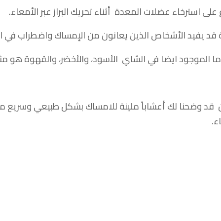
على استرخاء عضلات المعدة أثناء تحريك البراز عبر الأمعاء.
 قد يفيد الأشخاص الذين يعانون من الإمساك واضطراب في ا
ا الموجود ايضا في الشاي الأسود، والأخضر، والقهوة هو منبِّه
ن قد وضحنا لك أعشاباً ملينة للامساك بشكل طبيعي وسريع 
ء.