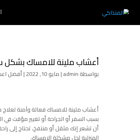
أ
أعشاب ملينة للامساك بشكل س
بواسطة
admin
|
مايو 10, 2022
|
أفضل اع
أعشاب ملينة للامساك فعالة وآمنة لعلاج 
بسبب السفر أو الجراحة أو تغيير مؤقت في ا
أن تشعر إنك مثقل أو منتفخ، تحتاج إلى ر
المنزلية لحل مشكلة الامساك.