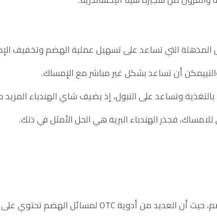
ص المذهلة التي تساعد على تسهيل عملية الهضم وتخفيف الإ
والتييمكن أن تساعد بشكل غير مباشر مع الإمساك.
يئة بالتغذية وتساعد على التبول، إذ يضيف شاي الهندباء المزيد 
امساك، فجذر الهندباء البرية هي الحل الأمثل في ذلك.
OT لمسائل الهضم تحتوي على مستخرج النعناع.