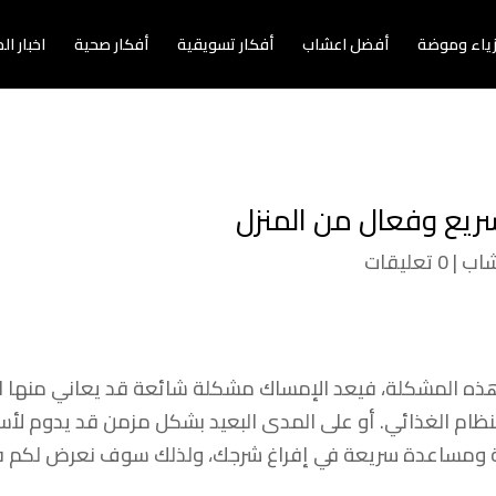
زياء وموضة
أفضل اعشاب
أفكار تسويقية
أفكار صحية
اخبار ا
ريع وفعال من المنزل
شاب
|
0 تعليقات
هذه المشكلة، فيعد الإمساك مشكلة شائعة قد يعاني منها ا
لنظام الغذائي. أو على المدى البعيد بشكل مزمن قد يدوم لأس
احة ومساعدة سريعة في إفراغ شرجك، ولذلك سوف نعرض لكم في