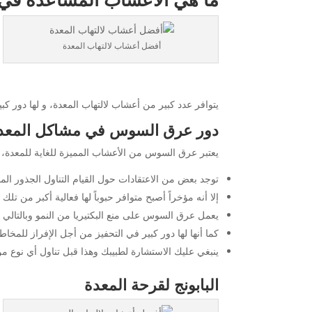
أفضل أعشاب لالتهاب المعدة
يتوافر عدد كبير من أعشاب لالتهاب المعدة، و لها دور 
دور عرق السوس في مشاكل المعد
يعتبر عرق السوس من الأعشاب المميزة للغاية للمعدة، و
توجد بعض من الاعتقادات حول القيام التناول الجذور الم
إلا أنه مؤخراً أصبح متوافر حبوباً لها فعالية أكبر من تلك 
يعمل عرق السوس على منع البكتيريا من النمو وبالتالي تق
كما أنها لها دور كبير في التحفيز من أجل الإفراز للمخاط
ينبغي عليك الاستشارة لطبيبك وهذا قبل تناول أي نوع من 
البابونج لقرحة المعدة