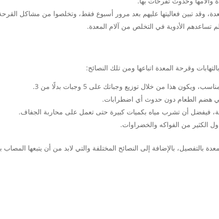
وآلامها وحدوث تقرحات بها.
ة، وقد تبين فعاليتها عليهم بعد مرور أسبوع فقط، وتخلصوا من مشاكل القرحة
 تساعدهم الأدوية في التخلص من آلام المعدة.
لتهابات وقرحة المعدة اتباعها ومن تلك النصائح:
ن هذا من خلال توزيع وجباتك على 5 وجبات بدلًا من 3.
في هضم الطعام دون حدوث أي اضطرابات.
رحة، فيفضل أن تشرب مياه بكميات كبيرة حتى تعمل على محاربة الجفاف.
اول الكثير من الفواكه والخضراوات.
دة بالتفصيل، بالإضافة إلى النصائح المختلفة والتي لابد من أن يتبعها المصاب 