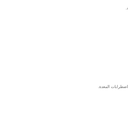
.
باضطرابات المعدة.