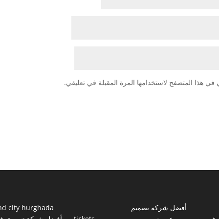
 في هذا المتصفح لاستخدامها المرة المقبلة في تعليقي.
أفضل شركة تصميم
nd city hurghada
 في مصر
عروض
tickets
أفضل شركة تسويق ف