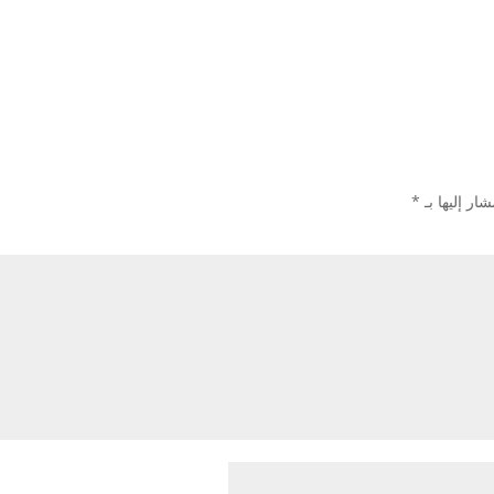
ار إليها بـ
*