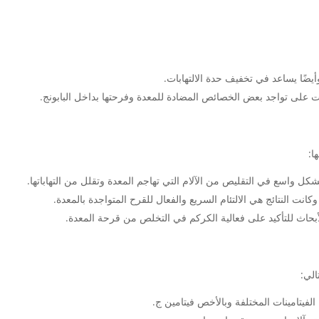
أيضًا يساعد في تخفيف حدة الالتهابات.
ت على تواجد بعض الخصائص المضادة للمعدة وفرحتها بداخل البابونج.
ا:
كل واسع في التقليص من الآلام التي تهاجم المعدة وتقلل من التهاباتها.
بحاث للتأكيد على فعالية الكركم في التخلص من قرحة المعدة.
الي:
لفيتامينات المختلفة وبالأخص فيتامين ج.