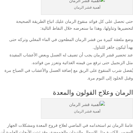
أهمية قشر الرمان
حتى تحصل على كل فوائد منقوع الرمان عليك اتباع الطريقة الصحيحة
لتحضيرها وتناولها، وهذا ما سنعرضه خلال النقاط التالية:
وضع ملعقة كبيرة من قشر الرمان المطحون في الماء المغلي وتركه حتى
يهدأ ليكون جاهز للتناول.
عند تحضير قشر الرمان يجب أن تضيف له العسل وبعض الأعشاب المفيدة
مثل الزنجبيل حتى ترفع من قيمته الغذائية وتعزز من فوائده.
يُفضل شرب المنقوع على الريق مع إضافة العسل والأعشاب في الصباح مرة
وقبل الخلود إلى النوم مرة.
الرمان وعلاج القولون والمعدة
أهمية قشر الرمان
عامةً الرمان تم استخدامه في الماضي لعلاج قروح المعدة ومشكلات الجهاز
الهضمي الكثيرة مثل الإسهال والديدان والحموضة، وقد ثبتت الأبحاث العلمية أن