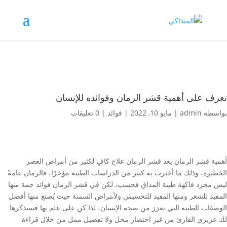
تعرف على أهمية قشر الرمان وفوائده للإنسان
بواسطة
admin
|
مايو 10, 2022
|
فوائد
|
0 تعليقات
أهمية قشر الرمان يعد قشر الرمان علاج كافٍ لكثير من أمراض العصر
الخطيرة، وذلك ما أخبرت به كثير من الدراسات الطبية مؤخرًا، فالرمان عامةً
ليس مجرد فاكهة طيبة المذاق فحسب، لكن في قشر الرمان فوائد جمة منها
المفيد للشعر ومنها المفيد للتخسيس ولأمراض السمنة حيث يُصنع منها أفضل
الوصفات الطبية التي تعزز من صحة الإنسان، لذا كن على علم بها فسنذكرها
لك عزيزي القارئ من غير اختصار مخل ولا تفصيل ممل من خلال قراءة