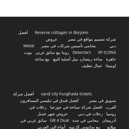
Reserve cottages in Borjomi
أفضل
شركة تصميم مواقع في مصر
عروض
دبي
محامى تأسيس شركات فى مصر
Metal
XP ICONX
Detectors
روما مع سائق عربي
بيوت
جاهزة
ساعة ريتشارد ميل أصلية للبيع
بيع ساعة
اوميجا
عمال تنظيف
sand city hurghada tickets
أفضل شركة
تسويق في مصر
أفضل فندق في تبليسي المسافرون
العرب
افضل شركة سياحة في جورجيا
رحلات في
روسيا
رحلات في دبي
عروض شهر عسل
أذربيجان
محامي في جدة
GR 4 Dual
سائق عربي في
ميلانو
بيع سانتوس كارتييه
أنواع البن العربي