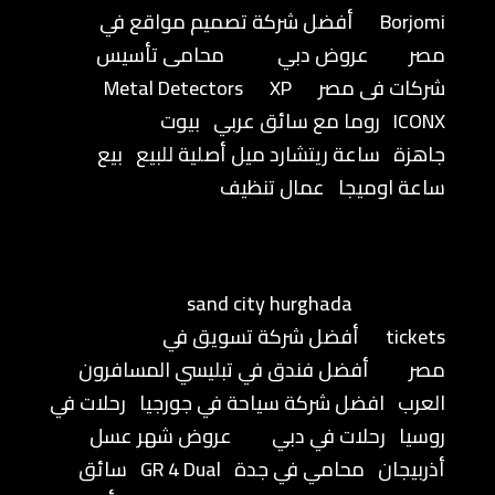
Borjomi
أفضل شركة تصميم مواقع في
مصر
عروض دبي
محامى تأسيس
شركات فى مصر
XP
Metal Detectors
ICONX
روما مع سائق عربي
بيوت
جاهزة
ساعة ريتشارد ميل أصلية للبيع
بيع
ساعة اوميجا
عمال تنظيف
sand city hurghada
tickets
أفضل شركة تسويق في
مصر
أفضل فندق في تبليسي المسافرون
العرب
افضل شركة سياحة في جورجيا
رحلات في
روسيا
رحلات في دبي
عروض شهر عسل
أذربيجان
محامي في جدة
GR 4 Dual
سائق