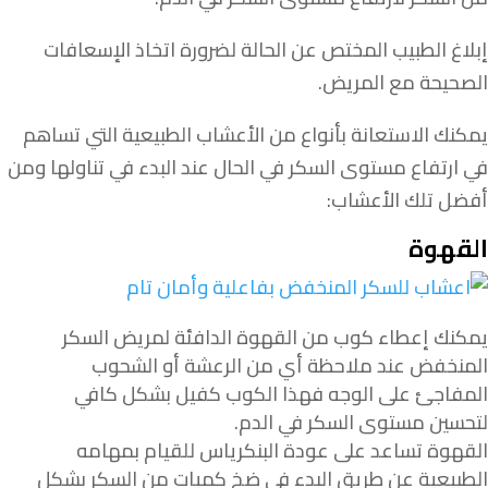
إبلاغ الطبيب المختص عن الحالة لضرورة اتخاذ الإسعافات
الصحيحة مع المريض.
يمكنك الاستعانة بأنواع من الأعشاب الطبيعية التي تساهم
في ارتفاع مستوى السكر في الحال عند البدء في تناولها ومن
أفضل تلك الأعشاب:
القهوة
يمكنك إعطاء كوب من القهوة الدافئة لمريض السكر
المنخفض عند ملاحظة أي من الرعشة أو الشحوب
المفاجئ على الوجه فهذا الكوب كفيل بشكل كافي
لتحسين مستوى السكر في الدم.
القهوة تساعد على عودة البنكرياس للقيام بمهامه
الطبيعية عن طريق البدء في ضخ كميات من السكر بشكل