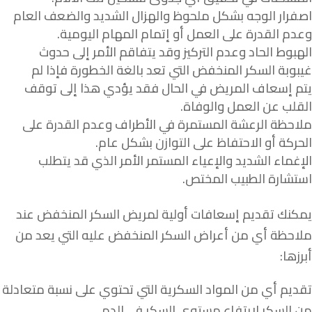
اصفرار الوجه بشكل ملحوظ والهزال الشديد والضعف العام
وعدم القدرة على العمل أو إتمام المهام اليومية.
الهبوط الحاد وعدم التركيز وقد يتفاقم الأمر إلى حدوث
غيبوبة السكر المنخفض التي تعد بالغة الخطورة فإذا لم
يتم إسعاف المريض في الحال فقد يؤدي هذا إلى توقف
القلب عن العمل والوفاة.
ملاحظة الرعشة المستمرة في الأطراف وعدم القدرة على
الحركة أو الاحتفاظ على التوازن بشكل عام.
الإغماء الشديد والإعياء المستمر الأمر الذي قد يتطلب
استشارة الطبيب المختص.
يمكنك تقديم إسعافات أولية لمريض السكر المنخفض عند
ملاحظة أي من أعراض السكر المنخفض عليه التي يعد من
أبرزها:
تقديم أي من المواد السكرية التي تحتوي على نسبة متعادلة
من السكر لارتفاع مستوى السكر في الدم.