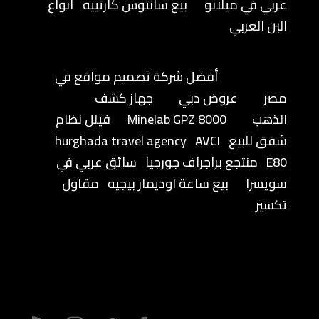
عربي في ميلانو
بيع سانتوس كارتييه
أنواع
البن العربي
أفضل شركة تصميم مواقع في
مصر
عروض دبي
جهاز كشف
الذهب
Minelab GPZ 8000
فيلل نظام
شقق للبيع
AVCI
hurghada travel agency
E80
منتجع براجراف جورجيا
سائق عربي في
سويسرا
بيع ساعة اوديمار بيجيه
مقاول
تكسير