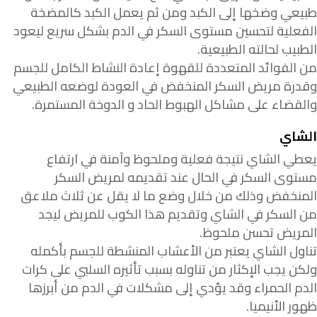
طبيعي وضخها إلى الكبد ومن ثم يعمل الكبد كالمضخة
الفعلية لتحسين مستوى السكر في الدم بشكل سريع ليعود
الطبيب لحالته الطبيعية.
من الفوائد المتعددة للقهوة إعادة النشاط الكامل للجسم
وقدرة مريض السكر المنخفض في العودة لوضعه الطبيعي
والقضاء على مشاكل الهبوط الحاد و الدوخة المستمرة.
الشاي
يعطي الشاي نتيجة فعلية وملحوظ وآمنة في ارتفاع
مستوى السكر في الحال عند تقديمه لمريض السكر
المنخفض وذلك من خلال وضع ما لا يقل عن ثلاث ملاعق
من السكر في الشاي وتقديم هذا الكوب للمريض ليجد
المريض تحسن ملحوظ.
تناول الشاي يعتبر من الأعشاب المنشطة للجسم بأكمله
ولكن يجب الإكثار من تناوله بسبب تأثيره السلبي على كرات
الدم الحمراء وقد يؤدي إلى مشكلات في الدم من أبرزها
ظهور الأنيميا.