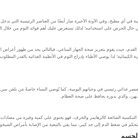
ة في أي مطبخ، وفي الآونة الأخيرة صار أيضًا من العناصر الرئيسية التي تدخ
 حال الحرص على استخدامه؛ لذلك نستعرض عليك أهم فوائد الثوم من خلال النقا
 القدم، حيث يقوم بتعزيز صحة الجهاز المناعي، فبالتالي يحد من ظهور أعراض ا
دوية الكيمائية؛ لذا يوصي الأطباء بإدراج الثوم في الأنظمة الغذائية بالقدر المطل
صر غذائي رئيسي في وجباتهم اليومية، كما تُوصي النساء خاصةً مَن بلغن سن ا
ديهن، والذي بدوره يحافظ على صحة العظام.
اغ التنكسية الشائعة كالزهايمر والخرف، فهو يحتوي على كمية وفيرة من مضادات
تحكم في ضغط الدم إلى حد كبير، مما يقي بالتبعية من الإصابة بأمراض الشيخو
الجسم