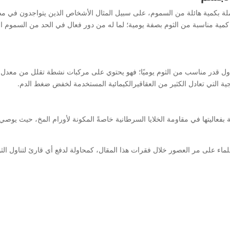
ة بكمية هائلة من السموم، على سبيل المثال الأشخاص الذين يتواجدون في مصا
مية مناسبة من الثوم بصفة يومية؛ لما له من دور فعال في الحد من السموم ا
ول قدر مناسب من الثوم يوميًا؛ فهو يحتوي على مركبات نشطة تقلل من معدل ض
لاجية التي تعادل الكثير من العقاقيرالكيمائية المستخدمة لخفض ضغط الدم.
فعاليتها في مقاومة الخلايا السرطانية خاصةً المكونة لأورام المخ، حيث يوصي ال
العلماء على مر العصور خلال فقرات هذا المقال، كمحاولة لدفع أي قارئ لتناول ا