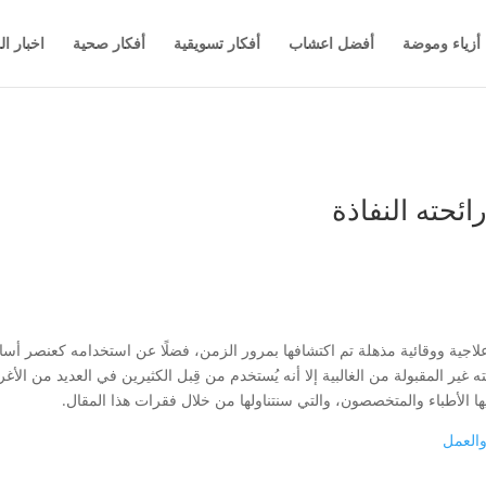
أزياء وموضة
أفضل اعشاب
أفكار تسويقية
أفكار صحية
اخبار ال
ائحته النفاذة
ر علاجية ووقائية مذهلة تم اكتشافها بمرور الزمن، فضلًا عن استخدامه كعنصر 
ير المقبولة من الغالبية إلا أنه يُستخدم من قِبل الكثيرين في العديد من الأغ
ها الأطباء والمتخصصون، والتي سنتناولها من خلال فقرات هذا المقال.
والعمل