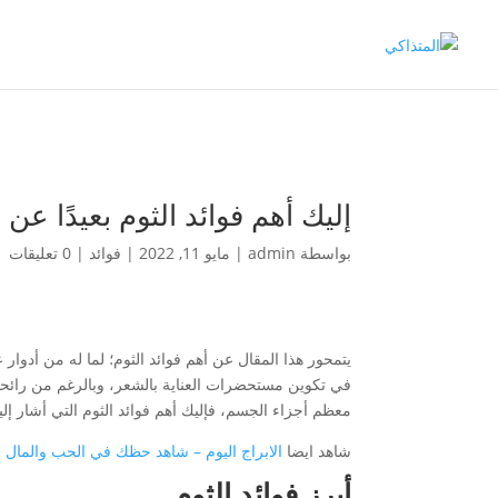
إليك أهم فوائد الثوم بعيدًا عن ر
بواسطة
admin
|
مايو 11, 2022
|
فوائد
|
0 تعليقات
يتمحور هذا المقال عن أهم فوائد الثوم؛ لما له من أدوا
في تكوين مستحضرات العناية بالشعر، وبالرغم من رائحته غ
معظم أجزاء الجسم، فإليك أهم فوائد الثوم التي أشار إلي
شاهد ايضا
الابراج اليوم – شاهد حظك في الحب والمال 
أبرز فوائد الثوم