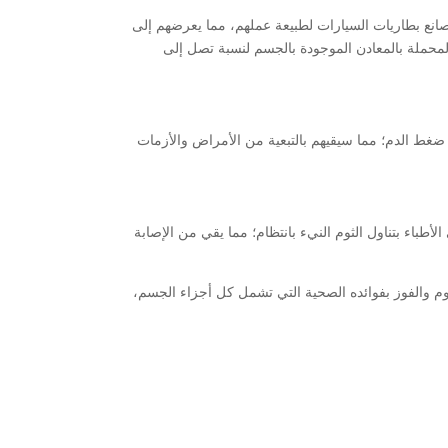
نع بطاريات السيارات لطبيعة عملهم، مما يعرضهم إلى
لمحملة بالمعادن الموجودة بالجسم لنسبة تصل إلى
غط الدم؛ مما سيقيهم بالتبعية من الأمراض والأزمات
أطباء بتناول الثوم النيء بانتظام؛ مما يقي من الإصابة
لثوم والفوز بفوائده الصحية التي تشمل كل أجزاء الجسم،