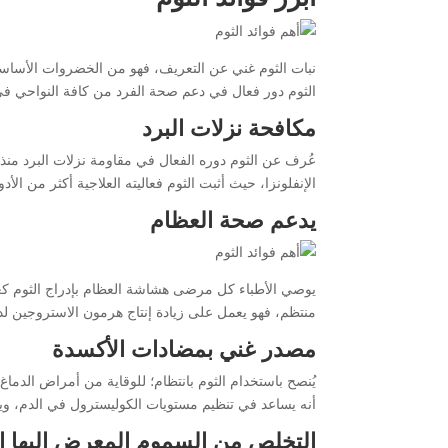
نبات الثوم غني عن التعريف، فهو من الخضروات الأساسي
الثوم دور فعال في دعم صحة الفرد من كافة النواحي في
مكافحة نزلات البرد
عُرف عن الثوم دوره الفعال في مقاومة نزلات البرد منذ
الإنفلونزا، حيث أثبت الثوم فعاليته العلاجية أكثر من الأ
يدعم صحة العظام
يوصي الأطباء كل مرضى هشاشة العظام بإدراج الثوم كعن
منتظم، فهو يعمل على زيادة إنتاج هرمون الاستروجين ل
مصدر غني بمضادات الأكسدة
يُنصح باستخدام الثوم بانتظام؛ للوقاية من أمراض الدم
أنه يساعد في تنظيم مستويات الكوليسترول في الدم، وي
التخلص من السموم المعرض إليها 