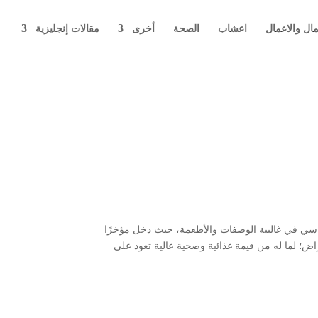
مال والاعمال
اعشاب
الصحة
أخرى
مقالات إنجليزية
أساسي في غالبية الوصفات والأطعمة، حيث دخل مؤخرًا
راض؛ لما له من قيمة غذائية وصحية عالية تعود على