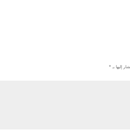
ار إليها بـ
*