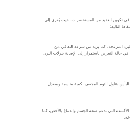
ل في تكوين العديد من المستحضرات، حيث يُعزى إلى
ط التالية:
لبرد المزعجة، كما يزيد من سرعة التعافي من
وب في حالة التعرض باستمرار إلى الإصابة بنزلات البرد.
ليأس بتناول الثوم المجفف بكمية مناسبة وبمعدل
 الأكسدة التي تدعم صحة الجسم والدماغ بالأخص، كما
خة.