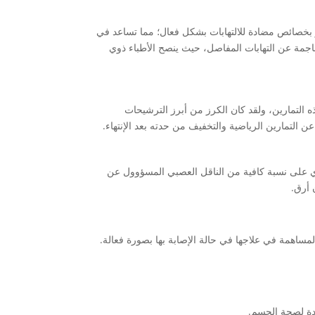
ز بخصائص مضادة للالتهابات بشكل فعال؛ مما تساعد في
الناجمة عن التهابات المفاصل، حيث ينصح الأطباء ذوي
 التمارين، ولقد كان الكرز من أبرز الترشيحات
ن التمارين الرياضية والتخفيف من حدته بعد الإنتهاء.
حتوي على نسبة كافية من الناقل العصبي المسؤوول عن
 أرق.
لمساهمة في علاجها في حالة الإصابة بها بصورة فعالة.
فيدة لصحة الجسم.