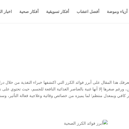
أزياء وموضة
أفضل اعشاب
أفكار تسويقية
أفكار صحية
اخبار ال
عرفك هذا المقال على أبرز فوائد الكرز التي اكتشفها خبراء التغذية من خلال درا
، ورغم صغرها إلا أنها غنية بالعناصر الغذائية النافعة للجسم، حيث تحتوي على نس
ر كافي وبمعدل منتظم؛ لما يميزه من خصائص وقائية وعلاجية فعالة التأثير، وسنذك