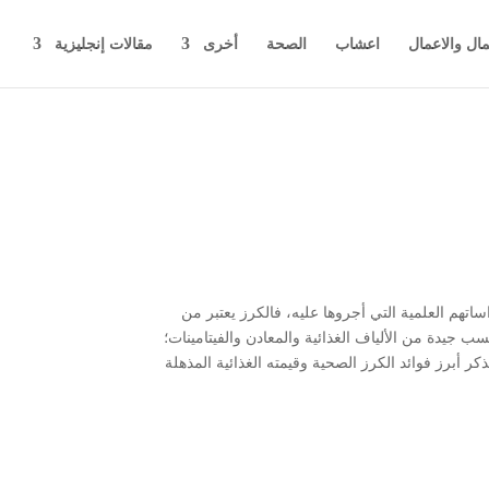
مال والاعمال
اعشاب
الصحة
أخرى
مقالات إنجليزية
ساتهم العلمية التي أجروها عليه، فالكرز يعتبر من
ب جيدة من الألياف الغذائية والمعادن والفيتامينات؛
ر أبرز فوائد الكرز الصحية وقيمته الغذائية المذهلة