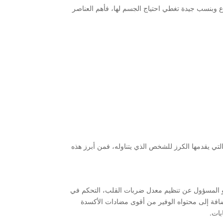
واع وبنسب جيدة تغطي احتياج الجسم لها، فأهم العناصر
 التي يقدمها الكرز للشخص الذي يتناوله، فمن أبرز هذه
 فهو المسؤول عن تنظيم معدل ضربات القلب، التحكم في
افة إلى محتواه الوفير من أقوى مضادات الأكسدة
بات.