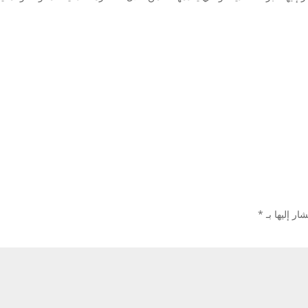
ار إليها بـ
*