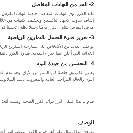
2- الحد من التهابات المفاصل
يفيد الكرز ذوي التهابات المفاصل خاصةً التهاب النقرس
إيقاف حدوث الإجهاد التأكسدي وتخفيف الالتهاب من خلال تث
مرض النقرس بتناول الكرز يوميًا وسيلاحظون تحسنًا فوريً
3- تعزيز قدرة التحمل بالتمارين الرياضية
يواظب العديد من الأشخاص على ممارسة التمارين الرياضي
الغذائية التي أعلن عنها خبراء التغذية، فتناول الكرز با
4- التحسين من جودة النوم
يعاني الكثيرون خاصةً كبار السن من الأرق، وهو عدم الق
النوم والحالة المزاجية العامة والمعروف باسم الميلات
قدم لنا هذا المقال أبرز فوائد الكرز الصحية وقيمته الغ
الوصف
يعرفك هذا المقال على أهم فوائد الكرز الصحية التي أشار 