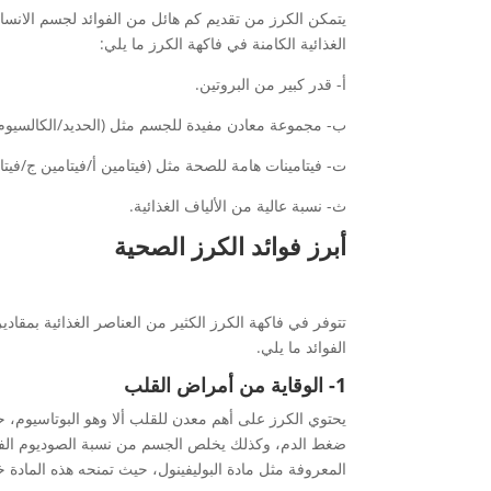
يتمكن الكرز من تقديم كم هائل من الفوائد لجسم الانسان 
الغذائية الكامنة في فاكهة الكرز ما يلي:
أ- قدر كبير من البروتين.
ب- مجموعة معادن مفيدة للجسم مثل (الحديد/الكالسيوم
ت- فيتامينات هامة للصحة مثل (فيتامين أ/فيتامين ج/فيتا
ث- نسبة عالية من الألياف الغذائية.
أبرز فوائد الكرز الصحية
تتوفر في فاكهة الكرز الكثير من العناصر الغذائية بمقادي
الفوائد ما يلي.
1- الوقاية من أمراض القلب
يحتوي الكرز على أهم معدن للقلب ألا وهو البوتاسيوم، 
ضغط الدم، وكذلك يخلص الجسم من نسبة الصوديوم الفائض
المعروفة مثل مادة البوليفينول، حيث تمنحه هذه المادة 