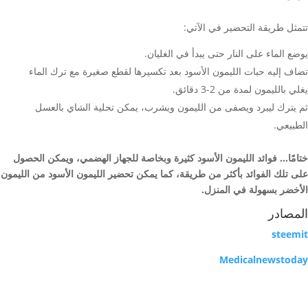
تتمثل طريقة التحضير في الآتي:
يوضع الماء على النار حتى يبدأ في الغليان.
تضاف إليه حبات الليمون الأسود بعد تكسيرها لقطع صغيرة مع ترك الماء
يغلي بالليمون لمدة من 2-3 دقائق.
ثم يترك ليبرد ويصفى من الليمون ويشرب، يمكن تحلية الشاي بالعسل
الطبيعي.
ختامًا… فوائد الليمون الأسود كثيرة وبخاصة للجهاز الهضمي، ويمكن الحصول
على تلك الفوائد بأكثر من طريقة، كما يمكن تحضير الليمون الأسود من الليمون
الأخضر بسهولة في المنزل.
المصادر
steemit
Medicalnewstoday