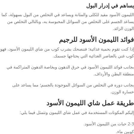
يساهم في إدرار البول
الليمون الأسود مفيد للكلى والمثانة ويساعد في التخلص من البول بسهولة، كما
يساعد الجسم على التخلص من السوائل المحبوسة به، وبالتالي التخلص من
الوزن الزائد.
فوائد الليمون الأسود للرجيم
إذا كنت تقوم بحمية غذائية؛ فننصحك بشرب كوب من شاي الليمون الأسود، فهو
كوب غني بالعناصر الغذائية التي يحتاجها جسمك.
بجانب فوائد الليمون الأسود في حرق الدهون وبخاصة الدهون المتراكمة في
منطقة البطن والأرداف.
بجانب دوره في التخلص من السوائل الموجودة بالجسم؛ مما يساعد على
خسارة الوزن.
طريقة عمل شاي الليمون الأسود
إليكم المكونات المستخدمة في عمل شاي الليمون وتتمثل فيما يلي:
2-3 حبات من الليمون الأسود.
كوبين ماء.