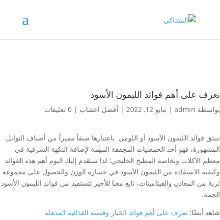
تعرف على أهم فوائد الليمون الأسود
بواسطة
admin
|
مايو 12, 2022
|
أفضل اعشاب
|
0 تعليقات
تنبثق فوائد الليمون الأسود أو اللومي باعتبارها صنفاً مميزاً من أصناف التوابل
المشهورة، فهو أحد الحمضيات المجففة المهمة لإضافة النكهة الشرقية في
معظم الأكلات وبخاصة المطبخ الخليجي؛ لذا سنقدم إليك اليوم أهم هذه الفوائد
وكيفية الاستفادة من الليمون الأسود في خسارة الوزن والحصول على مجموعة
ثرية من المعادن والفيتامينات، تابع معنا للأخير لتستفيد من فوائد الليمون الأسود
الجمة.
شاهد أيضًا:
تعرف على أهم فوائد الخيار وقيمته الغذائية المذهلة