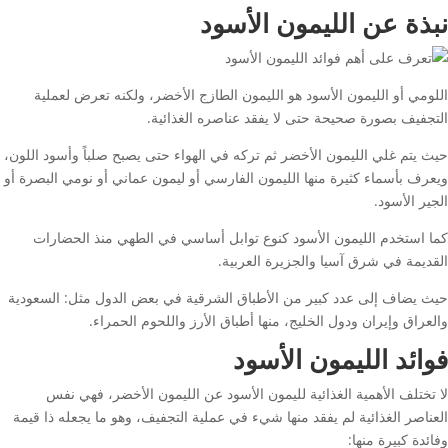
نبذة
عن الليمون الأسود
اللومي أو الليمون الأسود هو الليمون الطازج الأخضر، ولكنه تعرض لعملية
التجفيف بصورة صحيحة حتى لا يفقد عناصره الغذائية.
حيث يتم غلي الليمون الأخضر ثم تركه في الهواء حتى يصبح صلباً وأسود اللون،
ويعرف بأسماء كثيرة منها الليمون الفارسي أو ليمون عماني أو نومي البصرة أو
الجير الأسود.
كما استخدم الليمون الأسود كنوع توابل أساسي في الطهي منذ الحضارات
القديمة في شرق آسيا والجزيرة العربية.
حيث يضاف إلى عدد كبير من الأطباق الشرقية في بعض الدول مثل: السعودية
والعراق وإيران ودول الخليج، منها أطباق الأرز واللحوم الحمراء.
فوائد الليمون الأسود
لا تختلف الأهمية الغذائية لليمون الأسود عن الليمون الأخضر، فهي نفس
العناصر الغذائية لم يفقد منها شيء في عملية التجفيف، وهو ما يجعله ذا قيمة
وفائدة كبيرة منها: