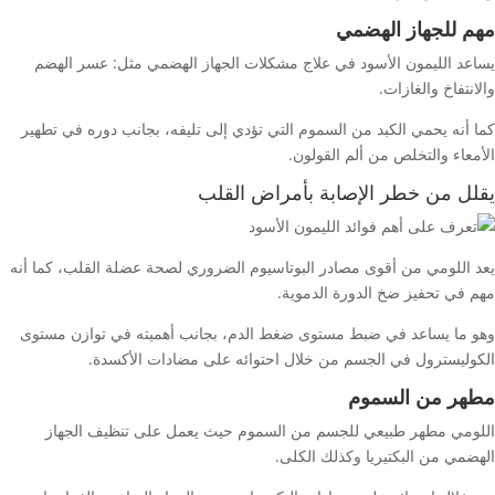
مهم للجهاز الهضمي
يساعد الليمون الأسود في علاج مشكلات الجهاز الهضمي مثل: عسر الهضم
والانتفاخ والغازات.
كما أنه يحمي الكبد من السموم التي تؤدي إلى تليفه، بجانب دوره في تطهير
الأمعاء والتخلص من ألم القولون.
يقلل من خطر الإصابة بأمراض القلب
يعد اللومي من أقوى مصادر البوتاسيوم الضروري لصحة عضلة القلب، كما أنه
مهم في تحفيز ضخ الدورة الدموية.
وهو ما يساعد في ضبط مستوى ضغط الدم، بجانب أهميته في توازن مستوى
الكوليسترول في الجسم من خلال احتوائه على مضادات الأكسدة.
مطهر من السموم
اللومي مطهر طبيعي للجسم من السموم حيث يعمل على تنظيف الجهاز
الهضمي من البكتيريا وكذلك الكلى.