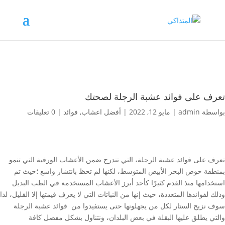
تعرف على فوائد عشبة الرجلة لصحتك
بواسطة
admin
|
مايو 12, 2022
|
أفضل اعشاب
,
فوائد
|
0 تعليقات
تعرف على فوائد عشبة الرجلة، التي تندرج ضمن الأعشاب الورقية التي تنمو
بمنطقة حوض البحر الأبيض المتوسط، لكنها لم تحظ بانتشار واسع ؛حيث تم
استخدامها منذ القدم كثيرًا كأحد أبرز الأعشاب المستخدمة في الطب البديل
وذلك لفوائدها المتعددة، حيث إنها من النباتات التي لا يعرف قيمتها إلا القليل، لذا
سوف نزيح الستار لكل من يجهلونها حتى يستفيدوا من فوائد عشبة الرجلة
والتي يطلق عليها البقلة في بعض البلدان، ونتناول بشكل مفصل كافة