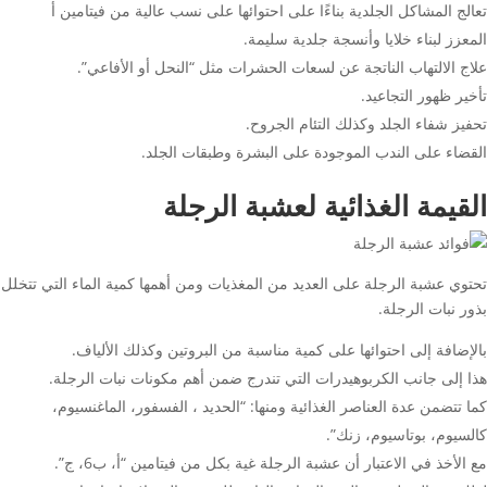
تعالج المشاكل الجلدية بناءًا على احتوائها على نسب عالية من فيتامين أ
المعزز لبناء خلايا وأنسجة جلدية سليمة.
علاج الالتهاب الناتجة عن لسعات الحشرات مثل “النحل أو الأفاعي”.
تأخير ظهور التجاعيد.
تحفيز شفاء الجلد وكذلك التئام الجروح.
القضاء على الندب الموجودة على البشرة وطبقات الجلد.
القيمة الغذائية لعشبة الرجلة
تحتوي عشبة الرجلة على العديد من المغذيات ومن أهمها كمية الماء التي تتخلل
بذور نبات الرجلة.
بالإضافة إلى احتوائها على كمية مناسبة من البروتين وكذلك الألياف.
هذا إلى جانب الكربوهيدرات التي تندرج ضمن أهم مكونات نبات الرجلة.
كما تتضمن عدة العناصر الغذائية ومنها: “الحديد ، الفسفور، الماغنسيوم،
كالسيوم، بوتاسيوم، زنك”.
مع الأخذ في الاعتبار أن عشبة الرجلة غية بكل من فيتامين “أ، ب6، ج”.