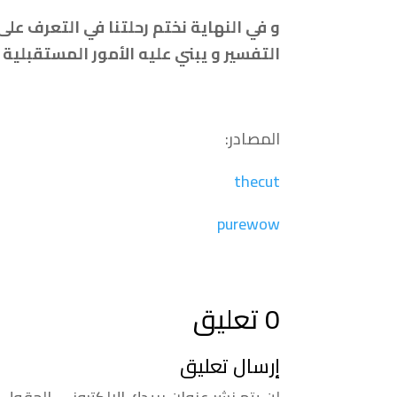
و في النهاية نختم رحلتنا في التعرف عل
التفسير و يبني عليه الأمور المستقبلية أ
المصادر:
thecut
purewow
0 تعليق
إرسال تعليق