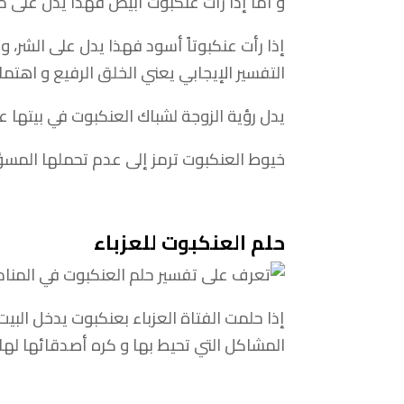
و أما إذا رأت عنكبوت أبيض فهذا يدل على محب
إذا رأت عنكبوتاً أسود فهذا يدل على الشر، 
التفسير الإيجابي يعني الخلق الرفيع و اهتمام 
يدل رؤية الزوجة لشباك العنكبوت في بيتها 
خيوط العنكبوت ترمز إلى عدم تحملها المسؤو
حلم العنكبوت للعزباء
إذا حلمت الفتاة العزباء بعنكبوت يدخل البي
المشاكل التي تحيط بها و كره أصدقائها لها.