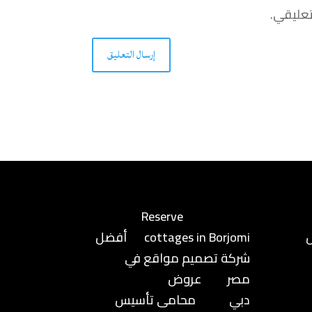
تعليقي.
إرسال التعليق
Reserve
cottages in Borjomi
أفضل
شركة تصميم مواقع في
مصر
عروض
دبي
محامى تأسيس