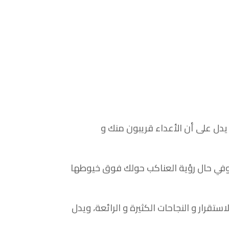
ر يدل على أن الأعداء قريبون منك و
 وفي حال رؤية العناكب حولك فوق خيوطها
تقرار و النجاحات الكثيرة و الرائعة، ويدل