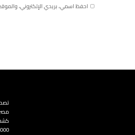
احفظ اسمي، بريدي الإلكتروني، والموقع
تصمي
مصر
كشف
8000