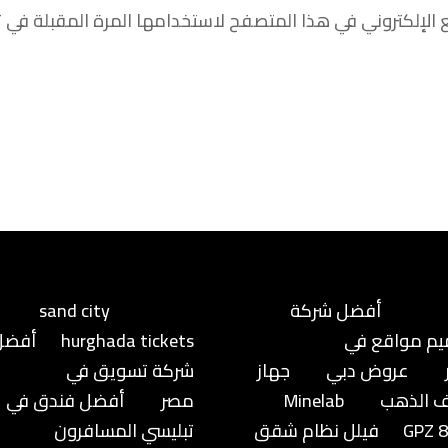
 الإلكتروني في هذا المتصفح لاستخدامها المرة المقبلة في 
أفضل شركة
sand city
م مواقع في
hurghada tickets
أفضل
عروض دبي
جهاز
شركة تسويق في
 الذهب
Minelab
مصر
أفضل فندق في
GPZ 
فيلل نظام شقق
تبليسي المسافرون