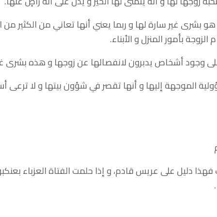
ة زوجها لها و أنه يتمنى لها الخير و يدل على أنه راضٍ عنها.
و هو بشرى غير سارة لها و ربما يعني أنها تعاني من الكثير من
الزوجة بأمور المنزل و الأبناء.
على وجود أشخاص يدبرون لانفصالها عن زوجها و هذه بشرى غير 
لية الموجهة إليها و أنها تقصر في شؤون بيتها و لا ترعى أسر
ت فهذا دليل على عريس قادم، و إذا حلمت الفتاة العزباء بعنك