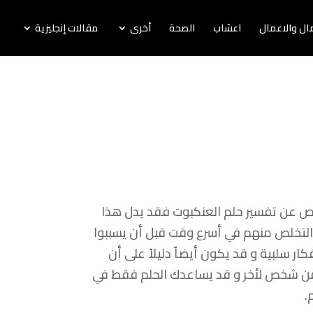
لمال والاعمال
اعشاب
الصحة
أخرى
مقالات إنجليزية
اص عن تفسير حلم العنكبوت فقد يدل هذا
 التخلص منهم في أسرع وقت قبل أن يسببوا
 سلبية و قد يكون أيضاً دليلاً على أن
ف من شخص لأخر و قد يساعدك الحلم فقط في
.