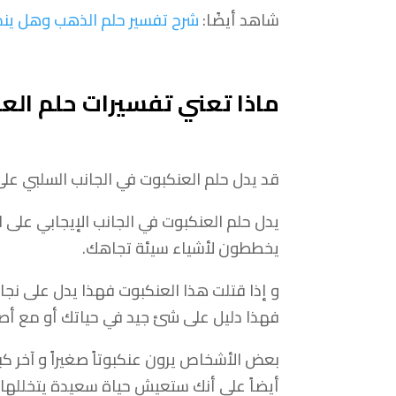
شاهد أيضًا:
شرح تفسير حلم الذهب وهل ينذر ب
ماذا تعني تفسيرات حلم الع
قد يدل حلم العنكبوت في الجانب السلبي على ا
يدل حلم العنكبوت في الجانب الإيجابي على الص
يخططون لأشياء سيئة تجاهك.
و إذا قتلت هذا العنكبوت فهذا يدل على نج
فهذا دليل على شئ جيد في حياتك أو مع أصدق
بعض الأشخاص يرون عنكبوتاً صغيراً و آخر كبي
أيضاً على أنك ستعيش حياة سعيدة يتخللها 