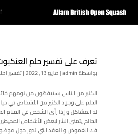
أ
تعرف على تفسير حلم العنكبوت
بواسطة
admin
|
مايو 13, 2022
|
تفسير احل
الكثير من الناس يستيقظون من نومهم خائف
الحلم على وجود الكثير من الأشخاص في حيا
له المشاكل و إذا رأى الشخص في المنام الع
الحالم يتمنى الشر لبعض الأشخاص المحيطين
فك الغموض و العقد التي تدور حول موضوع ما