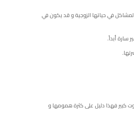
 المشاكل في حياتها الزوجية و قد يكون في
سارة أبداً.
تها.
بوت كبير فهذا دليل على كثرة همومها و