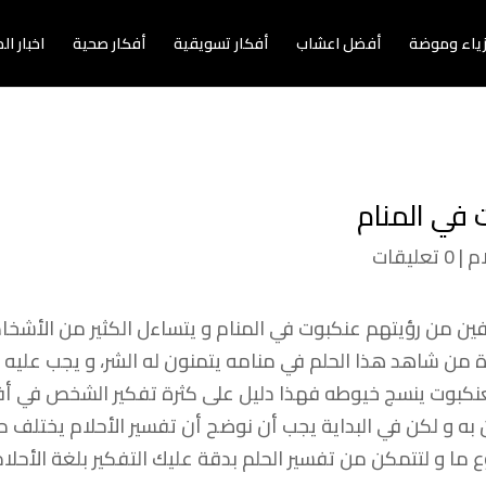
زياء وموضة
أفضل اعشاب
أفكار تسويقية
أفكار صحية
اخبار ا
 في المنام
ام
|
0 تعليقات
ين من رؤيتهم عنكبوت في المنام و يتساءل الكثير من الأشخ
ة من شاهد هذا الحلم في منامه يتمنون له الشر، و يجب عليه
نكبوت ينسج خيوطه فهذا دليل على كثرة تفكير الشخص في أفكار
 به و لكن في البداية يجب أن نوضح أن تفسير الأحلام يختل
 و لتتمكن من تفسير الحلم بدقة عليك التفكير بلغة الأحلام