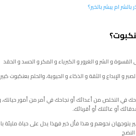
الشر ام يبشر بالخير؟
نكبوت؟
لقسوة و الشر و الغرور و الكبرياء و المكر و الحسد و الحقد
بر و الإبداع و الثقة و الذكاء و الحيوية، والحلم بعنكبوت كبي
احك في التخلص من أعدائك أو نجاحك في أمر من أمور حياتك،
ائك أو عائلتك أو أقربائك.
ر يتوجهان نحوهم و هذا فأل خير فهذا يدل على حياة مليئة بالاس
النضج