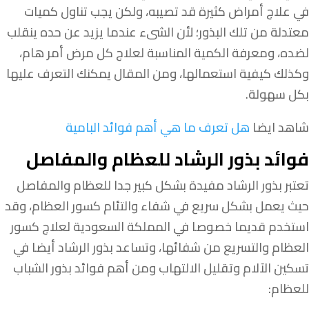
في علاج أمراض كثيرة قد تصيبه، ولكن يجب تناول كميات
معتدلة من تلك البذور؛ لأن الشىء عندما يزيد عن حده ينقلب
لضده، ومعرفة الكمية المناسبة لعلاج كل مرض أمر هام،
وكذلك كيفية استعمالها، ومن المقال يمكنك التعرف عليها
بكل سهولة.
شاهد ايضا
هل تعرف ما هي أهم فوائد البامية
فوائد بذور الرشاد للعظام والمفاصل
تعتبر بذور الرشاد مفيدة بشكل كبير جدا للعظام والمفاصل
حيث يعمل بشكل سريع في شفاء والتئام كسور العظام، وقد
استخدم قديما خصوصا في المملكة السعودية لعلاج كسور
العظام والتسريع من شفائها، وتساعد بذور الرشاد أيضا في
تسكين الآلام وتقليل الالتهاب ومن أهم فوائد بذور الشباب
للعظام: