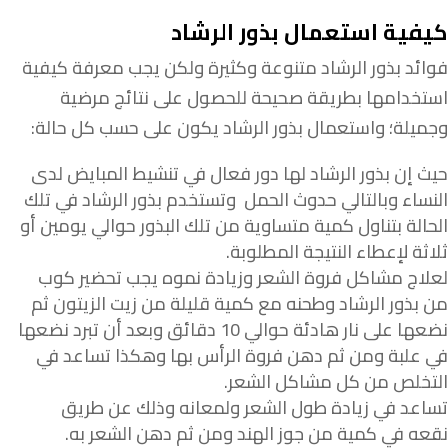
كيفية استعمال بذور الرشاد
فوائد بذور الرشاد متنوعة وكثيرة ولكن يجب معرفة كيفية
استخدامها بطريقة صحيحة للحصول على نتائج مرضية
وجميلة؛ واستعمال بذور الرشاد يكون على حسب كل حالة:
حيث إن بذور الرشاد لها دور فعال في تنشيط المبايض لدى
النساء وبالتالي حدوث الحمل وتستخدم بذور الرشاد في تلك
الحالة بتناول كمية متساوية من تلك البذور حوالي يومين أو
ثلاثة لإعطاء النتيجة المطلوبة.
لعلاج مشاكل فروة الشعر وزيادة نموه يجب تحضير كوب
من بذور الرشاد وطحنه مع كمية قليلة من زيت الزيتون ثم
نضعها على نار هادئة حوالي 10 دقائق وبعد أن تبرد نضعها
في علبة ومن ثم دهن فروة الرأس بها وهكذا تساعد في
التخلص من كل مشاكل الشعر.
تساعد في زيادة طول الشعر ولمعانه وذلك عن طريق
نقعه في كمية من جوز الهند ومن ثم دهن الشعر به.