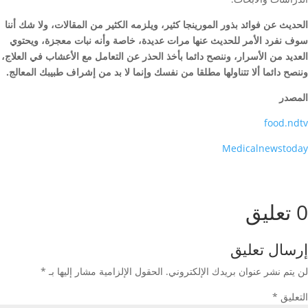
الحديث عن فوائد بذور المورينجا كثير، ويلزمه الكثير من المقالات، ولا شك أننا
سوف نفرد الأمر للحديث عنها مرات عديدة، خاصة وأنه نبات معجزة، ويحتوي
العديد من الأسرار، وننصح دائما بأخذ الحذر عن التعامل مع الأعشاب في العلاج،
وننصح دائما ألا تتناولها مطلقا من نفسك وإنما لا بد من إشراف طبيبك المعالج.
المصدر
food.ndtv
Medicalnewstoday
0 تعليق
إرسال تعليق
لن يتم نشر عنوان بريدك الإلكتروني.
الحقول الإلزامية مشار إليها بـ
*
التعليق
*