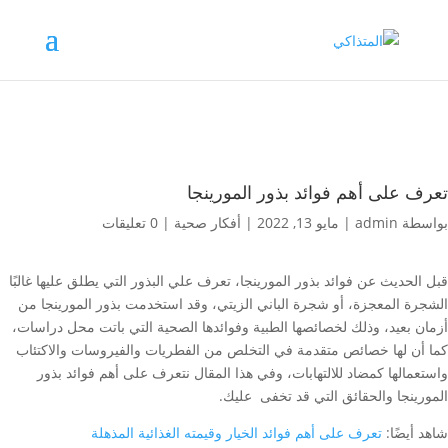
تعرف على أهم فوائد بذور المورينجا
بواسطة
admin
|
مايو 13, 2022
|
أفكار صحية
|
0 تعليقات
قبل الحديث عن فوائد بذور المورينجا، تعرف علي البذور التي يطلق عليها غالبًا
الشجرة المعجزة، أو شجرة الباني الزيتي، وقد استخدمت بذور المورينجا من
أزمان بعيد، وذلك لخصائصها الطبية وفوائدها الصحية التي باتت محل دراسات،
كما أن لها خصائص متقدمة في التخلص من الفطريات والفيروسات والاكتئاب
واستعمالها كمضاد للالتهابات، وفي هذا المقال نتعرف على أهم فوائد بذور
المورينجا والحقائق التي قد تخفى عليك.
شاهد أيضًا:
تعرف على أهم فوائد الخيار وقيمته الغذائية المذهلة