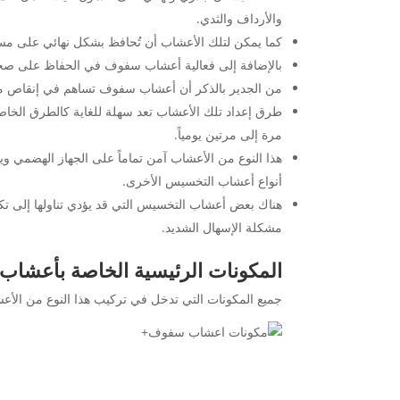
والأرداف والثدي.
كما يمكن لتلك الأعشاب أن تُحافظ بشكل نهائي على مست
بالإضافة إلى فعالية أعشاب سفوف في الحفاظ على صحة 
من الجدير بالذكر أن أعشاب سفوف تساهم في إنقاص ما يقارب من ١ إلى ٣ كيلو جرام أسبوعياً مع اتباع نظام غذائي صحي وممارسة الرياضة
طرق إعداد تلك الأعشاب تعد سهلة للغاية كالطرق الخاصة
مرة إلى مرتين يومياً.
هذا النوع من الأعشاب آمن تماماً على الجهاز الهضمي 
أنواع أعشاب التخسيس الأخرى.
هناك بعض أعشاب التخسيس التي قد يؤدي تناولها إلى ت
مشكلة الإسهال الشديد.
المكونات الرئيسية الخاصة بأعشا
جميع المكونات التي تدخل في تركيب هذا النوع من الأع