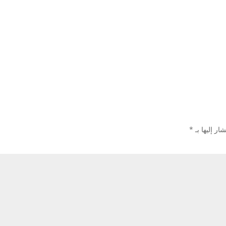
ار إليها بـ
*