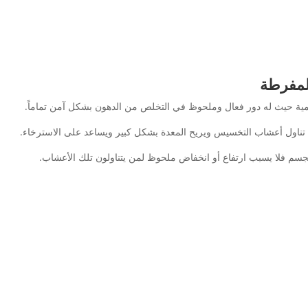
لمفرطة
مية حيث له دور فعال وملحوظ في التخلص من الدهون بشكل آمن تماماً.
ن تناول أعشاب التخسيس ويريح المعدة بشكل كبير ويساعد على الاسترخاء.
سم فلا يسبب ارتفاع أو انخفاض ملحوظ لمن يتناولون تلك الأعشاب.