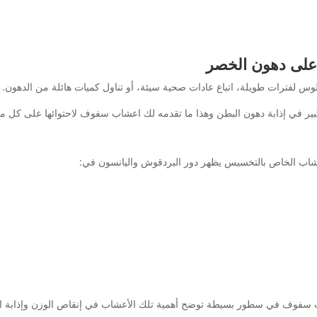
 على دهون الخصر
جلوس لفترات طويلة، اتباع عادات صحية سيئة، أو تناول كميات هائلة من الدهون.
ير في إذابة دهون البطن وهذا ما تقدمه لك اعشاب سفوف لاحتوائها على كل من ا
لأعشاب الخاص بالتخسيس يظهر دور البردقوش واليانسون في:
اعشاب سفوف في سطور بسيطة توضح أهمية تلك الأعشاب في إنقاص الوزن وإذاب