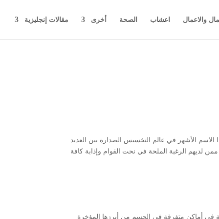
مال والاعمال
اعشاب
الصحة
أخرى
مقالات إنجليزية
الاسم الأشهر في عالم التخسيس الصدارة بين العديد
من لديهم الرغبة الملحة في نحت القوام وإذابة كافة
ة في أماكن متفرقة في الجسم من أبرزها المؤخرة