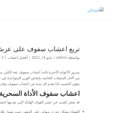
تربع اعشاب سفوف على عرش
بواسطة
admin
|
مايو 14, 2022
|
أفضل اعشاب
|
0 تعليقات
بمرور الأعوام الأخيرة نالت أعشاب سفوف ثقة الكثير م
من آلاف المنتجات الخاصة بإنقاص الوزن المتواجدة في ا
دهون الجسم، لذا نقدم لك نبذة عن اعشاب سفوف وقدرت
اعشاب سفوف الأداة السحرية
قد يعجز العديد عن حصر الفوائد الهائلة التي تقدمها ا
القضاء بشكل جذري ونهائي على الدهون حيث تعمل تلك 