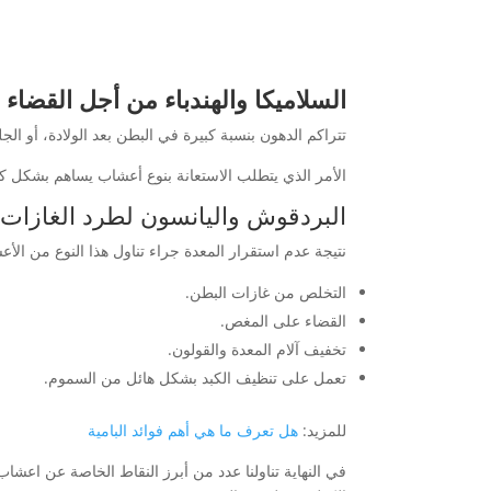
السلاميكا والهندباء من أجل القضاء
تتراكم الدهون بنسبة كبيرة في البطن بعد الولادة، أو ال
الأمر الذي يتطلب الاستعانة بنوع أعشاب يساهم بشكل كب
البردقوش واليانسون لطرد الغازات
نتيجة عدم استقرار المعدة جراء تناول هذا النوع من ا
التخلص من غازات البطن.
القضاء على المغص.
تخفيف آلام المعدة والقولون.
تعمل على تنظيف الكبد بشكل هائل من السموم.
للمزيد:
هل تعرف ما هي أهم فوائد البامية
في النهاية تناولنا عدد من أبرز النقاط الخاصة عن 