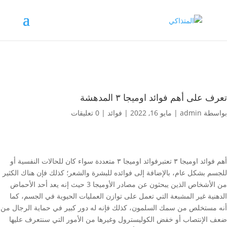
تعرف على أهم فوائد اوميجا ٣ المدهشة
بواسطة
admin
|
مايو 16, 2022
|
فوائد
|
0 تعليقات
أهم فوائد اوميجا ٣ تعتبرفوائد اوميجا ٣ متعددة سواء كان للحالات النفسية أو
للجسم بشكل عام، بالإضافة إلى فوائده للبشرة والشعر؛ كذلك فإن هناك الكثير
من الأشخاص الذين يبحثون عن مصادر الأوميجا 3 حيث إنه يعد أحد الأحماض
الدهنية غير المشبعة التي تعمل على توازن العمليات الحيوية في الجسم، كما
أنه مستخلص من سمك السلمون، كذلك فإنه له دور كبير في حماية الرجال من
ضعف الإنتصاب أو خفض الكوليسترول وغيرها من الأمور التي سنتعرف عليها