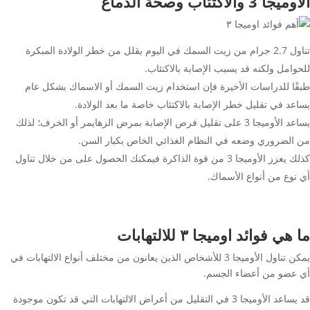
الأوميجا 3 والاكتئاب وصحة الدماغ
تناول 2.7 جرام من زيت السمك في اليوم يقلل من خطر الولادة المبكرة
للحوامل ولكنه قد يسبب الإصابة بالاكتئاب.
طبقًا للدراسات الأخيرة فإن استخدام زيت السمك أو الاسماك بشكل عام
يساعد في تقليل خطر الإصابة بالاكتئاب خاصة ما بعد الولادة.
يساعد الأوميجا 3 على تقليل فرص الإصابة بمرض الزهايمر أو الخرف؛ لذلك
من الضروري وضعه في النظام الغذائي الخاص بكبار السن.
كذلك يعزز الأوميجا 3 من قوة الذاكرة فيمكنك الحصول على من خلال تناول
أي نوع من أنواع الأسماك.
ما هي فوائد اوميجا ٣ للالتهابات
يمكن تناول الأوميجا 3 للأشخاص الذين يعانون من مختلف أنواع الالتهابات في
أي عضو من أعضاء الجسم.
قد يساعد الأوميجا 3 في التقليل من أعراض الالتهابات التي قد تكون موجودة