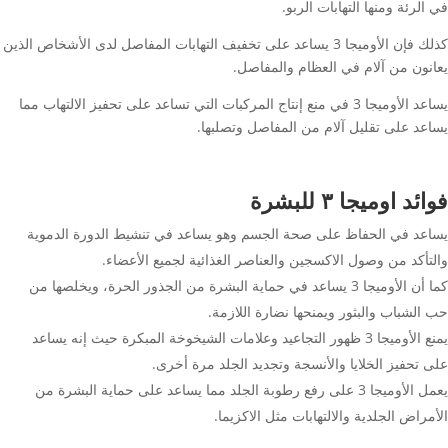
في الرئة ومنها التهابات الربو.
كذلك فإن الأوميجا 3 يساعد على تخفيف التهابات المفاصل لدى الأشخاص الذين
يعانون من آلام في العظام والمفاصل.
يساعد الأوميجا 3 في منع إنتاج المركبات التي تساعد على تحفيز الالتهاب مما
يساعد على تقليل آلام من المفاصل وتصلبها.
فوائد اوميجا ٣ للبشرة
يساعد في الحفاظ على صحة الجسم وهو يساعد في تنشيط الدورة الدموية
والتأكد من وصول الاكسجين والعناصر الغذائية لجميع الأعضاء.
كما أن الأوميجا 3 يساعد في حماية البشرة من الجذور الحرة، ويخلصها من
حب الشباب والبثور ويمنحها نضارة اللازمة.
يمنع الأوميجا 3 ظهور التجاعيد وعلامات الشيخوخة المبكرة حيث إنه يساعد
على تحفيز الخلايا والأنسجة وتجديد الجلد مرة أخرى.
يعمل الأوميجا 3 على رفع رطوبة الجلد مما يساعد على حماية البشرة من
الأمراض الجلدية والالتهابات مثل الاكزيما.