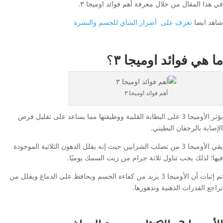
في هذا المقال من خلال معرفة أهم فوائد اوميجا ٣.
شاهد ايضا
تعرف على أضرار الشاي للجسم والبشرة
ما هي فوائد اوميجا ٣
؟
أهم فوائد اوميجا ٣
يؤثر الأوميجا 3 على البطانة القلبية ووظيفتها مما يساعد على تقليل فرص
الإصابة بالرجفان البطيني.
يقي الأوميجا 3 من تصلب الشرايين حيث إنه يقلل الدهون الثلاثية الموجودة
فيها؛ لذلك يجب تناول ثلاثة جرام من زيت السمك يوميًا.
تم إثبات أن الأوميجا 3 يزيد من كفاءة الجسم ويحافظ على الدماغ ويقلل من
تراجع القدرات الذهنية وتدهورها.