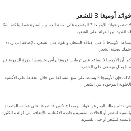
فوائد أوميغا 3 للشعر
لا تقتصر فوائد الأوميجا 3 المتعدده على صحة الجسم والبشرة فقط ولكنه أيضًا
له العديد من الفوائد على الشعر.
يساعد الأوميجا 3 على إضافة اللمعان والقوة على الشعر، بالإضافة إلى زيادة
سُمك بصيلة الشعر.
كما أن الأوميجا 3 يساعد على ترطيب فروة الرأس وتنشيط الدورة الدموية فيها
مما يقلل ويقضي على القشرة.
كذلك فإن الأوميجا 3 يساعد على منع التساقط من خلال الحفاظ على الأغشية
الخلوية الموجودة في الشعر.
في ختام مقالنا اليوم عن فوائد اوميجا ٣ نكون قد تعرفنا على فوائده المتعددة
بالنسبة للشعر أو الحالات النفسية وخاصة الاكتئاب، بالإضافة إلى فوائده الكثيرة
بالنسبة للشعر أو حتى للبشرة.