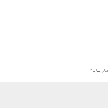
ار إليها بـ
*