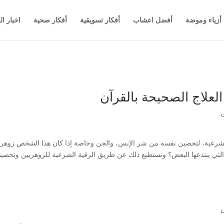
أزياء وموضة
أفضل اعشاب
أفكار تسويقية
أفكار صحية
اخبار ال
لعلاج الصحيحة بالقرآن
 الشرعية، لتحصين نفسه من شر الإنس، والجن وخاصة إذا كان هذا الشخص زوهريا
التي يبتدعها البعض؟ ونستطيع ذلك عن طريق الرقية الشرعية للزوهريين وتحصينه