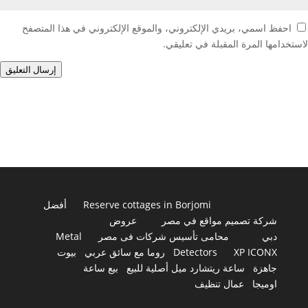
احفظ اسمي، بريدي الإلكتروني، والموقع الإلكتروني في هذا المتصفح
لاستخدامها المرة المقبلة في تعليقي.
إرسال التعليق
Reserve cottages in Borjomi
أفضل
شركة تصميم مواقع في مصر
عروض
دبي
محامى تأسيس شركات فى مصر
Metal
XP ICONX
Detectors
روما مع سائق عربي
بيوت
جاهزة
ساعة ريتشارد ميل أصلية للبيع
بيع ساعة
اوميجا
عمال تنظيف