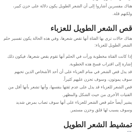
هناك مفسرين أشاروا إلى أن الشعر الطويل يكون دلالة على حزن كبير،
ولكنهم قلة.
قص الشعر الطويل للعزباء
هناك حالات ترى بها الفتاة أنها تقص شعرها، وفي هذه الحالة يكون تفسير حلم
الشعر الطويل للعزباء:
إذا كانت الفتاة مخطوبة ورأت في الحلم أنها تقوم بقص شعرها، فيكون ذلك
إشارة إلى اقتراب فسخ هذه الخطوبة.
قد يدل قص الشعر في منام العزباء على أن أحد الأشخاص الذين تحبهم
سوف يموتون، وسوف تحزن عليهم كثيراً.
قص الشعر للعزباء قد يدل على عدم ثقتها بنفسها، وأنها تشعر بأنها أقل من
الفتيات الأخرى من حيث الشكل والمظهر.
يشير أيضاً حلم قص الشعر للعزباء على أنها سوف تصاب بمرض شديد
وسوف يسبب لها قلق وحزن مستمر.
تمشيط الشعر الطويل