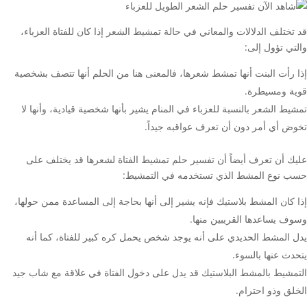
قد تختلف الدلالات والمعاني في حالة تمشيط الشعر إذا كان للفتاة العزباء،
والتي تؤول إلى:
إذا رأت البنت أنها تمشط شعرها، فالمعنى هنا من الحلم أنها تتصف بشخصية
قوية ومسيطرة.
تمشيط الشعر بالنسبة للعزباء في المنام يشير بأنها شخصية قيادية، وأنها لا
تخوض أي أمر دون أن تعرف عواقبه جيداً.
عليك أن تعرف أيضاً أن تفسير حلم تمشيط الفتاة لشعرها قد يختلف على
حسب نوع المشط الذي تستخدمه في التمشيط:
إذا كان المشط بلاستيك فإنه يشير إلى أنها بحاجة إلى المساعدة ممن حولها،
وسوف يساعدها القريبين منها.
يدل المشط الحديدي على أنه يوجد شخص يحمل كره كبير للفتاة، كما أنه
يتحدث عنها بالسوء.
التمشيط بالمشط البلاستيك قد يدل على دخول الفتاة في علاقة مع شاب جيد
الخلق وذو احترام.