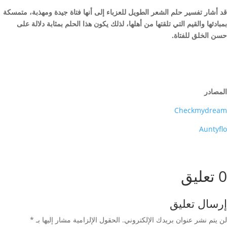
قد أشار تفسير حلم الشعر الطويل للعزباء إلى أنها فتاة جيدة ومهذبة، متمسكة
بمبادئها والقيم التي تلقتها من أهلها، لذلك يكون هذا الحلم بمثابة دلالة على
حسن الخلق للفتاة.
المصادر
Checkmydream
Auntyflo
0 تعليق
إرسال تعليق
لن يتم نشر عنوان بريدك الإلكتروني.
الحقول الإلزامية مشار إليها بـ
*