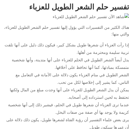
تفسير حلم الشعر الطويل للعزباء
هناك الكثير من التفسيرات التي يؤول إليها تفسير حلم الشعر الطويل للعزباء،
والتي منها:
إذا رأت العزباء أن شعرها طويل بشكل كبير، فيكون ذلك دليل على أنها تلقت
تربية سليمة ومحترمة من أهلها.
يدل أيضاً الشعر الطويل في الحلم للعزباء على أنها متدينة، وأنها شخصية
متمسكة بمبادئها، كما أنها تحافظ على أخلاقها.
الشعر الطويل في منام العزباء يكون دلالة على الأمانة في التعامل مع
الناس، كما يشير إلى إخلاصها لكل من تحب.
يمكن أن يدل الشعر الطويل للعزباء على أنها وجدت مبلغ من المال ولكنها
تحتفظ به لحين استرداده إلى أصحابه.
عندما ترى العزباء أن شعرها طويل في الحلم، فيشير ذلك إلى أنها شخصية
كريمة ولا يوجد بها أي صفة من صفات البخل.
يرى بعض علماء التفسير أن رؤية الفتاة لشعرها طويل، يكون ذلك دلالة على
أن عمرها سيكون طويل.