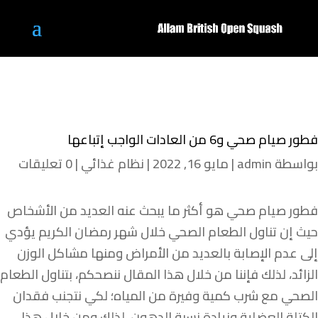
فطور صيام صحي و6 من العادات الواجب إتباعها
بواسطة
admin
|
مايو 16, 2022
|
نظام غذائي
|
0 تعليقات
فطور صيام صحي هو أكثر ما يبحث عنه العديد من الأشخاص
حيث إن تناول الطعام الصحي خلال شهر رمضان الكريم يؤدي
إلى عدم الإصابة بالعديد من الأمراض ومنها مشاكل الوزن
الزائد، لذلك فإننا من خلال هذا المقال ننصحكم، بتناول الطعام
الصحي مع شرب كمية وفيرة من المياه؛ لكي نتجنب فقدان
الكتلة العضلية وزيادة نسبة الدهون، لذلك ومن خلال هذا