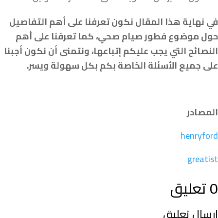
في نهاية هذا المقال نكون تعرفنا على أهم التفاصيل
حول موضوع فطور صيام صحي، كما تعرفنا على أهم
النصائح التي يجب عليكم إتباعها، ونتمنى أن نكون أجبنا
على جميع الأسئلة الخاصة بكم بكل سهولة ويسر.
المصادر
henryford
greatist
0 تعليق
إرسال تعليق