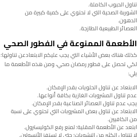
تناول الحبوب الكاملة.
الشوربة الصحية التي لا تحتوي على كمية كبيرة من
الدهون.
العصائر الطبيعية الطازجة.
الأطعمة الممنوعة في الفطور الصحي
كذلك هناك بعض الأشياء التي يجب عليكم الابتعادعن تناولها؛
لكي تحصل على فطور رمضان صحي، ومن هذه الأطعمة ما
يلي:
الابتعاد عن تناول الحلويات بقدر الإمكان.
عدم تناول المشروبات الغازية بكافة أنواعها.
يجب عدم تناول العصائر الصناعية بقدر الإمكان.
الابتعاد عن تناول بعض المشروبات التي تحتوي على نسبة
من الكافيين.
ابتعد عن الأطعمة المقلية؛ لمنع رفع الكوليسترول.
لا تتناول الكثير من النشويات؛ حتى لا تستفز الأنسولين.