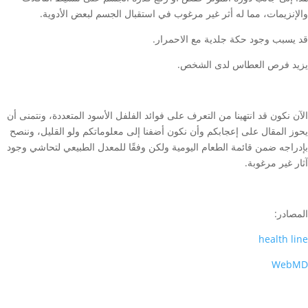
والإنزيمات، مما له أثر غير مرغوب في استقبال الجسم لبعض الأدوية.
قد يسبب وجود حكة جلدية مع الاحمرار.
يزيد فرص العطاس لدى الشخص.
الآن نكون قد انتهينا من التعرف على فوائد الفلفل الأسود المتعددة، ونتمنى أن
يحوز المقال على إعجابكم وأن نكون أضفنا إلى معلوماتكم ولو القليل، وننصح
بإدراجه ضمن قائمة الطعام اليومية ولكن وفقًا للمعدل الطبيعي لتحاشي وجود
آثار غير مرغوبة.
المصادر:
health line
WebMD