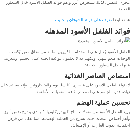
مجرى التنفس، لذلك نستعرض أبرز وأهم فوائد الفلفل الأسود خلال السطور
اللاحقة.
شاهد ايضا
تعرف على فوائد الشوفان بالحليب
فوائد الفلفل الأسود المذهلة
الفلفل الأسود يُقبل على استخدامه الكثيرين لما له من مذاق مميز يُكسب
الوجبات طعم شهي، ولكنهم قد لا يعلمون فوائده الجمة على الجسم، ونتعرف
عليها خلال السطور اللاحقة:
امتصاص العناصر الغذائية
لاحتواء الفلفل الأسود على عنصري “كالسلينيوم والبيتاكاروتين” فإنه يساعد على
زيادة قدرة الجسم على امتصاص كافة المغذيات بالأطعمة.
تحسين عملية الهضم
يزيد الفلفل الأسود من معدلات إنتاج “الهيدروكلوريك” والذي يندرج ضمن أبرز
وأهم أحماض المعدة، حيث يسرع من العملية الهضمية، مما يقلل من فرص
احتمالية حدوث الغازات أو الإمساك.