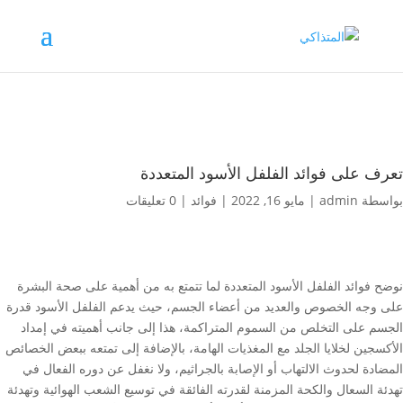
تعرف على فوائد الفلفل الأسود المتعددة
بواسطة
admin
|
مايو 16, 2022
|
فوائد
|
0 تعليقات
نوضح فوائد الفلفل الأسود المتعددة لما تتمتع به من أهمية على صحة البشرة
على وجه الخصوص والعديد من أعضاء الجسم، حيث يدعم الفلفل الأسود قدرة
الجسم على التخلص من السموم المتراكمة، هذا إلى جانب أهميته في إمداد
الأكسجين لخلايا الجلد مع المغذيات الهامة، بالإضافة إلى تمتعه ببعض الخصائص
المضادة لحدوث الالتهاب أو الإصابة بالجراثيم، ولا نغفل عن دوره الفعال في
تهدئة السعال والكحة المزمنة لقدرته الفائقة في توسيع الشعب الهوائية وتهدئة