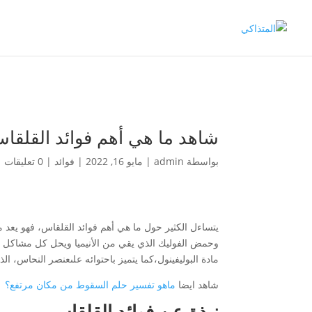
شاهد ما هي أهم فوائد القلقا
بواسطة
admin
|
مايو 16, 2022
|
فوائد
|
0 تعليقات
يتساءل الكثير حول ما هي أهم فوائد القلقاس، فهو يعد من 
وحمض الفوليك الذي يقي من الأنيميا ويحل كل مشاكل ا
مادة البوليفينول،كما يتميز باحتوائه علىعنصر النحاس، ا
شاهد ايضا
ماهو تفسير حلم السقوط من مكان مرتفع؟
نبذة عن فوائد القلقاس