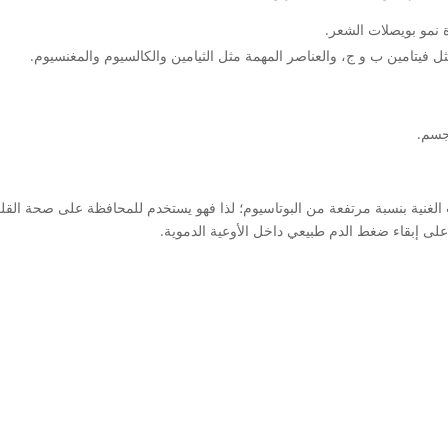
 نمو بويصلات الشعر.
ثل فيتامين ب و ج، والعناصر المهمة مثل الثيامين والكالسيوم والمغنسيوم.
لجسم.
 الغنية بنسبة مرتفعة من البوتاسيوم؛ لذا فهو يستخدم للمحافظة على صحة ال
على إبقاء ضغط الدم طبيعي داخل الأوعية الدموية.