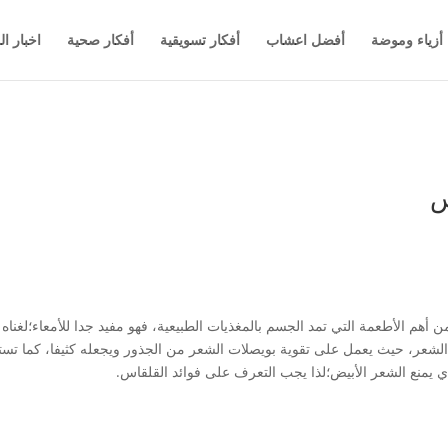
أزياء وموضة
أفضل اعشاب
أفكار تسويقية
أفكار صحية
اخبار ال
س
أهم الأطعمة التي تمد الجسم بالمغذيات الطبيعية، فهو مفيد جدا للأمعاء؛لغناه بك
لشعر، حيث يعمل على تقوية بويصلات الشعر من الجذور ويجعله كثيفا، كما تست
لذي يمنع الشعر الأبيض؛لذا يجب التعرف على فوائد القلقاس.