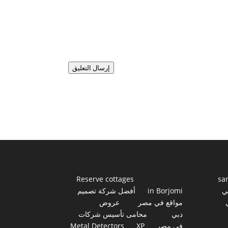
إرسال التعليق
Reserve cottages
sa
ي
in Borjomi
أفضل شركة تصميم
مواقع في مصر
عروض
دبي
محامى تأسيس شركات
فى مصر
XP
Metal Detectors