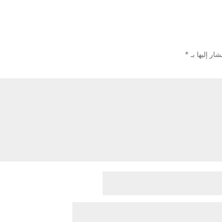
ار إليها بـ
*