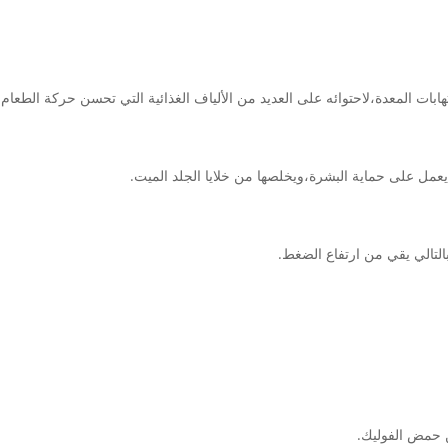
ات المعدة،لاحتوائه على العديد من الألياف الغذائية التي تحسن حركة الطعام د
ك يعمل على حماية البشرة،ويخلصها من خلايا الجلد الميت.
لتالي يقي من ارتفاع الضغط.
ن حمض الفوليك.