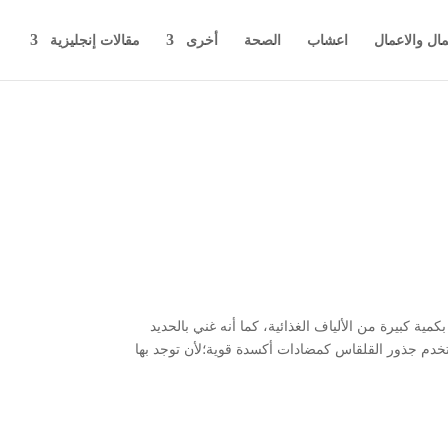
مال والاعمال
اعشاب
الصحة
أخرى
مقالات إنجليزية
مية كبيرة من الألياف الغذائية، كما أنه غني بالحديد
خدم جذور القلقاس كمضادات أكسدة قوية؛لأن توجد بها