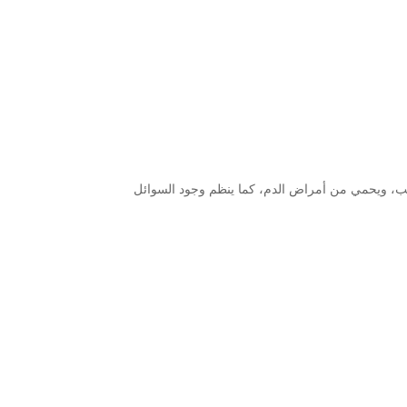
قلب، ويحمي من أمراض الدم، كما ينظم وجود السوائل