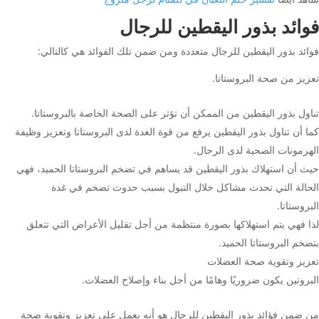
فوائد بذور اليقطين للرجال
فوائد بذور اليقطين للرجال متعددة ومن ضمن تلك الفوائد هي كالتالي:
تعزيز من صحة البروستاتا.
تناول بذور اليقطين من الممكن أن تؤثر على الصحة الخاصة بالبروستاتا.
كما أن تناول بذور اليقطين يرفع من قوة الغدة لدى البروستاتا وتعزيز وظيفة
الهرمونات الصحية لدى الرجال.
حيث أن استهلاك بذور اليقطين قد يساهم في تضخم البروستاتا الحميد، فهي
الحالة التي تحدث مشاكل خلال التبول بسبب حدوث تضخم في غدة
البروستاتا.
لذا فهي يتم استهلاكها بصورة منتظمة من أجل تقليل الأعراض التي تتعلق
بتضخم البروستاتا الحميد.
تعزيز وتقوية صحة العضلات
البروتين يكون ضروريًا وهامًا من أجل بناء وإصلاح العضلات.
من ضمن فؤائد بذور اليقطين للرجال هو أنه يعمل على تعزيز وتقوية صحة