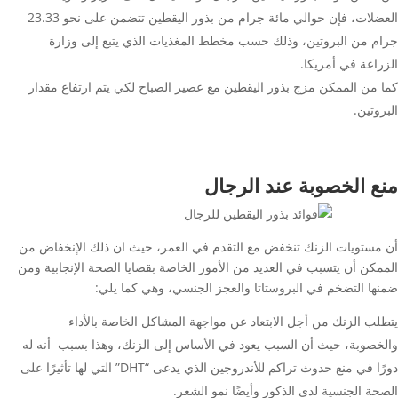
العضلات، فإن حوالي مائة جرام من بذور اليقطين تتضمن على نحو 23.33
جرام من البروتين، وذلك حسب مخطط المغذيات الذي يتبع إلى وزارة
الزراعة في أمريكا.
كما من الممكن مزج بذور اليقطين مع عصير الصباح لكي يتم ارتفاع مقدار
البروتين.
منع الخصوبة عند الرجال
أن مستويات الزنك تنخفض مع التقدم في العمر، حيث ان ذلك الإنخفاض من
الممكن أن يتسبب في العديد من الأمور الخاصة بقضايا الصحة الإنجابية ومن
ضمنها التضخم في البروستاتا والعجز الجنسي، وهي كما يلي:
يتطلب الزنك من أجل الابتعاد عن مواجهة المشاكل الخاصة بالأداء
والخصوبة، حيث أن السبب يعود في الأساس إلى الزنك، وهذا بسبب أنه له
دورًا في منع حدوث تراكم للأندروجين الذي يدعى “DHT” التي لها تأثيرًا على
الصحة الجنسية لدى الذكور وأيضًا نمو الشعر.