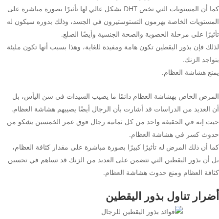
كما أن المستويات التي تخص DHT بشكل عالي لها تأثيرًا بصورة مباشرة على
المستويات الخاصة بهرمون التستوستيرون في الجسد، وذلك بدوره سيكون له
تأثيرًا على مرحلة الخصوبة والصحة الجنسية وأيضًا الصلع.
لذلك فإن بذور اليقطين تكون هامة ومفيدة للغاية، وهذا بسبب أنها تكون مليئة
بتواجد الزنك.
يمنع هشاشة العظام.
المرض الخاص بهشاشة العظام دائمًا ما يصيب السيدات في سن اليأس، بل
أن العديد من الدراسات قد أشارت بأن الرجال أيضًا يصيبهم هشاشة العظام.
حيث إنه في الحقيقة واحد من كل ثمانية رجال فوق عمر الخمسين يشكو من
حدوث كسر في هشاشة العظام.
كما أن ذلك المرض له تأثيرًا كبيرًا بصورة مباشرة على مقدار كثافة العظام،
بل أن بذور اليقطين التي تتضمن على العديد من الزنك قد تساهم في تحسين
كثافة العظام ومنع حدوث هشاشة العظام.
أضرار تناول بذور اليقطين