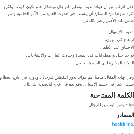
على الرغم من أن فؤائد بذور اليقطين للرجال وبشكل عام تكون كثيرة، ولكن
كثرة تناولها من الممكن أن يتسبب في حدوث العديد من الآثار الجانبية ومن
ضمن تلك الأضرار هي كالتالي:
حدوث الإسهال.
ارتفاع في الوزن.
الاختناق عند الأطفال.
تواجد خلل واضطرابات في المعدة وحدوث الغازات والانتفاخات.
الولادة المبكرة لدى السيدة الحامل.
وفي نهاية المقال قدمنا أهم فوائد بذور اليقطين للرجال، ودورة في علاج العظام
بشكل كبير في جسم الإنسان، وفوائده في علاج الخصوبة للرجال.
الكلمة المفتاحية
فؤائد بذور اليقطين للرجال
المصادر
healthline
.