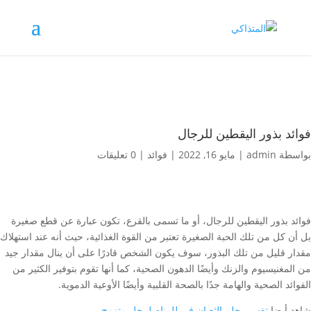
فوائد بذور اليقطين للرجال
بواسطة
admin
|
مايو 16, 2022
|
فوائد
|
0 تعليقات
فوائد بذور اليقطين للرجال، أو ما تسمى بالقرع، تكون عبارة عن قطع صغيرة
بل أن كل من تلك الحبة الصغيرة تعتبر من القوة الغذائية، حيث أنه عند استهلاك
مقدار قليل من تلك البذور، سوف يكون الشخص قادرًا على أن ينال مقدار جيد
من المغنيسيوم والزنك وأيضًا الدهون الصحية، كما أنها تقوم بتوفير الكثير من
الفوائد الصحية والهامة جدًا بالصحة القلبية وأيضًا الأوعية الدموية.
شاهد أيضا
تفسير حلم الثعبان في للمنام لرجل متزوج