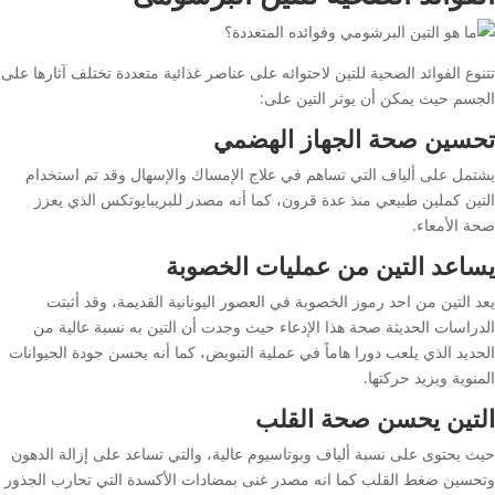
تتنوع الفوائد الصحية للتين لاحتوائه على عناصر غذائية متعددة تختلف آثارها على
الجسم حيث يمكن أن يوثر التين على:
تحسين صحة الجهاز الهضمي
يشتمل على ألياف التي تساهم في علاج الإمساك والإسهال وقد تم استخدام
التين كملين طبيعي منذ عدة قرون، كما أنه مصدر للبريبايوتكس الذي يعزز
صحة الأمعاء.
يساعد التين من عمليات الخصوبة
يعد التين من احد رموز الخصوبة في العصور اليونانية القديمة، وقد أثبتت
الدراسات الحديثة صحة هذا الإدعاء حيث وجدت أن التين به نسبة عالية من
الحديد الذي يلعب دورا هاماً في عملية التبويض، كما أنه يحسن جودة الحيوانات
المنوية ويزيد حركتها.
التين يحسن صحة القلب
حيث يحتوى على نسبة ألياف وبوتاسيوم عالية، والتي تساعد على إزالة الدهون
وتحسين ضغط القلب كما انه مصدر غنى بمضادات الأكسدة التي تحارب الجذور