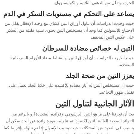
الحرة، وتقلل من الدهون الثلاثية والكوليسترول.
يساعد على التحكم في مستويات السكر في الدم
حيث وجدت الدراسات أن تناول أوراق التين كشاي مع وجبة الإفطار يقلل من
الاحتياج للأنسولين كما وجد أن مستخلص التين يحتوى نسبة قليلة من السكر
على عكس التين المجفف
التين له خصائص مضادة للسرطان
حيث أظهرت الدراسات أن أوراق التين لها نشاط مضاد للأورام السرطانية
المتعددة.
يعزز التين من صحة الجلد
حيث إن مستخلص التين له آثار مضادة للأكسدة على خلايا الجلد يعمل على
تقليل ظهور التجاعيد.
الآثار الجانبية لتناول التين
بعد أن تعرفنا على ما هو التين البرشومي وفوائده المتعددة؟ و بالرغم من
الفوائد الصحية العالية للتين لكنه إذا تم تناوله بصورة زائدة عن الحد يمكن أن
يتسبب في العديد من المشكلات حيث يسبب الإسهال إذا تم تناوله بإفراط كما