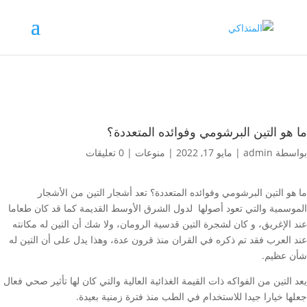
ما هو التين البرشومي وفوائده المتعددة؟
بواسطة
admin
|
مايو 17, 2022
|
منوعات
|
0 تعليقات
ما هو التين البرشومي وفوائده المتعددة؟ تعد أشجار التين من الأشجار
الموسمية والتي تعود أصولها لدول الشرق الأوسط القديمة كما قد كان طعاما
عند الإغريق، و كان لشجرة التين قدسية الرومان، ولا شك أن التين له مكانته
عند العرب فقد تم ذكره في القران منذ قرون عدة، وهذا يدل على أن التين له
شأن عظيم.
يعد التين من الفواكه ذات القيمة الغذائية العالية والتي كان لها تأثير صحي فعال
جعلها خيارا جيدا للاستخدام في الطب منذ فترة زمنية بعيدة.