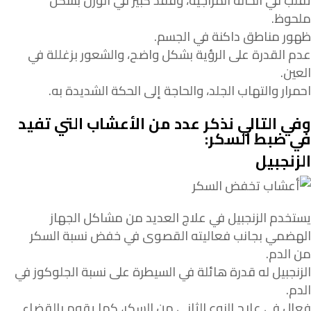
تقلب في الحالة المزاجية، وفقد كبير في الوزن بشكل
ملحوظ.
ظهور مناطق داكنة في الجسم.
عدم القدرة على الرؤية بشكل واضح، والشعور بزغللة في
العين.
احمرار والتهاب الجلد، والحاجة إلى الحكة الشديدة به.
وفي التالي نذكر عدد من الأعشاب التي تفيد
في ضبط السكر:
الزنجبيل
يستخدم الزنجبيل في علاج العديد من مشاكل الجهاز
الهضمي بجانب فعاليته القصوى في خفض نسبة السكر
من الدم.
الزنجبيل له قدرة هائلة في السيطرة على نسبة الجلوكوز في
الدم.
فعال في علاج النوع الثاني من السكر، كما يقوم بالقضاء