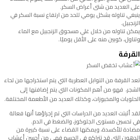
على العديد من شتى أعراض السكر.
ينبغي تناوله بشكل يومي للحد من ارتفاع نسبة السكر في
الزنجبيل.
يمكن تناوله من خلال غلي مسحوق الزنجبيل مع الماء
وتناول، كوبين منه على الأقل يوميًا.
القرفة
تعد القرفة من التوابل العطرية التي يتم استخراجها من لحاء
الشجر، فهو من أهم المكونات التي يتم إضافتها إلى
الحلويات والمخبوزات، وكذلك العديد من الأطعمة المختلفة.
لقد أثبتت العديد من الدراسات التي تم إجراؤها أنها فعالة
في تحسين مستوى الجلوكوز، والضغط في الدم.
مضادة للأكسدة، ويمكنها القضاء على نسبة كبيرة من
الدهون التي قد تتراكم في الجسم فهي من أحسن أعشاب