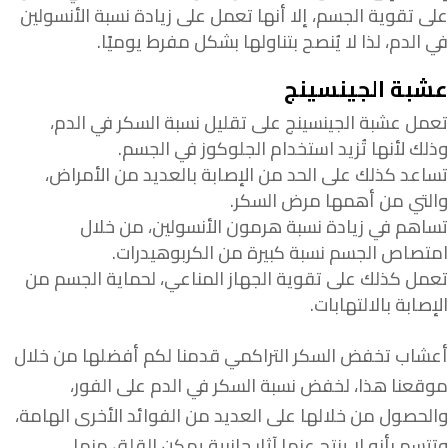
على تقوية الجسم، إلا أنها تعمل على زيادة نسبة الأنسولين
في الدم، لذا لا يُنصح بتناولها بشكل مفرط يوميًا.
عشبة الجينسينج
تعمل عشبة الجينسينج على تقليل نسبة السكر في الدم،
وذلك لأنها تُزيد استخدام الجلوكوز في الجسم.
تساعد كذلك على الحد من الإصابة بالعديد من الأمراض،
والتي من أهمها مرض السكر.
تساهم في زيادة نسبة هرمون الأنسولين، من خلال
امتصاص الجسم نسبة كبيرة من الكربوهيدرات.
تعمل كذلك على تقوية الجهاز المناعي، لحماية الجسم من
الإصابة بالالتهابات.
أعشاب تخفض السكر التراكمي قدمنا لكم أفضلها من خلال
موقعنا هذا، لخفض نسبة السكر في الدم على الفور،
والحصول من خلالها على العديد من الفوائد الأخرى الهامة،
وتتسم بأنه لا ينتج عنها آثار جانبية يمكن القلق منها.