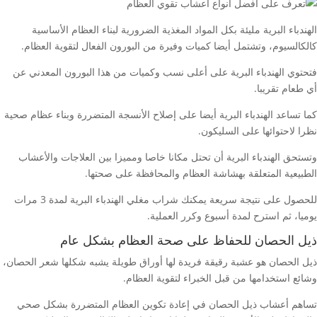
الهندباء البرية مليئة بكل المواد المغذية الضرورية لبناء العظام الأساسية
كالكالسيوم، وتشتمل أيضا كميات وفيرة من البورون الفعال لتقوية العظام.
فتحتوي الهندباء البرية على أعلى نسب وكميات من هذا البورون المعدني عن
أي طعام تقريبا.
كما تساعد الهندباء البرية أيضا على إصلاح الأنسجة المتضررة وبناء عظام صحية
نظرا لاحتوائها على السليكون.
وتستحق الهندباء البرية أن تحتل مكانا خاصا ومميزا بين العلاجات والأعشاب
الطبيعية المتعلقة بهشاشة العظام والمحافظة على صحتها.
للحصول على نتيجة سريعة يمكنك شراب مغلي الهندباء البرية لمدة 3 مرات
يوميا، ثم استرح لمدة أسبوع وكرر العملية.
ذيل الحصان للحفاظ على صحة العظام بشكل عام
ذيل الحصان هو عشبة رقيقة فريدة لها أوراق طويلة يشبه شكلها شعر الحصان،
وشائع استخدامها من قبل الخبراء لتقوية العظام.
تساهم أعشاب ذيل الحصان في إعادة تكوين العظام المتضررة بشكل صحي