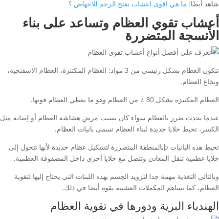
شاهد أيضًا:
ما هي اقوى اعشاب تفتح الرحم للاجهاض ؟
أعشاب تقوي العظام وتساعد على بناء
الأنسجة المتضررة
تتكون العظام بشكل رئيسي من 3 مواد: العظام المكتنزة، العظام الاسفنجية،
ونخاع العظام.
العظام المكتنزة تشكل 80 ٪ من العظام وهو ما يعطي العظام قوتها.
عندما يحدث ضرر بالعظام سواء كان بسبب مرض هشاشة العظام أو إصابة مثل
الكسر، تحيط خلايا جديدة لبناء العظام تسمى بانيات العظام.
تحيط هذه البانيات þبالمنطقة المتضررة لتشكيل عظام جديدة لأنها تتحول إلى
خلايا عظمية تنقل المعادن وتتصل مع خلايا أخرى داخل المصفوفة العظمية.
وبالتالي التغذية مهمة جدا لتزويد الجسم بهذه اللبنات التي يحتاج إليها لتقوية
العظام، كما تساهم المكملات العشبية بقوة أيضا في ذلك.
الهندباء البرية ودورها في تقوية العظام