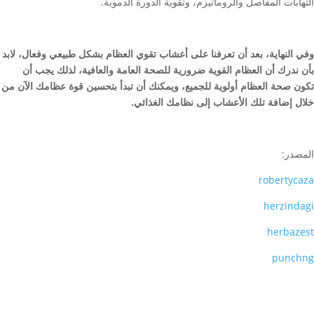
التهابات المفاصل والروماتيزم، وتقوية الدورة الدموية.
وفي النهاية، بعد أن تعرفنا على أعشاب تقوي العظام بشكل طبيعي وفعال، لابد
بأن ندرك أن العظام القوية ضرورية للصحة العامة والعافية، لذلك يجب أن
تكون صحة العظام أولوية للجميع، ويمكنك أن تبدأ بتحسين قوة عظامك الآن من
خلال إضافة تلك الأعشاب إلى نظامك الغذائي.
المصدر:
robertycaza
herzindagi
herbazest
punchng