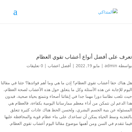
تعرف على أفضل أنواع أعشاب تقوي العظام
بواسطة
admin
|
مايو 19, 2022
|
أفضل اعشاب
|
0 تعليقات
هل هناك حقا أعشاب تقوي العظام؟ إذن ما هي وما أهم فوائدها؟ جئنا في مقالنا
اليوم للإجابة عن هذه الأسئلة وكل ما يتعلق حول هذه الأعشاب لصحة العظام،
حيث تلعب نظامنا دورا مهما جدا في إبقائنا أصحاء ونتمتع بحياة صحية، فبدون
هذا الدعم لن نتمكن من أداء معظم ممارساتنا اليومية بكفاءة، فالعظام هي
المسئولة عن بنية الجسم البشري، ولحسن الحظ هناك عادات كثيرة تتعلق
بالتغذية ونمط الحياة يمكن أن تساعدك على بناء عظام قوية والمحافظة عليها
فيما تتقدم في السن ومن أهمها موضوع مقالنا اليوم أعشاب تقوي العظام.