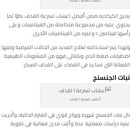
أعشاب لسرعة ا لقذف
يندرج الكركديه ضمن أفضل اعشاب لسرعة القذف نظرًا لما
يحتوي عليه من مجموعة متكاملة من الفيتامينات وعلى
رأسها فيتامين c وغيره من الفيتامينات الأخرى.
ولهذا يتم استخدامه لعلاج العديد من الحالات المرضية ومنها
اضطرابات ضغط الدم، وبالتالي فهو من المشروبات الطبيعية
الفعالة التي تساعد في القضاء على القذف المبكر.
نبات الجنسنج
أعشاب لسرعة ا لقذف
نال نبات الجنسنج شهرة ورواج قوي في الفترة الحالية، وأجريت
عليه دراسات معملية عدة وأثبت مدى فعالية في تقوية