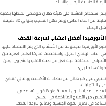
الرغبة الجنسية للرجال والنساء.
يتم استخدام العشبة على هيئة دهان موضعي بخلطها بكمية
قليلة من الماء الدافئ ويتم دهن القضيب بحوالي 30 دقيقة
قبل الجماع.
الأيورفيدا أفضل اعشاب لسرعة القذف
تتبع الأيورفيدا مجموعة من الأعشاب التي يتم الاعتماد عليها
في الطب الهندي البديل، واستخدمت قديمًا لعلاج العديد من
الأمراض المختلفة حيث تعزز من صحة القلب والشرايين، ومن
فوائدها ما يلي:
تحتوي على كم هائل من مضادات الأكسدة وبالتالي تقضي
على الالتهابات.
تعد من مدرات البول الفعالة ولهذا فهي تساعد في
التخلص من الأملاح المتراكمة في الجسم.
تساعد في تعزيز القوة الجنسية وتعالج سرعة القذف.