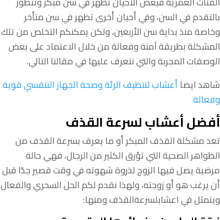
الفئات العمرية فبعض الأحيان تظهر في سن مبكر وتتطور
بالتقدم في السن، وفي أحيان أخرى تظهر في سن متأخر
وخاصة منذ بداية سن الأربعين، ولكن يمكنكم التخلص من تلك
المشكلة بطريقة آمنة وفعالة من خلال الاعتماد على بعض
الوصفات المجربة والتي نتعرف عليها في مقالنا التالي.
شاهد ايضا
أعشاب لتنظيف الرئة وصحة الجهاز التنفسي قوية
وفعالة
أفضل أعشاب لسرعة القذف
تعد مشكلة القذف المبكر أو ما يعرف بسرعة القذف من
الظواهر الصحية التي تؤرق الكثير من الرجال، فهي حالة
مرضية يصل فيها الزوج لذروة شهوته في وقت قصير جدًا قبل
أن يرغب هو أو زوجته، ولهذا نقدم لكم الحل السحري والفعال
ويتمثل في اعشابلسرعةالقذف ومنها: