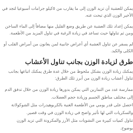
يمكن للعشبة أن تزيد الوزن إلى ما يقارب من ٥كيلو جرامات أسبوعيا لتجد في
الأخير الوزن الذي تبحث عنه.
يمكن إعداد تلك العشبة عن طريق وضع القليل منها مضافاً إلى الماء الساخن
ومن ثم تناولها حيث تساعد في زيادة الرغبة في تناول المزيد من الأطعمة.
لم يسفر عن تناول العشبة أي أعراض جانبية لمن يعانون من أمراض القلب أو
الكلى والكبد.
طرق لزيادة الوزن بجانب تناول الأعشاب
يمكنك زيادة الوزن بشكل ملحوظ من خلال عدة طرق يمكنك اتباعها بجانب
تناول أعشاب زيادة الوزن من أبرز تلك الطرق:
ممارسة عدد من التمارين التي يمكن بدورها زيادة الوزن من خلال تدفق الدم
إلى مختلف مناطق الجسم وزيادة حجم العضلات.
احصل على قدر يومي من الأطعمة الغنية بالكربوهيدرات مثل الشوكولاتة
والسكريات التي لها تأثير واضح في زيادة الوزن في وقت قصير.
تناول كميات كبيرة من النشويات مثل الأرز والمكرونة التي تزيد الوزن
بوضوح.