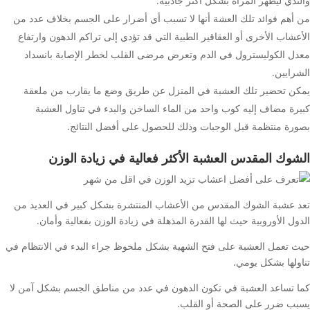
والثدي ليظهر المرأة بشكل أكثر جاذبية.
من أهم فوائد تلك العشة أنها لا تسبب أي أضرار على الجسم بخلاف عدد من
الأعشاب الأخرى أو العقاقير الطبية التي قد تؤدي إلى تراكم الدهون وارتفاع
معدل الكوليسترول في الدم وتعرض مرضى القلب لخطر الإصابة بانسداد
الشرايين.
يمكن تحضير تلك العشبة في المنزل عن طريق وضع ما يقارب من ملعقة
كبيرة مضاف إليه كوب واحد من الماء الساخن والبدء في تناول العشبة
بصورة منتظمة قبل الوجبات وذلك للحصول على أفضل النتائج.
الشوك المقدس العشبة الأكثر فعالية في زيادة الوزن
تعد عشبة الشوك المقدس من الأعشاب المنتشرة بشكل كبير في العديد من
الدول الأوروبية حيث لها القدرة المذهلة في زيادة الوزن بفعالية وأمان.
حيث تعمل العشبة على فتح الشهية بشكل ملحوظ جراء البدء في الانتظام في
تناولها بشكل يومي.
كما تساعد العشبة في تكون الدهون في عدد من مناطق الجسم بشكل آمن لا
يسبب ضرر على الصحة أو القلب.