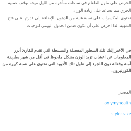
الحرص على تناول الطعام في ساعات متأخرة من الليل نتيجة توقف عملية
الحرق مما يساعد على زيادة الوزن.
تحتوي المكسرات على نسبة غنية من الدهون بالإضافة إلى قدرتها على فتح
الشهية، لذا احرص على أن تكون ضمن الجدول اليومي للوجبات.
في الأخير إليك تلك السطور المفصلة والمبسطة التي تقدم للقارئ أبرز
المعلومات عن اعشاب تزيد الوزن بشكل ملحوظ في أقل من شهر بطريقة
آمنة وفعالة دون اللجوء إلى تناول تلك الأدوية التي تحتوي على نسبة كبيرة من
الكورتيزون.
المصدر
onlymyhealth
stylecraze