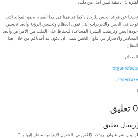
لفترة 15 دقيقة ليس أقل من ذلك.
تحدثنا عن فوائد الخس للرجال، كما قد قمنا في هذا المقام بجمع الفوائد التي
توجد في الخس والتعزيزات التي تقوي العظام وتحسين الرؤية وأيضا تحسين
جودة العين وترطيب البشرة المساعدة للحفاظ على القلب من الأمراض وأيضا
المحاذير والاضرار في تناول الخس نتمنى ان نكون قد أفدناكم من خلال هذا
المقال.
المصادر
organicfacts
stylecraze.
ا
0 تعليق
إرسال تعليق
لن يتم نشر عنوان بريدك الإلكتروني.
الحقول الإلزامية مشار إليها بـ
*