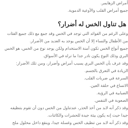
أمراض الزهايمر.
جميع أمراض القلب والأوعية الدموية.
هل تناول الخس له أضرار؟
وعلى الرغم من الفوائد التي توجد في الخس وقد جمع مع ذلك جميع الفئات
من الأطفال والنساء إلا أن الخس يوجد به العديد من الأضرار.
جميع أنواع الخس تكون آمنة الاستخدام ولكن يوجد نوع من الخس، هو الخس
البري وذلك النوع يكون نادر جدا ما تراه في الأسواق.
وقد عرف بأن الخس البري يسبب أمراض وأضرار، ومن تلك الأضرار:
الزيادة في التعرق بالجسم.
السرعة في ضربات القلب.
الاتساع في حلقة العين.
الضبابية في الرؤية.
الصعوبة في التنفس.
وقد ذكر أنه لابد من أخذ الحذر، عندتناول من الخس دون أن تقوم بتنظيفه
جيدا حيث إنه يكون بيئة جيدة للحشرات والكائنات.
وقد ذكر أنه لابد من تنظيف الخس وغسلة جيدا، وينقع داخل محلول ملح