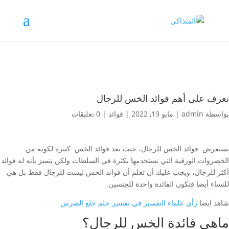
تعرف على أهم فوائد الخس للرجال
بواسطة
admin
|
مايو 19, 2022
|
فوائد
|
0 تعليقات
نستعرض فوائد الخس للرجال، حيث تعد فوائد الخس كثيرة لكونه من
الخضروات الورقية التي نستخدمها بكثرة في السلطات ولكن يتميز بأنه له فوائد
أكثر للرجال، ويجب عليك أن تعلم أن فوائد الخس ليست للرجال فقط بل هي
للنساء أيضا فتكون الفائدة واحدة للجنسين.
شاهد ايضا
رأي علماء التفسير في تفسير حلم خلع الضرس
ماهي فائدة الخس للرجال؟