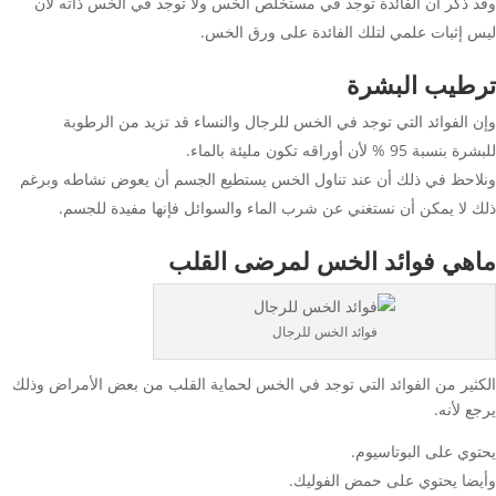
وقد ذكر أن الفائدة توجد في مستخلص الخس ولا توجد في الخس ذاته لأن
ليس إثبات علمي لتلك الفائدة على ورق الخس.
ترطيب البشرة
وإن الفوائد التي توجد في الخس للرجال والنساء قد تزيد من الرطوبة
للبشرة بنسبة 95 % لأن أوراقه تكون مليئة بالماء.
ونلاحظ في ذلك أن عند تناول الخس يستطيع الجسم أن يعوض نشاطه وبرغم
ذلك لا يمكن أن نستغني عن شرب الماء والسوائل فإنها مفيدة للجسم.
ماهي فوائد الخس لمرضى القلب
فوائد الخس للرجال
الكثير من الفوائد التي توجد في الخس لحماية القلب من بعض الأمراض وذلك
يرجع لأنه.
يحتوي على البوتاسيوم.
وأيضا يحتوي على حمض الفوليك.