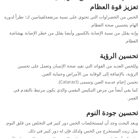
تعزيز قوة العظام
الخس من الخضراوات التي تحتوي على نسبة مرتفعةلفيتامين ك؛ نظراً لدوره
الهام بتحسين صحة العظام.
وإنه يقلل من نسبة الإصابة بالكسور وأيضا يقلل من خطر الإصابة بهشاشة
العظام.
تحسين الرؤية
وللخس العديد من الفوائد التي تفيد صحة الإنسان وتعمل على تحسين
الرؤية، بالإضافة إلى الوقاية من الأمراض وحماية العين.
تحسن إعتام عدسة العين وتسمى (Cataract).
كما يقي أيضاً من مرض التنكيس البقمي والذي يكون مرتبط بالتقدم في
العمر.
تحسين جودة النوم
وبعد البحث وجد أن لمستخلصات الخس دور كبير في التخلص من قلق النوم.
مثل زيت المستخرج من الخس ولذلك فإن له دور كبير في ذلك.