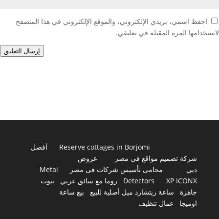
احفظ اسمي، بريدي الإلكتروني، والموقع الإلكتروني في هذا المتصفح
لاستخدامها المرة المقبلة في تعليقي.
إرسال التعليق
Reserve cottages in Borjomi
أفضل
شركة تصميم مواقع في مصر
عروض
دبي
محامى تأسيس شركات فى مصر
Metal
XP ICONX
Detectors
روما مع سائق عربي
بيوت
جاهزة
ساعة ريتشارد ميل أصلية للبيع
بيع ساعة
اوميجا
عمال تنظيف