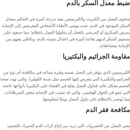
ضبط معدل السكر بالدم
محتوى البصل من الكبريت والكيرسيتين يفيد بدرجة كبيرة في التحكم بمعدل
السكر الموجود في الدم، حيث يوصي الأطباء الأشخاص المعرضين إلى الإصابة
بمرض السكري أو المرضى بالفعل أن يتناولوا البصل بانتظام؛ مما سيعود على
مستوى السكر لديهم بفائدة كبيرة في اعتدال نسبته بالدم، وبالتالي يقيهم من
الإصابة بمضاعفاته.
مقاومة الجراثيم والبكتيريا
الكيرسيتين الذي يتوفر في البصل بنسبة وفيرة يساعد في مكافحة أي نوع من
الجراثيم والبكتيريا التي يتعرض إليها الجسم مثل ضمة الكوليرا، والتي تهدد صحة
الجسم بشكل عام، فتناول البصل يفلح في القضاء على البكتيريا بأنواعها خاصة
التي تنمو في الجهاز الهضمي، والتي قد تتسب في الإصابة ببعض السرطانات،
مما يُوصى بالانتظام على تناول البصل يوميًا لمقاومتها.
مكافحة فقر الدم
يعتبر البصل من الخضروات التي تزيد من إنتاج كرات الدم الحمراء بالجسم،