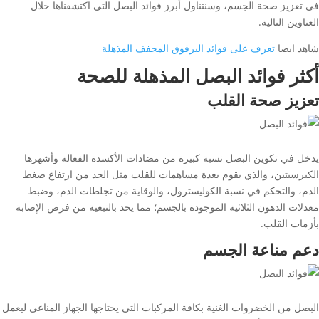
في تعزيز صحة الجسم، وسنتناول أبرز فوائد البصل التي اكتشفناها خلال
العناوين التالية.
شاهد ايضا
تعرف على فوائد البرقوق المجفف المذهلة
أكثر فوائد البصل المذهلة للصحة
تعزيز صحة القلب
يدخل في تكوين البصل نسبة كبيرة من مضادات الأكسدة الفعالة وأشهرها
الكيرسيتين، والذي يقوم بعدة مساهمات للقلب مثل الحد من ارتفاع ضغط
الدم، والتحكم في نسبة الكوليسترول، والوقاية من تجلطات الدم، وضبط
معدلات الدهون الثلاثية الموجودة بالجسم؛ مما يحد بالتبعية من فرص الإصابة
بأزمات القلب.
دعم مناعة الجسم
البصل من الخضروات الغنية بكافة المركبات التي يحتاجها الجهاز المناعي ليعمل