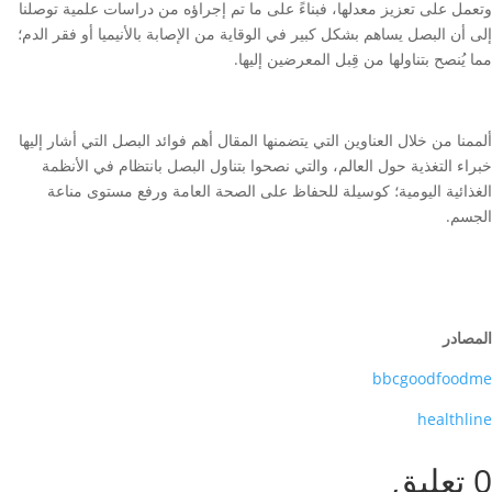
وتعمل على تعزيز معدلها، فبناءً على ما تم إجراؤه من دراسات علمية توصلنا
إلى أن البصل يساهم بشكل كبير في الوقاية من الإصابة بالأنيميا أو فقر الدم؛
مما يُنصح بتناولها من قِبل المعرضين إليها.
ألممنا من خلال العناوين التي يتضمنها المقال أهم فوائد البصل التي أشار إليها
خبراء التغذية حول العالم، والتي نصحوا بتناول البصل بانتظام في الأنظمة
الغذائية اليومية؛ كوسيلة للحفاظ على الصحة العامة ورفع مستوى مناعة
الجسم.
المصادر
bbcgoodfoodme
healthline
0 تعليق