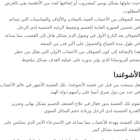
حيث تناولها بشكل يومي كمشروب أو إضافتها لعدد من الأطعمة يفي بالغرض
المطلوب.
يعد الشوفان من الأعشاب الغنية بالمعادن والألياف والفيتامينات التي تساعد
في تحسين الصورة العامة للجسم وتنشيط الرغبة الجنسية لدى الرجل.
الشوفان يعد البارع الأول في وصول الدم بشكل هائل إلى القضيب مما يساعد
في طول مدة الجماع والحصول على أكبر قدر من المتعة.
هذا بالإضافة إلى كون الشوفان من الأعشاب الأولى التي تقلل من خطر
تضخم البروستاتا الذي يؤثر بدوره على عملية القذف بشكل ملحوظ.
الأشوغندا
هل سمعت من قبل عن عشبة الأشوغندا، تلك العشبة الأشهر في عالم الأعشاب
في عدد من دول شرق آسيا على رأسهم دولة الهند.
تقوم تلك العشبة بدور فعال في علاج الضعف الجسم بشكل نهائي وتعزيز
القدرة الجنسية لدى الرجل وزيادة حجم السائل المنوي.
تلك العشبة مهدئة للأعصاب مما يساعد في الاسترخاء الأمر الذي ينعكس على
الصحة الجنسية بشكل كبير.