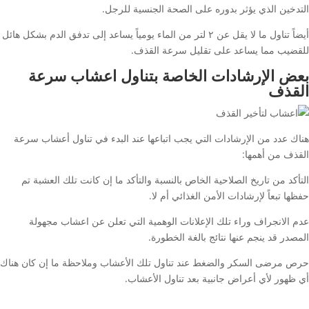
التدخين الذي يؤثر بدوره على الصحة الجنسية للرجل.
أيضاً تناول ما لا يقل عن ٢ لتر من الماء يومياً يساعد إلى تدفق الدم بشكل هائل
للقضيب مما يساعد على تقليل سرعة القذف.
بعض الإرشادات الخاصة بتناول اعشاب سرعة
القذف
هناك عدد من الإرشادات التي يجب اتباعها عند البدء في تناول أعشاب سرعة
القذف من أهمها:
التأكد من تاريخ الصلاحية الخاص بالنسبة والتأكد ما إن كانت تلك العشبة تم
حفظها تبعاً لإرشادات الأمن الغذائي أم لا.
عدم الانجراف وراء تلك الإعلانات الوهمية التي تعلن عن اعشاب مجهولة
المصدر قد ينجم عنها نتائج بالغة الخطورة.
حرص مرضى السكر والضغط عند تناول تلك الأعشاب وملاحظة ما إن كان هناك
أي ظهور لأي أعراض جانبية بعد تناول الأعشاب.