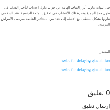
في النهاية تناولنا أبرز النقاط الهامة عن فوائد تناول اعشاب لتأخير القذف في
طول مدة الجماع وقدرة تلك الأعشاب في تحقيق المتعة الجنسية عند البدء في
تناولها بشكل منتظم، مع الانتباه إلى عدد من المحاذير الخاصة بمرضى الأمراض
المزمنة.
المصدر
herbs for delaying ejaculation
herbs for delaying ejaculation
0 تعليق
إرسال تعليق