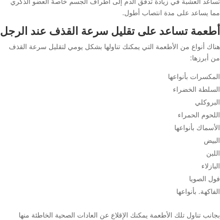
تساعد العشبة في زيادة تدفق الدم إلى أطراف الجسم خاصةً العضو الذكري
مما يساعد على مدة انتصاب أطول.
أطعمة تساعد على تقليل سرعة القذف عند الرجل
هناك أنواع من الأطعمة التي يمكنك تناولها بشكل يومي لتقليل سرعة القذف
من أبرزها:
المكسرات بأنواعها
السلطة الخضراء
البروكلي
اللحوم الحمراء
الأسماك بأنواعها
البيض
اللبن
البازلاء
فول الصويا
الفاكهة. بأنواعها
بجانب تناول تلك الأطعمة يمكنك الإقلاع عن العادات الصحية الخاطئة منها