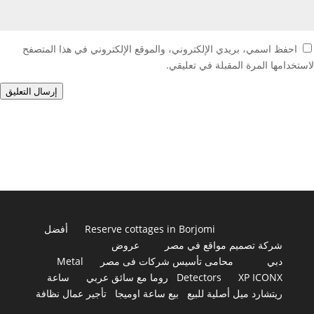
احفظ اسمي، بريدي الإلكتروني، والموقع الإلكتروني في هذا المتصفح
لاستخدامها المرة المقبلة في تعليقي.
إرسال التعليق
Reserve cottages in Borjomi
أفضل
شركة تصميم مواقع في مصر
عروض
دبي
محامى تأسيس شركات فى مصر
Metal
XP ICONX
Detectors
روما مع سائق عربي
ساعة
ريتشارد ميل أصلية للبيع
بيع ساعة اوميجا
تأجير عمال نظافة