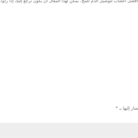
افضل اعشاب لتوصيل الدم للمخ، يمكن لهذا المقال أن يكون نرجع إليك إذا را
ار إليها بـ
*