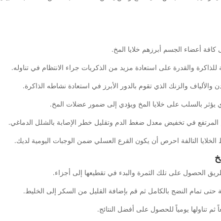
كافة أعضاء الجسم أبرزهم خلايا المخ.
 للذاكرة والقدرة على استعادة مزيد من الذكريات جراء الانتظام في تناوله.
ن والألياف والزنك الذي تقوم بالدور الأبرز في استعادة نشاطه الذاكرة.
ي يؤثر بالسلب على خلايا المخ ويؤدي إلى ضمور عضلات المخ.
 المرتفع في تخفيض معدل ضغط الدم وتقليل خطر الإصابة بالشلل الدماغي.
 الخلايا التالفة احرص أن يكون القرع العسلي ضمن الوجبات اليومية لديك.
خ
يق الحصول على تلك الثمرة والبدء في تقطيعها إلى أجزاء.
 حتى تمام النضج بالكامل ثم قم بإضافة القليل من السكر إلى الخليط.
م تناولها يومياً للحصول على أفضل النتائج.