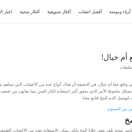
أزياء وموضة
أفضل اعشاب
أفكار تسويقية
أفكار صحية
اخبار ال
أم خيال!
 واقع حقا أم خيال، في الحقيقة أن هناك أنواع عدة من الأعشاب التي تساهم 
 بشكل ملحوظ الأمر الذي يحقق أكبر استفادة لكبار السن مما يعانون من ضعف ا
لتوصيل الدم للمخ فتابع معنا.
ص من السموم
خ
يمر نتيجة تلف بعض خلايا المخ ولكن يمكن الاستعانة بعدد من الأعشاب الطبيعية 