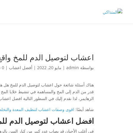
اعشاب لتوصيل الدم للمخ واقع 
بواسطة
admin
|
مايو 20, 2022
|
أفضل اعشاب
|
0 تعليقات
هناك أسئلة شائعة حول اعشاب لتوصيل الدم للمخ هل هي
قدر من الدم إلى المخ والمساهمة في تنشيط خلايا المخ
الزهايمر، لذا نقدم إليك في السطور التالية افضل اعشاب 
شاهد أيضًا:
اقوى وصفات اعشاب لتنظيف المعدة والتخل
افضل اعشاب لتوصيل الدم للم
في أغلب الأحيان قد يصاب عدد كبير من كبار السن بالزها