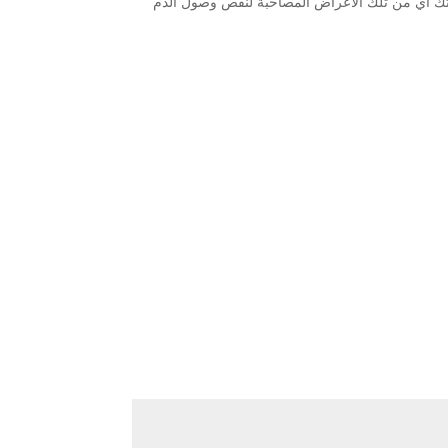
ودتك أي من تلك الأعراض المصاحبة لنقص وصول الدم