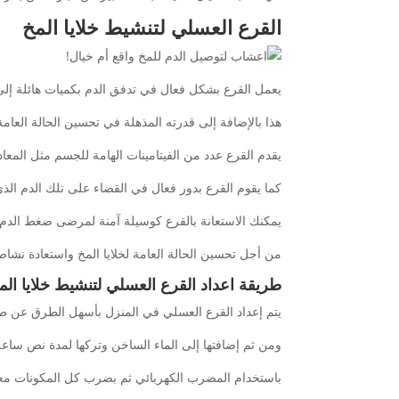
القرع العسلي لتنشيط خلايا المخ
يعمل القرع بشكل فعال في تدفق الدم بكميات هائلة إلى 
هذا بالإضافة إلى قدرته المذهلة في تحسين الحالة العامة
يقدم القرع عدد من الفيتامينات الهامة للجسم مثل المعاد
كما يقوم القرع بدور فعال في القضاء على تلك الدم الذ
يمكنك الاستعانة بالقرع كوسيلة آمنة لمرضى ضغط الدم
من أجل تحسين الحالة العامة لخلايا المخ واستعادة نشاط
طريقة اعداد القرع العسلي لتنشيط خلايا الم
يتم إعداد القرع العسلي في المنزل بأسهل الطرق عن طر
ومن ثم إضافتها إلى الماء الساخن وتركها لمدة نص ساعة
باستخدام المضرب الكهربائي ثم بضرب كل المكونات معاً ث